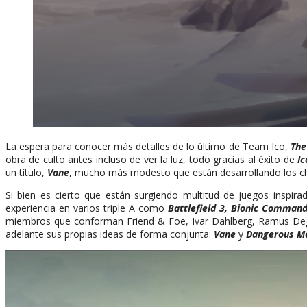
La espera para conocer más detalles de lo último de Team Ico,
The
obra de culto antes incluso de ver la luz, todo gracias al éxito de
Ic
un título,
Vane
, mucho más modesto que están desarrollando los ch
Si bien es cierto que están surgiendo multitud de juegos inspi
experiencia en varios triple A como
Battlefield 3, Bionic Command
miembros que conforman Friend & Foe, Ivar Dahlberg, Ramus Deguc
adelante sus propias ideas de forma conjunta:
Vane
y
Dangerous M