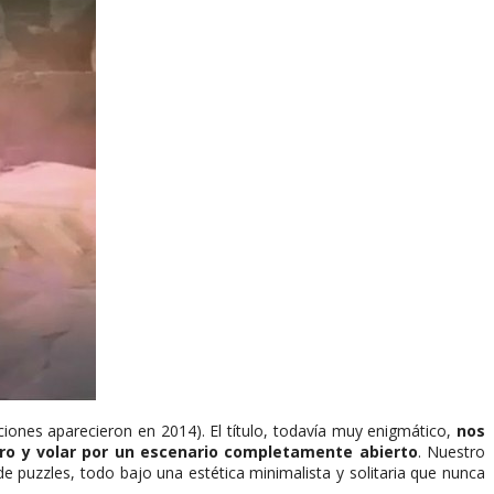
aciones aparecieron en 2014). El título, todavía muy enigmático,
nos
aro y volar por un escenario completamente abierto
. Nuestro
e puzzles, todo bajo una estética minimalista y solitaria que nunca