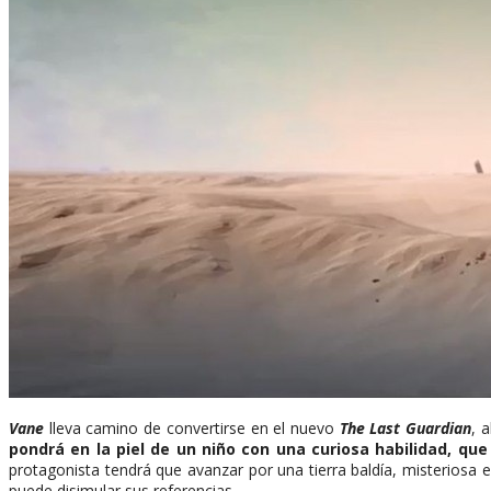
Vane
lleva camino de convertirse en el nuevo
The Last Guardian
, 
pondrá en la piel de un niño con una curiosa habilidad, qu
protagonista tendrá que avanzar por una tierra baldía, misteriosa 
puede disimular sus referencias.