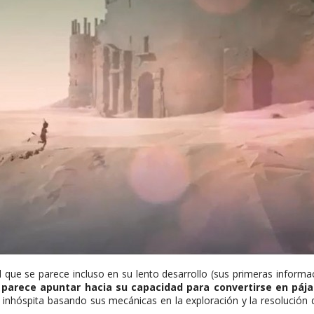
al que se parece incluso en su lento desarrollo (sus primeras inform
e parece apuntar hacia su capacidad para convertirse en páj
e inhóspita basando sus mecánicas en la exploración y la resolución d