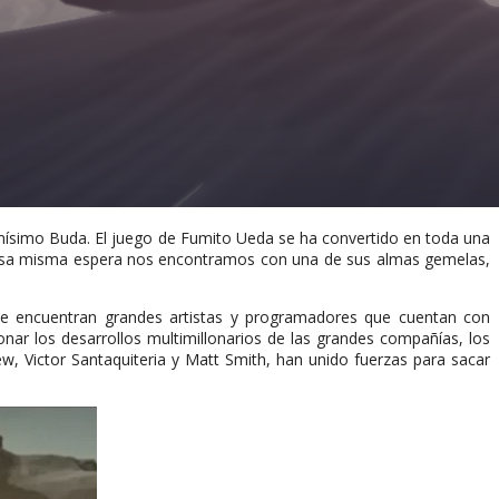
mísimo Buda. El juego de Fumito Ueda se ha convertido en toda una
esa misma espera nos encontramos con una de sus almas gemelas,
 se encuentran grandes artistas y programadores que cuentan con
nar los desarrollos multimillonarios de las grandes compañías, los
 Victor Santaquiteria y Matt Smith, han unido fuerzas para sacar