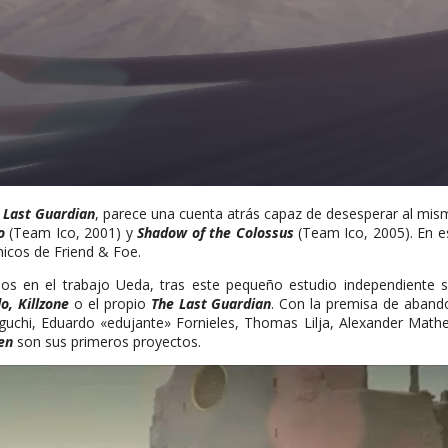
 Last Guardian
, parece una cuenta atrás capaz de desesperar al mis
o
(Team Ico, 2001) y
Shadow of the Colossus
(Team Ico, 2005). En 
icos de Friend & Foe.
rados en el trabajo Ueda, tras este pequeño estudio independiente
o, Killzone
o el propio
The Last Guardian
. Con la premisa de abando
hi, Eduardo «edujante» Fornieles, Thomas Lilja, Alexander Mathew,
en
son sus primeros proyectos.