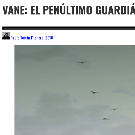
VANE: EL PENÚLTIMO GUARDI
Pablo Toirán
11 enero, 2016