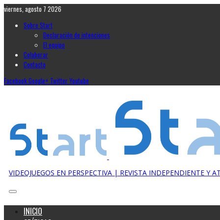
viernes, agosto 7 2026
Sobre Start
Declaración de intenciones
El equipo
Colaborar
Contacto
Facebook
Google+
Twitter
Youtube
VIDEOJUEGOS EN PERSPECTIVA | REVISTA INDEPENDIENTE Y 
INICIO