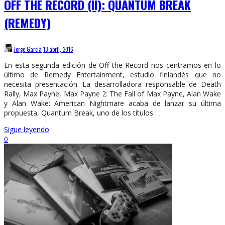
OFF THE RECORD (II): QUANTUM BREAK
(REMEDY)
Jorge García
13 abril, 2016
En esta segunda edición de Off the Record nos centramos en lo
último de Remedy Entertainment, estudio finlandés que no
necesita presentación. La desarrolladora responsable de Death
Rally, Max Payne, Max Payne 2: The Fall of Max Payne, Alan Wake
y Alan Wake: American Nightmare acaba de lanzar su última
propuesta, Quantum Break, uno de los títulos …
Sigue leyendo
0