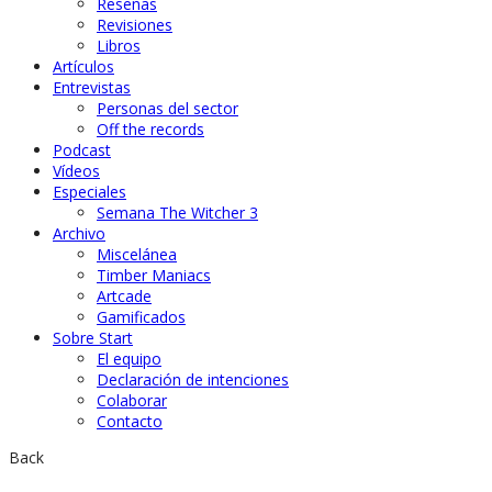
Reseñas
Revisiones
Libros
Artículos
Entrevistas
Personas del sector
Off the records
Podcast
Vídeos
Especiales
Semana The Witcher 3
Archivo
Miscelánea
Timber Maniacs
Artcade
Gamificados
Sobre Start
El equipo
Declaración de intenciones
Colaborar
Contacto
Back