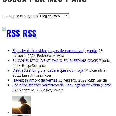
Busca por mes y año
RSS
El poder de los videojuegos de comunicar jugando
23
octubre, 2024
Federico Movilla
EL CONFLICTO IDENTITARIO EN SLEEPING DOGS
7 junio,
2023
Borja Serrano
Death Stranding y el declive que nos moja
14 diciembre,
2022
Juan Antonio Roa
Hades: In Ambrosia Veritas
23 febrero, 2022
Ruth García
Los ecosistemas narrativos de The Legend of Zelda (Parte
II)
16 febrero, 2022
Roy Ewolf