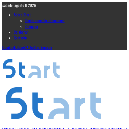
sábado, agosto 8 2026
Sobre Start
Declaración de intenciones
El equipo
Colaborar
Contacto
Facebook
Google+
Twitter
Youtube