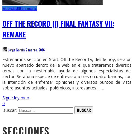
Entrevistas
Off the records
OFF THE RECORD (I) FINAL FANTASY VII:
REMAKE
Jorge García
2 marzo, 2016
Estrenamos sección en Start: Off the Record y, desde hoy, será un
nuevo apartado dentro de la web en el que trataremos diversos
temas con la inestimable ayuda de algunos especialistas del
sector. Será una especie de entrevista a tres o cuatro bandas, con
la intención de enfrentar opiniones y diversos puntos de vista
sobre asuntos actuales, polémicos, interesantes… …
Sigue leyendo
0
Buscar:
SECCIONES