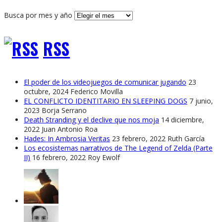
Busca por mes y año
RSS
El poder de los videojuegos de comunicar jugando
23
octubre, 2024
Federico Movilla
EL CONFLICTO IDENTITARIO EN SLEEPING DOGS
7 junio,
2023
Borja Serrano
Death Stranding y el declive que nos moja
14 diciembre,
2022
Juan Antonio Roa
Hades: In Ambrosia Veritas
23 febrero, 2022
Ruth García
Los ecosistemas narrativos de The Legend of Zelda (Parte
II)
16 febrero, 2022
Roy Ewolf