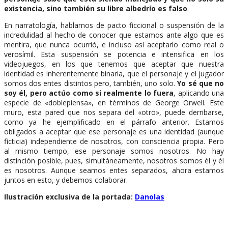
existencia, sino también su libre albedrío es falso
.
En narratología, hablamos de pacto ficcional o suspensión de la
incredulidad al hecho de conocer que estamos ante algo que es
mentira, que nunca ocurrió, e incluso así aceptarlo como real o
verosímil. Esta suspensión se potencia e intensifica en los
videojuegos, en los que tenemos que aceptar que nuestra
identidad es inherentemente binaria, que el personaje y el jugador
somos dos entes distintos pero, también, uno solo.
Yo sé que no
soy él, pero actúo como si realmente lo fuera
, aplicando una
especie de «doblepiensa», en términos de George Orwell. Este
muro, esta pared que nos separa del «otro», puede derribarse,
como ya he ejemplificado en el párrafo anterior. Estamos
obligados a aceptar que ese personaje es una identidad (aunque
ficticia) independiente de nosotros, con consciencia propia. Pero
al mismo tiempo, ese personaje somos nosotros. No hay
distinción posible, pues, simultáneamente, nosotros somos él y él
es nosotros. Aunque seamos entes separados, ahora estamos
juntos en esto, y debemos colaborar.
Ilustración exclusiva de la portada:
Danolas