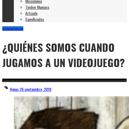
Miscelánea
Timber Maniacs
Artcade
Gamificados
Artículos
Opinión
¿QUIÉNES SOMOS CUANDO
JUGAMOS A UN VIDEOJUEGO?
Kynos
26 septiembre, 2018