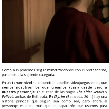
Como aún podemos seguir mimetizándonos con el protagonista,
pasamos a la siguiente categoría.
En un
tercer nivel
se encuentran aquellos videojuegos en los que
somos nosotros los que creamos (casi) desde cero a
nuestro personaje
. Es el caso de las sagas
The Elder Scrolls
y
Fallout
, ambas de Bethesda. En
Skyrim
(Bethesda, 2011) hay una
historia principal que seguir, sea como sea, pero ahora el
personaje es poco más que un caparazón que usamos para