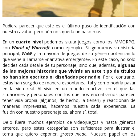
Pudiera parecer que este es el último paso de identificación con
nuestro avatar, pero aún nos queda un paso más.
En un
cuarto nivel
podemos situar juegos como los MMORPG,
con
World of Warcraft
como ejemplo
.
Si ignoramos su historia
principal,
WoW
y la mayoría de juegos de su género potencian lo
que viene a llamarse «narrativa emergente». En este caso, no solo
decides cada detalle de tu personaje, sino que, además,
algunas
de las mejores historias que vivirás en este tipo de títulos
no han sido escritas ni diseñadas por nadie
. Por el contrario,
estas han surgido de manera espontánea, tal y como podría pasar
en la vida real. Al vivir en un mundo reactivo, en el que las
situaciones y personajes con los que nos encontramos parecen
tener vida propia (algunos, de hecho, la tienen) y reaccionan de
maneras imprevistas, hacemos nuestra cada experiencia. La
fusión con nuestro personaje es, ahora sí, total.
Dejo fuera muchos ejemplos de videojuegos y hasta géneros
enteros, pero estas categorías son suficientes para ilustrar el
tema que quiero exponer,
grosso modo.
Nuestro papel en los