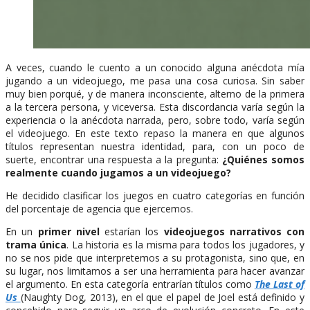
A veces, cuando le cuento a un conocido alguna anécdota mía
jugando a un videojuego, me pasa una cosa curiosa. Sin saber
muy bien porqué, y de manera inconsciente, alterno de la primera
a la tercera persona, y viceversa. Esta discordancia varía según la
experiencia o la anécdota narrada, pero, sobre todo, varía según
el videojuego. En este texto repaso la manera en que algunos
títulos representan nuestra identidad, para, con un poco de
suerte, encontrar una respuesta a la pregunta:
¿Quiénes somos
realmente cuando jugamos a un videojuego?
He decidido clasificar los juegos en cuatro categorías en función
del porcentaje de agencia que ejercemos.
En un
primer nivel
estarían los
videojuegos narrativos con
trama única
. La historia es la misma para todos los jugadores, y
no se nos pide que interpretemos a su protagonista, sino que, en
su lugar, nos limitamos a ser una herramienta para hacer avanzar
el argumento. En esta categoría entrarían títulos como
The Last of
Us
(Naughty Dog, 2013), en el que el papel de Joel está definido y