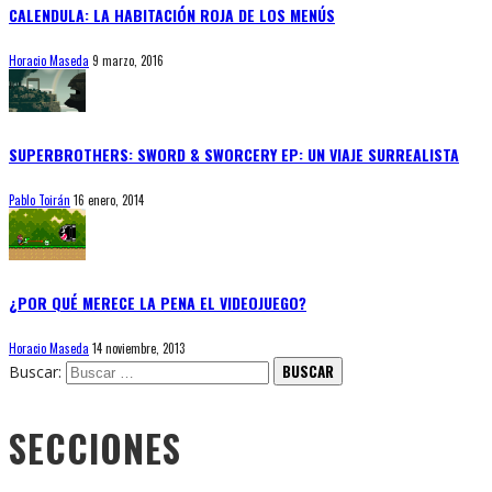
CALENDULA: LA HABITACIÓN ROJA DE LOS MENÚS
Horacio Maseda
9 marzo, 2016
SUPERBROTHERS: SWORD & SWORCERY EP: UN VIAJE SURREALISTA
Pablo Toirán
16 enero, 2014
¿POR QUÉ MERECE LA PENA EL VIDEOJUEGO?
Horacio Maseda
14 noviembre, 2013
Buscar:
SECCIONES