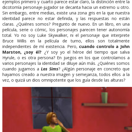
ejemplos primero y cuarto parece estar claro, la distinción entre la
dicotomía personaje-jugador se decanta hacia un extremo u otro.
Sin embargo, entre medias, existe una zona gris en la que nuestra
identidad parece no estar definida, y las respuestas no están
claras. ¿Quiénes somos? Pregunto de nuevo. En un libro, en una
película, serie o cómic, los personajes parecen tener autonomía
total. Yo no soy Luke Skywalker, ni el personaje que interprete
Bruce Willis en la película de turno, ellos son totalmente
independientes de mí existencia. Pero,
cuando controlo a John
Marston, ¿soy él?
¿Y soy yo el héroe del tiempo que salva
Hyrule, o es otra persona? En juegos en los que controlamos a
varios personajes la identidad se diluye aún más. ¿Quiénes somos
cuando jugamos a
Los Sims
? ¿Algún personaje en concreto que
hayamos creado a nuestra imagen y semejanza, todos ellos a la
vez, o quizá un dios omnipotente que los guía desde las alturas?