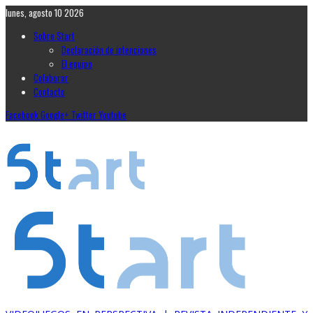
lunes, agosto 10 2026
Sobre Start
Declaración de intenciones
El equipo
Colaborar
Contacto
Facebook
Google+
Twitter
Youtube