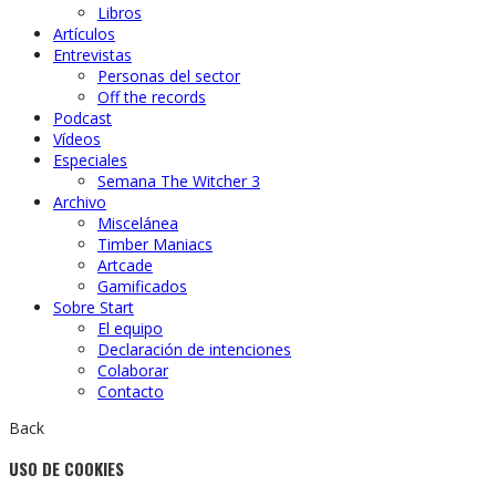
Libros
Artículos
Entrevistas
Personas del sector
Off the records
Podcast
Vídeos
Especiales
Semana The Witcher 3
Archivo
Miscelánea
Timber Maniacs
Artcade
Gamificados
Sobre Start
El equipo
Declaración de intenciones
Colaborar
Contacto
Back
USO DE COOKIES