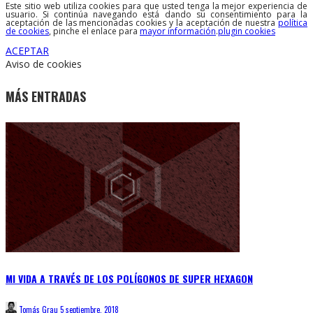
Este sitio web utiliza cookies para que usted tenga la mejor experiencia de
usuario. Si continúa navegando está dando su consentimiento para la
aceptación de las mencionadas cookies y la aceptación de nuestra
política
de cookies
, pinche el enlace para
mayor información
.
plugin cookies
ACEPTAR
Aviso de cookies
MÁS ENTRADAS
MI VIDA A TRAVÉS DE LOS POLÍGONOS DE SUPER HEXAGON
Tomás Grau
5 septiembre, 2018