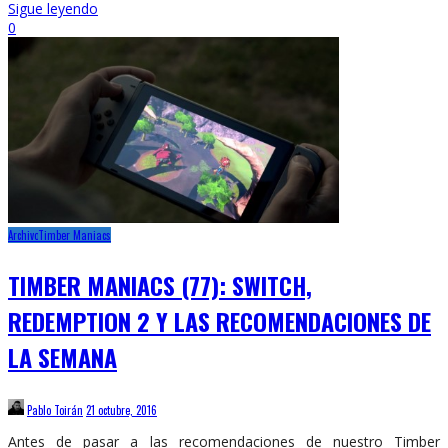
Sigue leyendo
0
Archivo
Timber Maniacs
TIMBER MANIACS (77): SWITCH,
REDEMPTION 2 Y LAS RECOMENDACIONES DE
LA SEMANA
Pablo Toirán
21 octubre, 2016
Antes de pasar a las recomendaciones de nuestro Timber