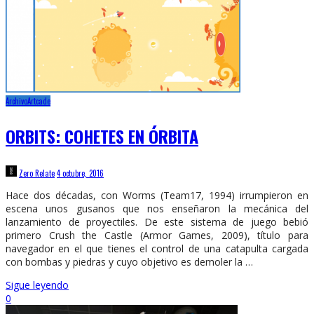
Archivo
Artcade
ORBITS: COHETES EN ÓRBITA
Zero Relate
4 octubre, 2016
Hace dos décadas, con Worms (Team17, 1994) irrumpieron en
escena unos gusanos que nos enseñaron la mecánica del
lanzamiento de proyectiles. De este sistema de juego bebió
primero Crush the Castle (Armor Games, 2009), título para
navegador en el que tienes el control de una catapulta cargada
con bombas y piedras y cuyo objetivo es demoler la …
Sigue leyendo
0