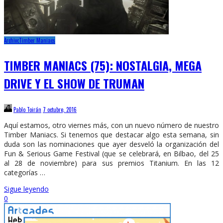
Archivo
Timber Maniacs
TIMBER MANIACS (75): NOSTALGIA, MEGA
DRIVE Y EL SHOW DE TRUMAN
Pablo Toirán
7 octubre, 2016
Aquí estamos, otro viernes más, con un nuevo número de nuestro
Timber Maniacs. Si tenemos que destacar algo esta semana, sin
duda son las nominaciones que ayer desveló la organización del
Fun & Serious Game Festival (que se celebrará, en Bilbao, del 25
al 28 de noviembre) para sus premios Titanium. En las 12
categorías …
Sigue leyendo
0