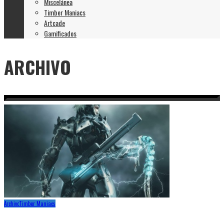
Miscelánea
Timber Maniacs
Artcade
Gamificados
ARCHIVO
Archivo
Timber Maniacs