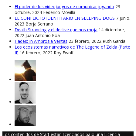
El poder de los videojuegos de comunicar jugando
23
octubre, 2024
Federico Movilla
EL CONFLICTO IDENTITARIO EN SLEEPING DOGS
7 junio,
2023
Borja Serrano
Death Stranding y el declive que nos moja
14 diciembre,
2022
Juan Antonio Roa
Hades: In Ambrosia Veritas
23 febrero, 2022
Ruth García
Los ecosistemas narrativos de The Legend of Zelda (Parte
II)
16 febrero, 2022
Roy Ewolf
Los contenidos de Start están licenciados bajo una Licencia