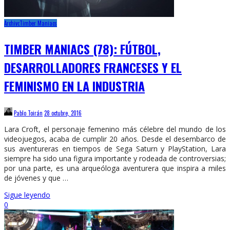
Archivo
Timber Maniacs
TIMBER MANIACS (78): FÚTBOL,
DESARROLLADORES FRANCESES Y EL
FEMINISMO EN LA INDUSTRIA
Pablo Toirán
28 octubre, 2016
Lara Croft, el personaje femenino más célebre del mundo de los
videojuegos, acaba de cumplir 20 años. Desde el desembarco de
sus aventureras en tiempos de Sega Saturn y PlayStation, Lara
siempre ha sido una figura importante y rodeada de controversias;
por una parte, es una arqueóloga aventurera que inspira a miles
de jóvenes y que …
Sigue leyendo
0