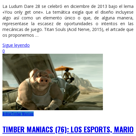
La Ludum Dare 28 se celebró en diciembre de 2013 bajo el lema
«You only get one». La temática exigía que el diseño incluyese
algo así como un elemento único o que, de alguna manera,
representase la escasez de oportunidades o intentos en las
mecánicas de juego. Titan Souls (Acid Nerve, 2015), el artcade que
os proponemos …
Sigue leyendo
0
Archivo
Timber Maniacs
TIMBER MANIACS (76): LOS ESPORTS, MARIO