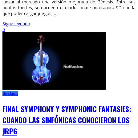
lanzar al mercado una versión mejorada de Génesis. Entre sus
puntos fuertes, se encuentra la inclusión de una ranura SD con la
que poder cargar juegos, …
Sigue leyendo
0
Miscelánea
FINAL SYMPHONY Y SYMPHONIC FANTASIES:
CUANDO LAS SINFÓNICAS CONOCIERON LOS
JRPG