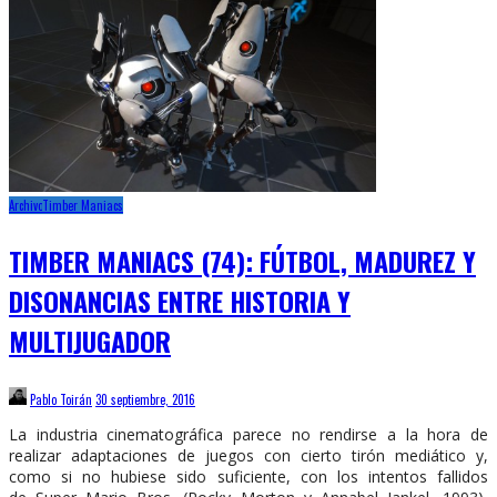
Archivo
Timber Maniacs
TIMBER MANIACS (74): FÚTBOL, MADUREZ Y
DISONANCIAS ENTRE HISTORIA Y
MULTIJUGADOR
Pablo Toirán
30 septiembre, 2016
La industria cinematográfica parece no rendirse a la hora de
realizar adaptaciones de juegos con cierto tirón mediático y,
como si no hubiese sido suficiente, con los intentos fallidos