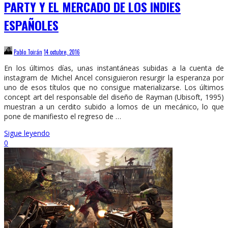
PARTY Y EL MERCADO DE LOS INDIES
ESPAÑOLES
Pablo Toirán
14 octubre, 2016
En los últimos días, unas instantáneas subidas a la cuenta de
instagram de Michel Ancel consiguieron resurgir la esperanza por
uno de esos títulos que no consigue materializarse. Los últimos
concept art del responsable del diseño de Rayman (Ubisoft, 1995)
muestran a un cerdito subido a lomos de un mecánico, lo que
pone de manifiesto el regreso de …
Sigue leyendo
0