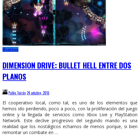
Miscelánea
DIMENSION DRIVE: BULLET HELL ENTRE DOS
PLANOS
Pablo Toirán
24 octubre, 2016
El cooperativo local, como tal, es uno de los elementos que
hemos ido perdiendo, poco a poco, con la proliferación del juego
online y la llegada de servicios como Xbox Live y PlayStation
Network. Este declive progresivo del segundo mando es una
realidad que los nostálgicos echamos de menos porque, si bien
remontar un combate en …