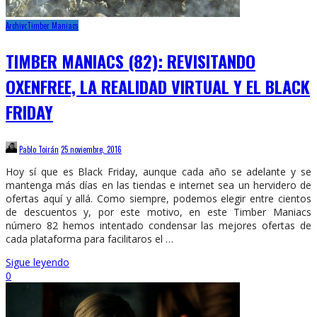
Archivo
Timber Maniacs
TIMBER MANIACS (82): REVISITANDO
OXENFREE, LA REALIDAD VIRTUAL Y EL BLACK
FRIDAY
Pablo Toirán
25 noviembre, 2016
Hoy sí que es Black Friday, aunque cada año se adelante y se
mantenga más días en las tiendas e internet sea un hervidero de
ofertas aquí y allá. Como siempre, podemos elegir entre cientos
de descuentos y, por este motivo, en este Timber Maniacs
número 82 hemos intentado condensar las mejores ofertas de
cada plataforma para facilitaros el …
Sigue leyendo
0