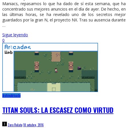
Maniacs, repasamos lo que ha dado de sí esta semana, que ha
concentrado sus mejores anuncios en el día de ayer. De hecho, en
las últimas horas, se ha revelado uno de los secretos mejor
guardados por la gran N, el proyecto NX. Tras su ausencia durante
…
Sigue leyendo
0
Archivo
Artcade
TITAN SOULS: LA ESCASEZ COMO VIRTUD
Zero Relate
18 octubre, 2016