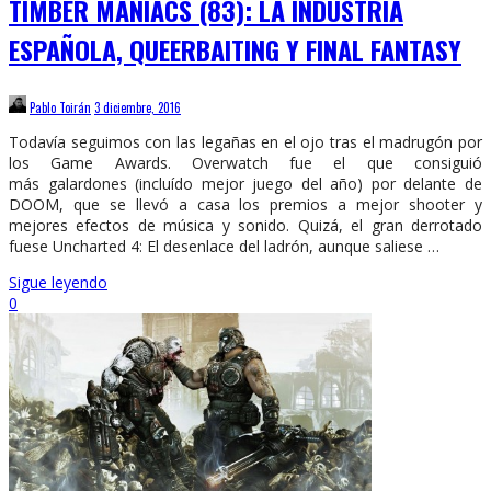
TIMBER MANIACS (83): LA INDUSTRIA
ESPAÑOLA, QUEERBAITING Y FINAL FANTASY
Pablo Toirán
3 diciembre, 2016
Todavía seguimos con las legañas en el ojo tras el madrugón por
los Game Awards. Overwatch fue el que consiguió
más galardones (incluído mejor juego del año) por delante de
DOOM, que se llevó a casa los premios a mejor shooter y
mejores efectos de música y sonido. Quizá, el gran derrotado
fuese Uncharted 4: El desenlace del ladrón, aunque saliese …
Sigue leyendo
0