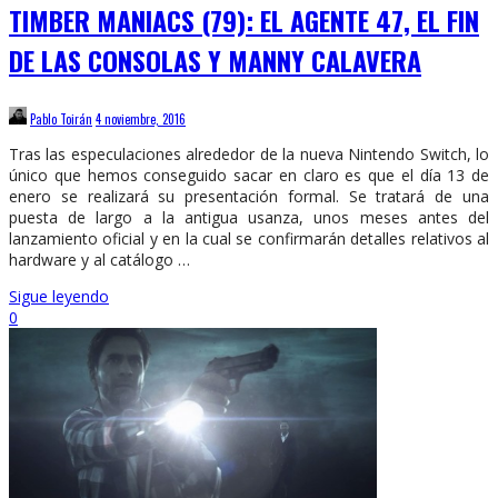
TIMBER MANIACS (79): EL AGENTE 47, EL FIN
DE LAS CONSOLAS Y MANNY CALAVERA
Pablo Toirán
4 noviembre, 2016
Tras las especulaciones alrededor de la nueva Nintendo Switch, lo
único que hemos conseguido sacar en claro es que el día 13 de
enero se realizará su presentación formal. Se tratará de una
puesta de largo a la antigua usanza, unos meses antes del
lanzamiento oficial y en la cual se confirmarán detalles relativos al
hardware y al catálogo …
Sigue leyendo
0