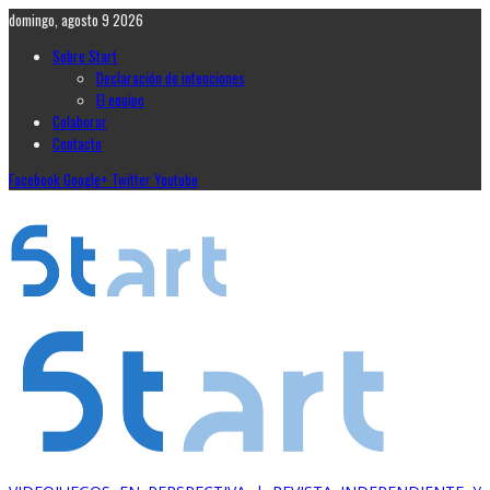
domingo, agosto 9 2026
Sobre Start
Declaración de intenciones
El equipo
Colaborar
Contacto
Facebook
Google+
Twitter
Youtube