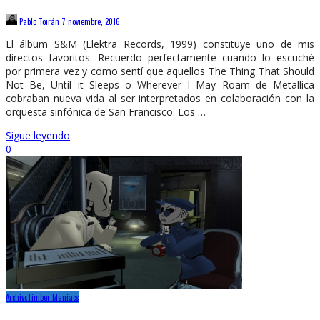
Pablo Toirán
7 noviembre, 2016
El álbum S&M (Elektra Records, 1999) constituye uno de mis
directos favoritos. Recuerdo perfectamente cuando lo escuché
por primera vez y como sentí que aquellos The Thing That Should
Not Be, Until it Sleeps o Wherever I May Roam de Metallica
cobraban nueva vida al ser interpretados en colaboración con la
orquesta sinfónica de San Francisco. Los …
Sigue leyendo
0
Archivo
Timber Maniacs