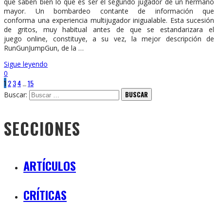
que saben bien lo que es ser el segundo jugador de un hermano
mayor. Un bombardeo contante de información que
conforma una experiencia multijugador inigualable. Esta sucesión
de gritos, muy habitual antes de que se estandarizara el
juego online, constituye, a su vez, la mejor descripción de
RunGunJumpGun, de la …
Sigue leyendo
0
1
2
3
4
…
15
Buscar:
SECCIONES
ARTÍCULOS
CRÍTICAS