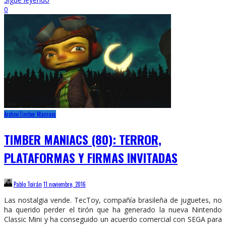
0
Archivo
Timber Maniacs
TIMBER MANIACS (80): TERROR,
PLATAFORMAS Y FIRMAS INVITADAS
Pablo Toirán
11 noviembre, 2016
Las nostalgia vende. TecToy, compañía brasileña de juguetes, no
ha querido perder el tirón que ha generado la nueva Nintendo
Classic Mini y ha conseguido un acuerdo comercial con SEGA para