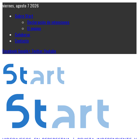
viernes, agosto 7 2026
Sobre Start
Declaración de intenciones
El equipo
Colaborar
Contacto
Facebook
Google+
Twitter
Youtube