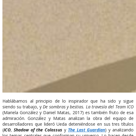
Hablábamos al principio de lo inspirador que ha sido y sigue
siendo su trabajo, y
De sombras y bestias. La travesía del Team ICO
(Mariela González y Daniel Matas, 2017) es también fruto de esa
admiración. González y Matas analizan la obra del equipo de
desarrolladores que lideró Ueda deteniéndose en sus tres títulos
(
ICO
,
Shadow of the Colossus
y
The Last Guardian
) y analizando
los temas centrales que conforman su universo. Lo hacen desde