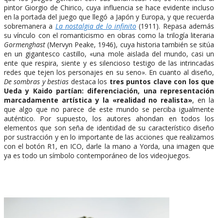
pintor Giorgio de Chirico, cuya influencia se hace evidente incluso
en la portada del juego que llegó a Japón y Europa, y que recuerda
sobremanera a
La nostalgia de lo infinito
(1911). Repasa además
su vínculo con el romanticismo en obras como la trilogía literaria
Gormenghast
(Mervyn Peake, 1946), cuya historia también se sitúa
en un gigantesco castillo, «una mole aislada del mundo, casi un
ente que respira, siente y es silencioso testigo de las intrincadas
redes que tejen los personajes en su seno». En cuanto al diseño,
De sombras y bestias
destaca los
tres puntos clave con los que
Ueda y Kaido partían: diferenciación, una representación
marcadamente artística y la «realidad no realista»
, en la
que algo que no parece de este mundo se perciba igualmente
auténtico. Por supuesto, los autores ahondan en todos los
elementos que son seña de identidad de su característico diseño
por sustracción y en lo importante de las acciones que realizamos
con el botón R1, en ICO, darle la mano a Yorda, una imagen que
ya es todo un símbolo contemporáneo de los videojuegos.