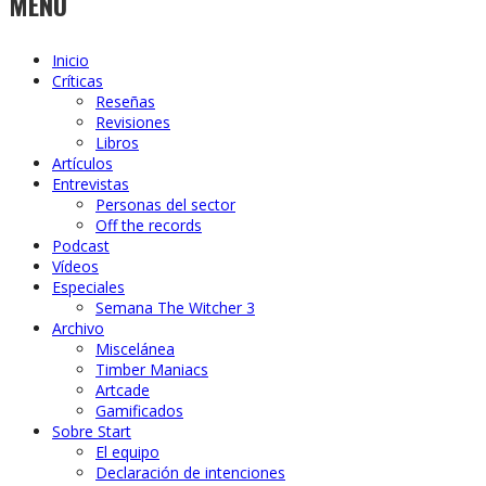
MENU
Inicio
Críticas
Reseñas
Revisiones
Libros
Artículos
Entrevistas
Personas del sector
Off the records
Podcast
Vídeos
Especiales
Semana The Witcher 3
Archivo
Miscelánea
Timber Maniacs
Artcade
Gamificados
Sobre Start
El equipo
Declaración de intenciones