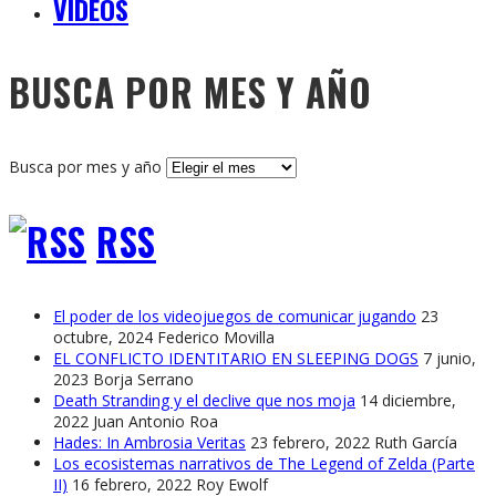
VÍDEOS
BUSCA POR MES Y AÑO
Busca por mes y año
RSS
El poder de los videojuegos de comunicar jugando
23
octubre, 2024
Federico Movilla
EL CONFLICTO IDENTITARIO EN SLEEPING DOGS
7 junio,
2023
Borja Serrano
Death Stranding y el declive que nos moja
14 diciembre,
2022
Juan Antonio Roa
Hades: In Ambrosia Veritas
23 febrero, 2022
Ruth García
Los ecosistemas narrativos de The Legend of Zelda (Parte
II)
16 febrero, 2022
Roy Ewolf