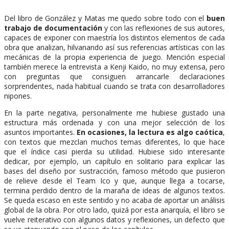
Del libro de González y Matas me quedo sobre todo con el
buen
trabajo de documentación
y con las reflexiones de sus autores,
capaces de exponer con maestría los distintos elementos de cada
obra que analizan, hilvanando así sus referencias artísticas con las
mecánicas de la propia experiencia de juego. Mención especial
también merece la entrevista a Kenji Kaido, no muy extensa, pero
con preguntas que consiguen arrancarle declaraciones
sorprendentes, nada habitual cuando se trata con desarrolladores
nipones.
En la parte negativa, personalmente me hubiese gustado una
estructura más ordenada y con una mejor selección de los
asuntos importantes.
En ocasiones, la lectura es algo caótica
,
con textos que mezclan muchos temas diferentes, lo que hace
que el índice casi pierda su utilidad. Hubiese sido interesante
dedicar, por ejemplo, un capítulo en solitario para explicar las
bases del diseño por sustracción, famoso método que pusieron
de relieve desde el Team Ico y que, aunque llega a tocarse,
termina perdido dentro de la maraña de ideas de algunos textos.
Se queda escaso en este sentido y no acaba de aportar un análisis
global de la obra. Por otro lado, quizá por esta anarquía, el libro se
vuelve reiterativo con algunos datos y reflexiones, un defecto que