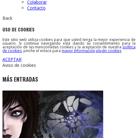
Colaborar
Contacto
Back
USO DE COOKIES
Este sitio web utiliza cookies para que usted tenga la mejor experiencia de
usuario. Si continúa navegando está dando su consentimiento para la
aceptación de las mencionadas cookies y la aceptación de nuestra
política
de cookies
, pinche el enlace para
mayor información
.
plugin cookies
ACEPTAR
Aviso de cookies
MÁS ENTRADAS