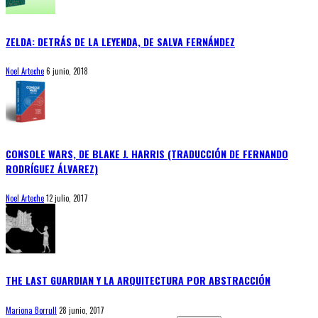
ZELDA: DETRÁS DE LA LEYENDA, DE SALVA FERNÁNDEZ
Noel Arteche
6 junio, 2018
CONSOLE WARS, DE BLAKE J. HARRIS (TRADUCCIÓN DE FERNANDO
RODRÍGUEZ ÁLVAREZ)
Noel Arteche
12 julio, 2017
THE LAST GUARDIAN Y LA ARQUITECTURA POR ABSTRACCIÓN
Mariona Borrull
28 junio, 2017