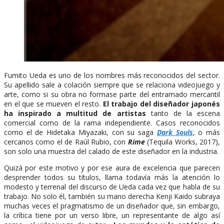
Fumito Ueda es uno de los nombres más reconocidos del sector.
Su apellido sale a colación siempre que se relaciona videojuego y
arte, como si su obra no formase parte del entramado mercantil
en el que se mueven el resto.
El trabajo del diseñador japonés
ha inspirado a multitud de artistas
tanto de la escena
comercial como de la rama independiente. Casos reconocidos
como el de Hidetaka Miyazaki, con su saga
Dark Souls
, o más
cercanos como el de Raúl Rubio, con
Rime
(Tequila Works, 2017),
son solo una muestra del calado de este diseñador en la industria.
Quizá por este motivo y por ese aura de excelencia que parecen
desprender todos su títulos, llama todavía más la atención lo
modesto y terrenal del discurso de Ueda cada vez que habla de su
trabajo. No solo él, también su mano derecha Kenji Kaido subraya
muchas veces el pragmatismo de un diseñador que, sin embargo,
la crítica tiene por un verso libre, un representante de algo así