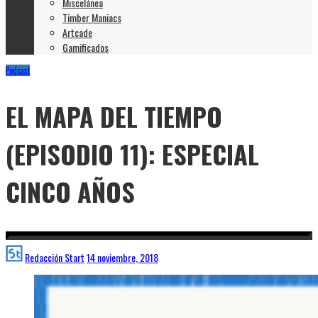
Miscelánea
Timber Maniacs
Artcade
Gamificados
Podcast
EL MAPA DEL TIEMPO
(EPISODIO 11): ESPECIAL
CINCO AÑOS
Redacción Start
14 noviembre, 2018