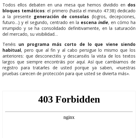
Todos ellos debaten en una mesa que hemos dividido en
dos
bloques temáticos
: e
l primero (hasta el minuto 47:38) dedicado
a la presente
generación de consolas
(logros, decepciones,
futuro…) y el segundo, centrado en la
escena
indie
, en cómo ha
irrumpido y se ha consolidado definitivamente, en la saturación
del mercado, su visibilidad…
Tenéis
un programa más corto de lo que viene siendo
habitual
, pero que al fin y al cabo persigue lo mismo que los
anteriores: que desconectéis y descanséis la vista de los textos
largos que siempre encontráis por aquí. Así que cambiamos de
registro para tratarles de usted porque ya saben, «nuestras
pruebas carecen de protección para que usted se divierta más».