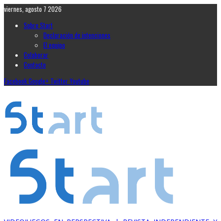
viernes, agosto 7 2026
Sobre Start
Declaración de intenciones
El equipo
Colaborar
Contacto
Facebook
Google+
Twitter
Youtube