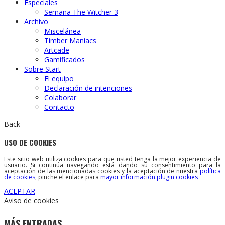
Especiales
Semana The Witcher 3
Archivo
Miscelánea
Timber Maniacs
Artcade
Gamificados
Sobre Start
El equipo
Declaración de intenciones
Colaborar
Contacto
Back
USO DE COOKIES
Este sitio web utiliza cookies para que usted tenga la mejor experiencia de
usuario. Si continúa navegando está dando su consentimiento para la
aceptación de las mencionadas cookies y la aceptación de nuestra
política
de cookies
, pinche el enlace para
mayor información
.
plugin cookies
ACEPTAR
Aviso de cookies
MÁS ENTRADAS