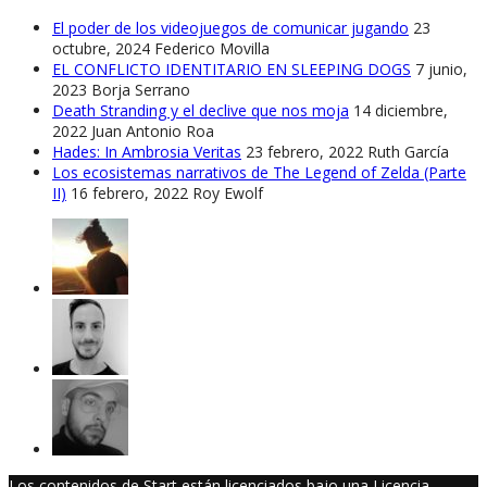
El poder de los videojuegos de comunicar jugando
23
octubre, 2024
Federico Movilla
EL CONFLICTO IDENTITARIO EN SLEEPING DOGS
7 junio,
2023
Borja Serrano
Death Stranding y el declive que nos moja
14 diciembre,
2022
Juan Antonio Roa
Hades: In Ambrosia Veritas
23 febrero, 2022
Ruth García
Los ecosistemas narrativos de The Legend of Zelda (Parte
II)
16 febrero, 2022
Roy Ewolf
Los contenidos de Start están licenciados bajo una Licencia