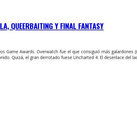
LA, QUEERBAITING Y FINAL FANTASY
 los Game Awards. Overwatch fue el que consiguió más galardones (i
ido. Quizá, el gran derrotado fuese Uncharted 4: El desenlace del la