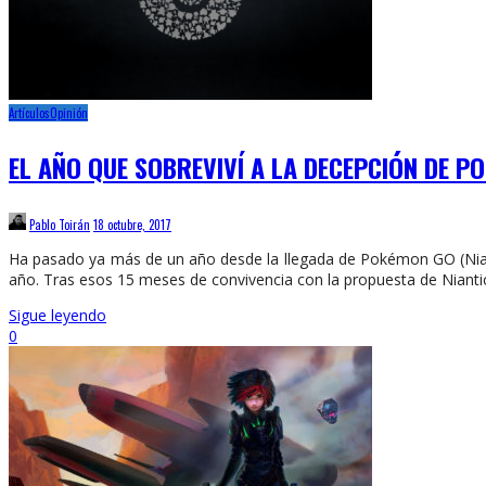
Artículos
Opinión
EL AÑO QUE SOBREVIVÍ A LA DECEPCIÓN DE 
Pablo Toirán
18 octubre, 2017
Ha pasado ya más de un año desde la llegada de Pokémon GO (Nianti
año. Tras esos 15 meses de convivencia con la propuesta de Nianti
Sigue leyendo
0