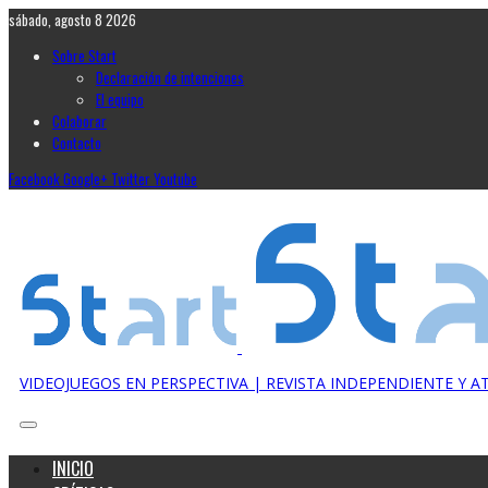
sábado, agosto 8 2026
Sobre Start
Declaración de intenciones
El equipo
Colaborar
Contacto
Facebook
Google+
Twitter
Youtube
VIDEOJUEGOS EN PERSPECTIVA | REVISTA INDEPENDIENTE Y 
INICIO