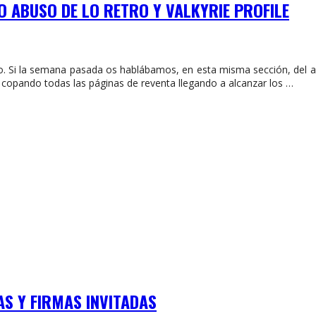
 O ABUSO DE LO RETRO Y VALKYRIE PROFILE
o. Si la semana pasada os hablábamos, en esta misma sección, del 
 copando todas las páginas de reventa llegando a alcanzar los …
S Y FIRMAS INVITADAS