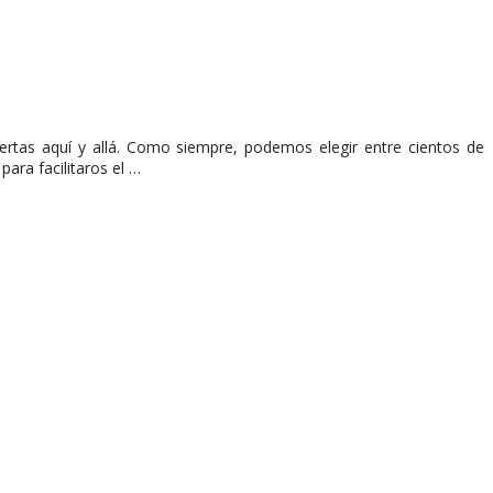
ertas aquí y allá. Como siempre, podemos elegir entre cientos de
ra facilitaros el …