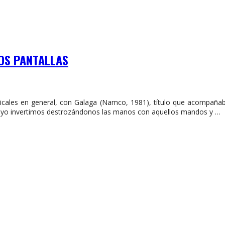
DOS PANTALLAS
rticales en general, con Galaga (Namco, 1981), título que acompañab
yo invertimos destrozándonos las manos con aquellos mandos y …