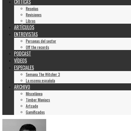
CRÍTICAS
Reseñas
Revisiones
Libros
ARTÍCULOS
ENTREVISTAS
Personas del sector
Off the records
PODCAST
VÍDEOS
ESPECIALES
Semana The Witcher 3
La escena española
ARCHIVO
Miscelánea
Timber Maniacs
Artcade
Gamificados