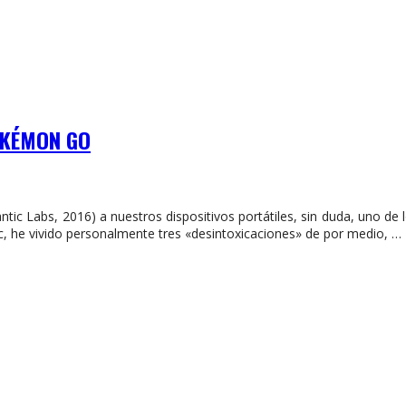
POKÉMON GO
c Labs, 2016) a nuestros dispositivos portátiles, sin duda, uno de 
c, he vivido personalmente tres «desintoxicaciones» de por medio, …