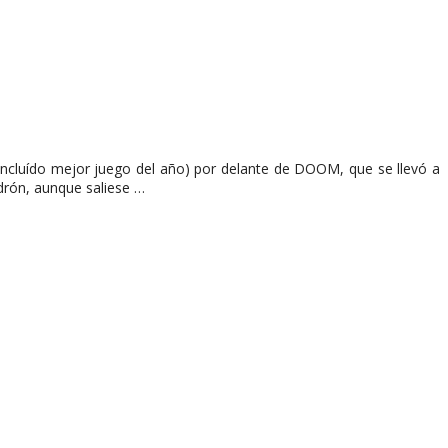
ncluído mejor juego del año) por delante de DOOM, que se llevó a
drón, aunque saliese …