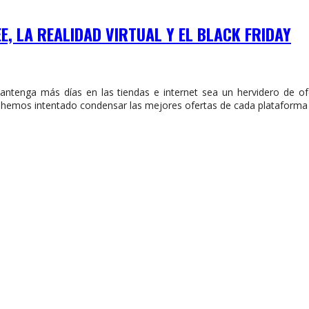
E, LA REALIDAD VIRTUAL Y EL BLACK FRIDAY
ntenga más días en las tiendas e internet sea un hervidero de of
hemos intentado condensar las mejores ofertas de cada plataforma pa