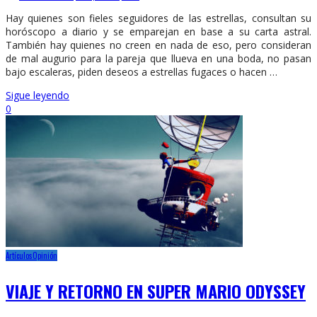
Hay quienes son fieles seguidores de las estrellas, consultan su
horóscopo a diario y se emparejan en base a su carta astral.
También hay quienes no creen en nada de eso, pero consideran
de mal augurio para la pareja que llueva en una boda, no pasan
bajo escaleras, piden deseos a estrellas fugaces o hacen …
Sigue leyendo
0
Artículos
Opinión
VIAJE Y RETORNO EN SUPER MARIO ODYSSEY