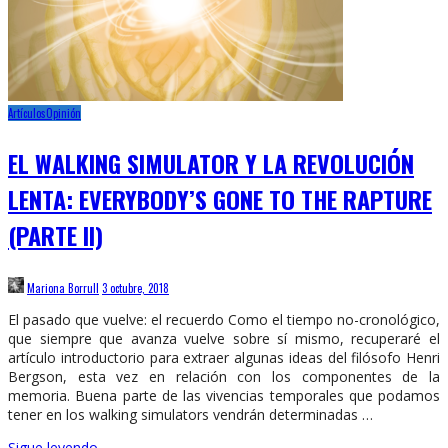
Artículos
Opinión
EL WALKING SIMULATOR Y LA REVOLUCIÓN
LENTA: EVERYBODY’S GONE TO THE RAPTURE
(PARTE II)
Mariona Borrull
3 octubre, 2018
El pasado que vuelve: el recuerdo Como el tiempo no-cronológico,
que siempre que avanza vuelve sobre sí mismo, recuperaré el
artículo introductorio para extraer algunas ideas del filósofo Henri
Bergson, esta vez en relación con los componentes de la
memoria. Buena parte de las vivencias temporales que podamos
tener en los walking simulators vendrán determinadas …
Sigue leyendo