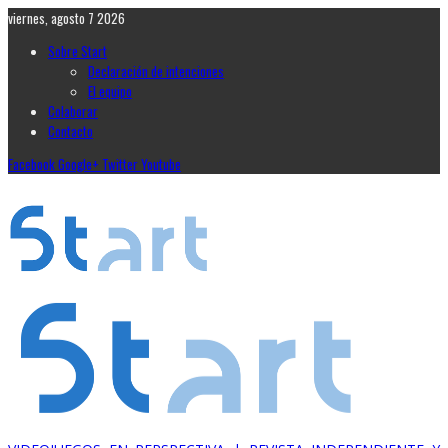
viernes, agosto 7 2026
Sobre Start
Declaración de intenciones
El equipo
Colaborar
Contacto
Facebook
Google+
Twitter
Youtube