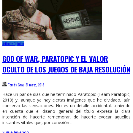
Artículos
Opinión
GOD OF WAR, PARATOPIC Y EL VALOR
OCULTO DE LOS JUEGOS DE BAJA RESOLUCIÓN
Tomás Grau
31 mayo, 2018
Hace un par de días que he terminado Paratopic (Team Paratopic,
2018) y, aunque ya hay ciertas imágenes que he olvidado, aún
conservo las sensaciones. No es un detalle accidental, teniendo
en cuenta que el diseño general del título expresa la clara
intención de hacerte rememorar, de hacerte evocar aquellos
instantes vitales que, por conexión …
Sigue leyendo