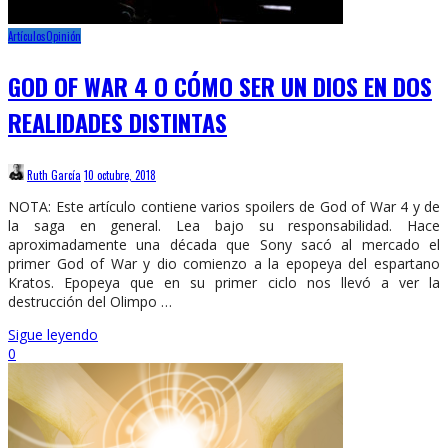
Artículos
Opinión
GOD OF WAR 4 O CÓMO SER UN DIOS EN DOS
REALIDADES DISTINTAS
Ruth García
10 octubre, 2018
NOTA: Este artículo contiene varios spoilers de God of War 4 y de
la saga en general. Lea bajo su responsabilidad. Hace
aproximadamente una década que Sony sacó al mercado el
primer God of War y dio comienzo a la epopeya del espartano
Kratos. Epopeya que en su primer ciclo nos llevó a ver la
destrucción del Olimpo …
Sigue leyendo
0