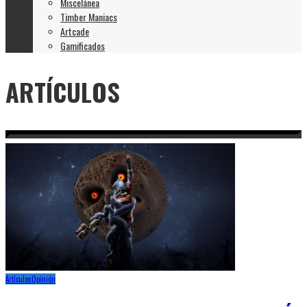
Miscelánea
Timber Maniacs
Artcade
Gamificados
ARTÍCULOS
Artículos
Opinión