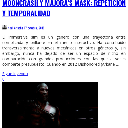
MOONCRASH Y MAJORA’S MASK: REPETICIÓN
Y TEMPORALIDAD
Noel Arteche
17 octubre, 2018
El immersive sim es un género con una trayectoria entre
complicada y brillante en el medio interactivo. Ha contribuido
transversalmente a nuevas mecánicas en otros géneros y, sin
embargo, nunca ha dejado de ser un espacio de nicho en
comparación con grandes producciones con las que a veces
comparte presupuesto. Cuando en 2012 Dishonored (Arkane …
Sigue leyendo
0