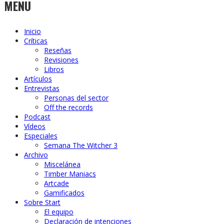
MENU
Inicio
Críticas
Reseñas
Revisiones
Libros
Artículos
Entrevistas
Personas del sector
Off the records
Podcast
Vídeos
Especiales
Semana The Witcher 3
Archivo
Miscelánea
Timber Maniacs
Artcade
Gamificados
Sobre Start
El equipo
Declaración de intenciones