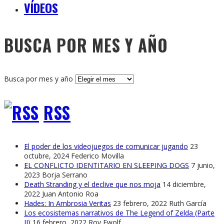
VÍDEOS
BUSCA POR MES Y AÑO
Busca por mes y año
RSS
El poder de los videojuegos de comunicar jugando
23
octubre, 2024
Federico Movilla
EL CONFLICTO IDENTITARIO EN SLEEPING DOGS
7 junio,
2023
Borja Serrano
Death Stranding y el declive que nos moja
14 diciembre,
2022
Juan Antonio Roa
Hades: In Ambrosia Veritas
23 febrero, 2022
Ruth García
Los ecosistemas narrativos de The Legend of Zelda (Parte
II)
16 febrero, 2022
Roy Ewolf