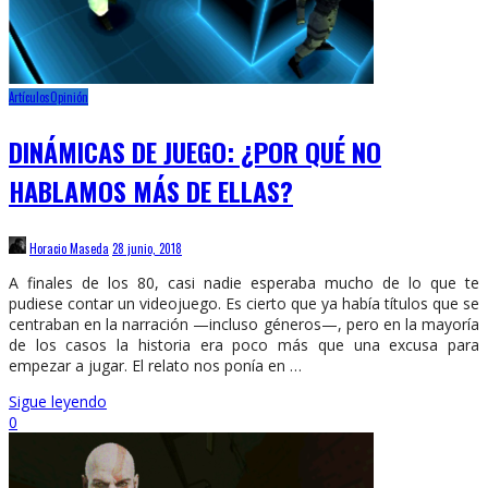
Artículos
Opinión
DINÁMICAS DE JUEGO: ¿POR QUÉ NO
HABLAMOS MÁS DE ELLAS?
Horacio Maseda
28 junio, 2018
A finales de los 80, casi nadie esperaba mucho de lo que te
pudiese contar un videojuego. Es cierto que ya había títulos que se
centraban en la narración —incluso géneros—, pero en la mayoría
de los casos la historia era poco más que una excusa para
empezar a jugar. El relato nos ponía en …
Sigue leyendo
0