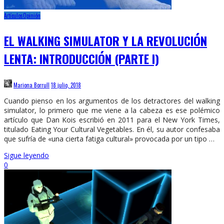
Artículos
Opinión
EL WALKING SIMULATOR Y LA REVOLUCIÓN
LENTA: INTRODUCCIÓN (PARTE I)
Mariona Borrull
18 julio, 2018
Cuando pienso en los argumentos de los detractores del walking
simulator, lo primero que me viene a la cabeza es ese polémico
artículo que Dan Kois escribió en 2011 para el New York Times,
titulado Eating Your Cultural Vegetables. En él, su autor confesaba
que sufría de «una cierta fatiga cultural» provocada por un tipo …
Sigue leyendo
0