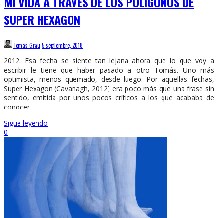
MI VIDA A TRAVÉS DE LOS POLÍGONOS DE
SUPER HEXAGON
Tomás Grau
5 septiembre, 2018
2012. Esa fecha se siente tan lejana ahora que lo que voy a
escribir le tiene que haber pasado a otro Tomás. Uno más
optimista, menos quemado, desde luego. Por aquellas fechas,
Super Hexagon (Cavanagh, 2012) era poco más que una frase sin
sentido, emitida por unos pocos críticos a los que acababa de
conocer. …
Sigue leyendo
0