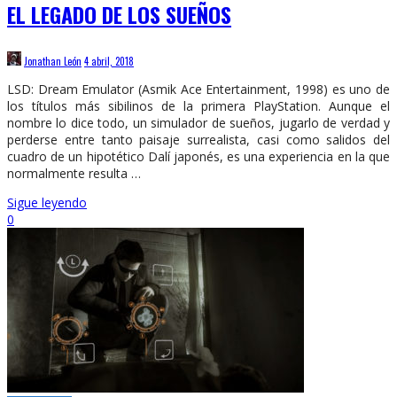
EL LEGADO DE LOS SUEÑOS
Jonathan León
4 abril, 2018
LSD: Dream Emulator (Asmik Ace Entertainment, 1998) es uno de
los títulos más sibilinos de la primera PlayStation. Aunque el
nombre lo dice todo, un simulador de sueños, jugarlo de verdad y
perderse entre tanto paisaje surrealista, casi como salidos del
cuadro de un hipotético Dalí japonés, es una experiencia en la que
normalmente resulta …
Sigue leyendo
0