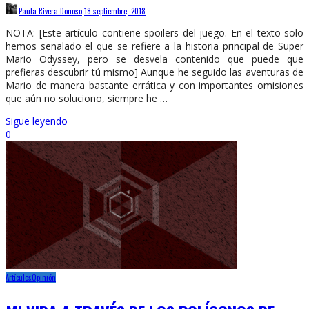
Paula Rivera Donoso
18 septiembre, 2018
NOTA: [Este artículo contiene spoilers del juego. En el texto solo
hemos señalado el que se refiere a la historia principal de Super
Mario Odyssey, pero se desvela contenido que puede que
prefieras descubrir tú mismo] Aunque he seguido las aventuras de
Mario de manera bastante errática y con importantes omisiones
que aún no soluciono, siempre he …
Sigue leyendo
0
Artículos
Opinión