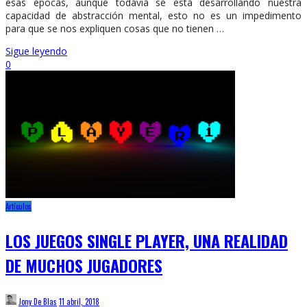
esas épocas, aunque todavía se está desarrollando nuestra
capacidad de abstracción mental, esto no es un impedimento
para que se nos expliquen cosas que no tienen …
Sigue leyendo
0
Artículos
LOS JUEGOS SINGLE PLAYER, UNA REALIDAD
DE MUCHOS JUGADORES
Jony De Blas
11 abril, 2018