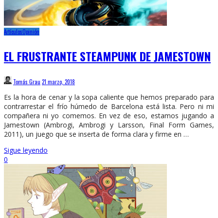
Artículos
Opinión
EL FRUSTRANTE STEAMPUNK DE JAMESTOWN
Tomás Grau
21 marzo, 2018
Es la hora de cenar y la sopa caliente que hemos preparado para
contrarrestar el frío húmedo de Barcelona está lista. Pero ni mi
compañera ni yo comemos. En vez de eso, estamos jugando a
Jamestown (Ambrogi, Ambrogi y Larsson, Final Form Games,
2011), un juego que se inserta de forma clara y firme en …
Sigue leyendo
0