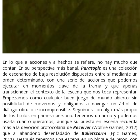
En lo que a acciones y a hechos se refiere, no hay mucho que
contar. En su perspectiva más banal,
Paratopic
es una colección
de escenarios de baja resolución dispuestos entre sí mediante un
orden determinado, con una serie de acciones que podemos
ejecutar en momentos clave de la trama y que apenas
transcienden el contexto de la escena que nos toca representar.
Empezamos como cualquier buen juego de mundo abierto: sin
posibilidad de movernos y obligados a navegar un árbol de
diálogo obtuso e incomprensible. Seguimos con algo más propio
de los títulos en primera persona: tenemos un arma y podemos
usarla cuanto queramos, aunque su puesta en escena recuerda
más a la devoción protocolaria de
Receiver
(Wolfire Games, 2012)
que al abandono desenfadado de
Bulletstorm
(Epic Games,
2011). Después tenemos una escena en un bloque de pisos, con