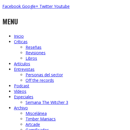
Facebook
Google+
Twitter
Youtube
MENU
Inicio
Críticas
Reseñas
Revisiones
Libros
Artículos
Entrevistas
Personas del sector
Off the records
Podcast
Vídeos
Especiales
Semana The Witcher 3
Archivo
Miscelánea
Timber Maniacs
Artcade
Gamificados