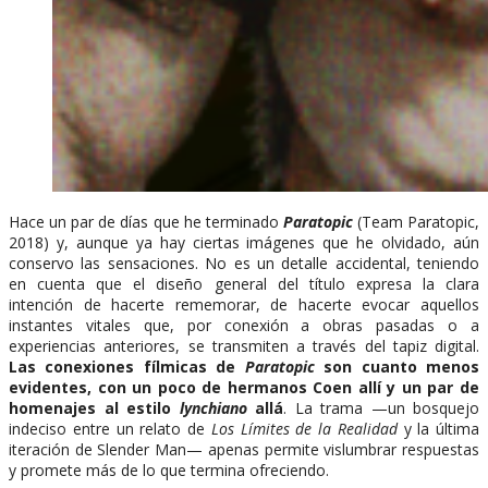
Hace un par de días que he terminado
Paratopic
(Team Paratopic,
2018) y, aunque ya hay ciertas imágenes que he olvidado, aún
conservo las sensaciones. No es un detalle accidental, teniendo
en cuenta que el diseño general del título expresa la clara
intención de hacerte rememorar, de hacerte evocar aquellos
instantes vitales que, por conexión a obras pasadas o a
experiencias anteriores, se transmiten a través del tapiz digital.
Las conexiones fílmicas de
Paratopic
son cuanto menos
evidentes, con un poco de hermanos Coen allí y un par de
homenajes al estilo
lynchiano
allá
. La trama —un bosquejo
indeciso entre un relato de
Los Límites de la Realidad
y la última
iteración de Slender Man— apenas permite vislumbrar respuestas
y promete más de lo que termina ofreciendo.