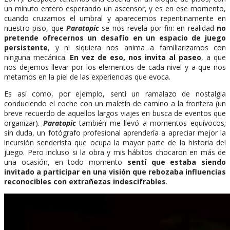
un minuto entero esperando un ascensor, y es en ese momento,
cuando cruzamos el umbral y aparecemos repentinamente en
nuestro piso, que
Paratopic
se nos revela por fin: en realidad
no
pretende ofrecernos un desafío en un espacio de juego
persistente
, y ni siquiera nos anima a familiarizarnos con
ninguna mecánica.
En vez de eso, nos invita al paseo
, a que
nos dejemos llevar por los elementos de cada nivel y a que nos
metamos en la piel de las experiencias que evoca.
Es así como, por ejemplo, sentí un ramalazo de nostalgia
conduciendo el coche con un maletín de camino a la frontera (un
breve recuerdo de aquellos largos viajes en busca de eventos que
organizar).
Paratopic
también me llevó a momentos equívocos;
sin duda, un fotógrafo profesional aprendería a apreciar mejor la
incursión senderista que ocupa la mayor parte de la historia del
juego. Pero incluso si la obra y mis hábitos chocaron en más de
una ocasión, en todo momento
sentí que estaba siendo
invitado a participar en una visión que rebozaba influencias
reconocibles con extrañezas indescifrables
.