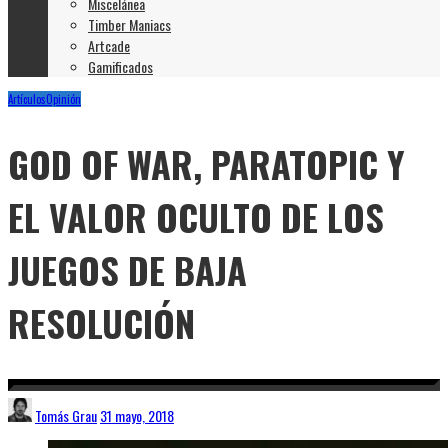
Miscelánea
Timber Maniacs
Artcade
Gamificados
Artículos
Opinión
GOD OF WAR, PARATOPIC Y
EL VALOR OCULTO DE LOS
JUEGOS DE BAJA
RESOLUCIÓN
Tomás Grau
31 mayo, 2018