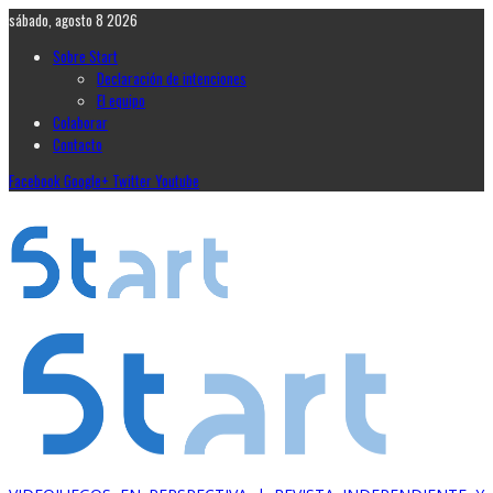
sábado, agosto 8 2026
Sobre Start
Declaración de intenciones
El equipo
Colaborar
Contacto
Facebook
Google+
Twitter
Youtube