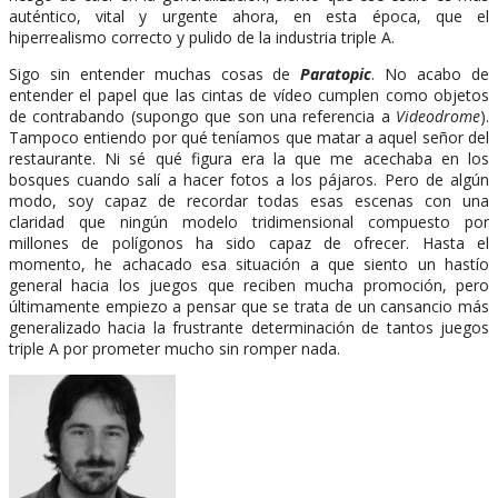
auténtico, vital y urgente ahora, en esta época, que el
hiperrealismo correcto y pulido de la industria triple A.
Sigo sin entender muchas cosas de
Paratopic
. No acabo de
entender el papel que las cintas de vídeo cumplen como objetos
de contrabando (supongo que son una referencia a
Videodrome
).
Tampoco entiendo por qué teníamos que matar a aquel señor del
restaurante. Ni sé qué figura era la que me acechaba en los
bosques cuando salí a hacer fotos a los pájaros. Pero de algún
modo, soy capaz de recordar todas esas escenas con una
claridad que ningún modelo tridimensional compuesto por
millones de polígonos ha sido capaz de ofrecer. Hasta el
momento, he achacado esa situación a que siento un hastío
general hacia los juegos que reciben mucha promoción, pero
últimamente empiezo a pensar que se trata de un cansancio más
generalizado hacia la frustrante determinación de tantos juegos
triple A por prometer mucho sin romper nada.