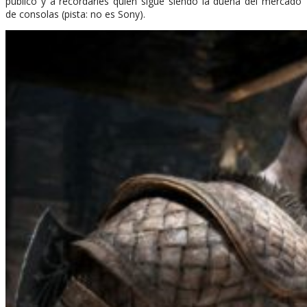
público y a recordarles quién sigue siendo la dueña del mercado
de consolas (pista: no es Sony).