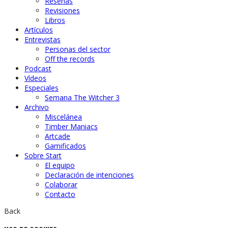
Reseñas
Revisiones
Libros
Artículos
Entrevistas
Personas del sector
Off the records
Podcast
Vídeos
Especiales
Semana The Witcher 3
Archivo
Miscelánea
Timber Maniacs
Artcade
Gamificados
Sobre Start
El equipo
Declaración de intenciones
Colaborar
Contacto
Back