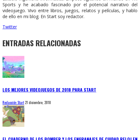
Sports y he acabado fascinado por el potencial narrativo del
videojuego. Vivo entre libros, juegos, relatos y películas, y hablo
de ello en mi blog. En Start soy redactor.
Twitter
ENTRADAS RELACIONADAS
LOS MEJORES VIDEOJUEGOS DE 2018 PARA START
Redacción Start
21 diciembre, 2018
EL CUADERNO DE LOS BOMBER Y LOS ENGRANAJES DE CIUDAD RELOJ EN