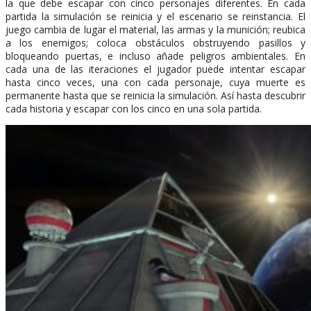
la que debe escapar con cinco personajes diferentes. En cada
partida la simulación se reinicia y el escenario se reinstancia. El
juego cambia de lugar el material, las armas y la munición; reubica
a los enemigos; coloca obstáculos obstruyendo pasillos y
bloqueando puertas, e incluso añade peligros ambientales. En
cada una de las iteraciones el jugador puede intentar escapar
hasta cinco veces, una con cada personaje, cuya muerte es
permanente hasta que se reinicia la simulación. Así hasta descubrir
cada historia y escapar con los cinco en una sola partida.