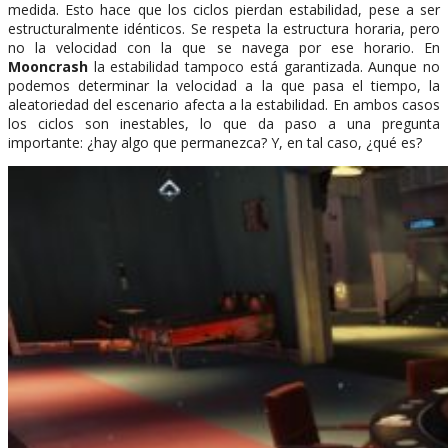
medida. Esto hace que los ciclos pierdan estabilidad, pese a ser
estructuralmente idénticos. Se respeta la estructura horaria, pero
no la velocidad con la que se navega por ese horario. En
Mooncrash
la estabilidad tampoco está garantizada. Aunque no
podemos determinar la velocidad a la que pasa el tiempo, la
aleatoriedad del escenario afecta a la estabilidad. En ambos casos
los ciclos son inestables, lo que da paso a una pregunta
importante: ¿hay algo que permanezca? Y, en tal caso, ¿qué es?