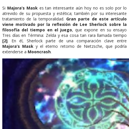
Si
Majora’s Mask
es tan interesante aún hoy no es solo por lo
atrevido de su propuesta y estética; también por su interesante
tratamiento de la temporalidad.
Gran parte de este artículo
viene motivado por la reflexión de Lee Sherlock sobre la
filosofía del tiempo en el juego
, que expone en su ensayo
Tres días en Términa: Zelda y esa cosa tan rara llamada tiempo
[2]
. En él, Sherlock parte de una comparación clave entre
Majora’s Mask
y el eterno retorno de Nietzsche, que podría
extenderse a
Mooncrash
.