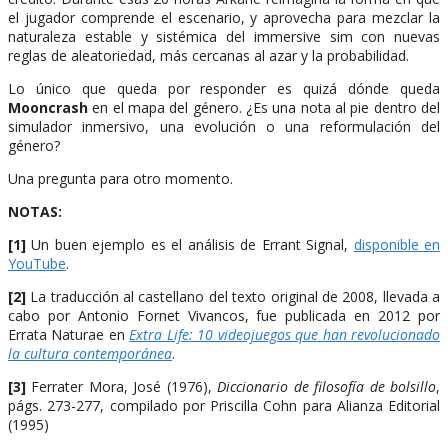
el jugador comprende el escenario, y aprovecha para mezclar la
naturaleza estable y sistémica del immersive sim con nuevas
reglas de aleatoriedad, más cercanas al azar y la probabilidad.
Lo único que queda por responder es quizá dónde queda
Mooncrash
en el mapa del género. ¿Es una nota al pie dentro del
simulador inmersivo, una evolución o una reformulación del
género?
Una pregunta para otro momento.
NOTAS:
[1]
Un buen ejemplo es el análisis de Errant Signal,
disponible en
YouTube
.
[2]
La traducción al castellano del texto original de 2008, llevada a
cabo por Antonio Fornet Vivancos, fue publicada en 2012 por
Errata Naturae en
Extra Life: 10 videojuegos que han revolucionado
la cultura contemporánea
.
[3]
Ferrater Mora, José (1976),
Diccionario de filosofía de bolsillo
,
págs. 273-277, compilado por Priscilla Cohn para Alianza Editorial
(1995)