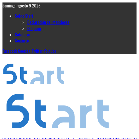
domingo, agosto 9 2026
Sobre Start
Declaración de intenciones
El equipo
Colaborar
Contacto
Facebook
Google+
Twitter
Youtube