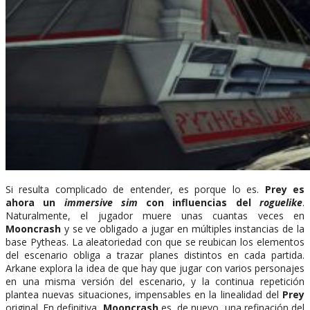
Si resulta complicado de entender, es porque lo es.
Prey
es
ahora un
immersive sim
con influencias del
roguelike
.
Naturalmente, el jugador muere unas cuantas veces en
Mooncrash
y se ve obligado a jugar en múltiples instancias de la
base Pytheas. La aleatoriedad con que se reubican los elementos
del escenario obliga a trazar planes distintos en cada partida.
Arkane explora la idea de que hay que jugar con varios personajes
en una misma versión del escenario, y la continua repetición
plantea nuevas situaciones, impensables en la linealidad del
Prey
original. En definitiva,
Mooncrash
es, de nuevo, una refinación del