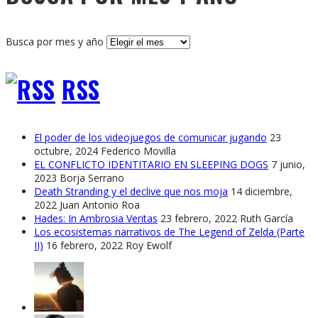
Busca por mes y año
RSS
El poder de los videojuegos de comunicar jugando
23
octubre, 2024
Federico Movilla
EL CONFLICTO IDENTITARIO EN SLEEPING DOGS
7 junio,
2023
Borja Serrano
Death Stranding y el declive que nos moja
14 diciembre,
2022
Juan Antonio Roa
Hades: In Ambrosia Veritas
23 febrero, 2022
Ruth García
Los ecosistemas narrativos de The Legend of Zelda (Parte
II)
16 febrero, 2022
Roy Ewolf