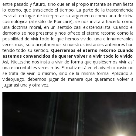
entre pasado y futuro, sino que en el propio instante se manifiesta
lo eterno, que trasciende el tiempo. La parte de la trascendencia
es vital: en lugar de interpretar su argumento como una doctrina
cosmológica (al estilo de Poincaré), se nos invita a hacerlo como
una doctrina moral, en un sentido casi existencialista. Cuando el
demonio se nos presenta y nos ofrece el eterno retorno como la
posibilidad de vivir todo lo que hemos vivido, una e innumerables
veces más, solo aceptaremos si nuestros instantes anteriores han
tenido todo su sentido.
Querremos el eterno retorno cuando
estemos convencidos de querer volver a vivir todo lo vivido
.
Así, Nietzsche nos insta a vivir de forma que quisiésemos vivir así
una e incontables veces más. El matiz está en el adverbio «así»: no
se trata de vivir lo mismo, sino de la misma forma. Aplicado al
videojuego, debemos jugar de manera que queramos volver a
jugar así una y otra vez.