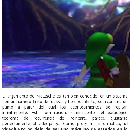
El argumento de Nietzsche es también conocido: en un sistema
con un número finito de fuerzas y tiempo infinito, se alcanzará un
punto a partir del cual los acontecimientos se repitan
infinitamente. Esta formulación, reminiscente del paradójico
teorema de recurrencia de Poincaré, parece ajustarse
perfectamente al videojuego. Como programa informático,
el
videojuego no deja de ser una máquina de estados en la