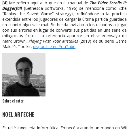
[4]
Me refiero aquí a lo que en el manual de
The Elder Scrolls II:
Daggerfall
(Bethesda Softworks, 1996) se menciona como «the
“Replay the Saved Game” strategy», refiriéndose a la práctica
extendida entre los jugadores de cargar la última partida guardada
en cuanto algo sale mal. Bethesda invitaba a los usuarios a jugar
con sus errores en lugar de convertir sus partidas en una serie de
milagrosos éxitos. La referencia aparece en el videoensayo de
Mark Brown,
Playing Past Your Mistakes
(2018) de su serie Game
Maker’s Toolkit,
disponible en YouTube
.
Sobre el autor
NOEL ARTECHE
Estudié Ingeniería Informática. Empecé agitando un mando en Wii