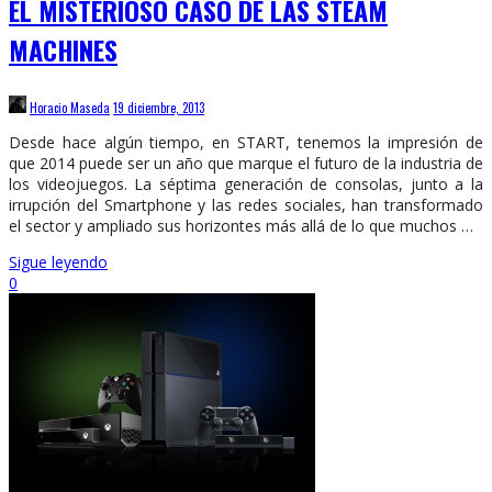
EL MISTERIOSO CASO DE LAS STEAM
MACHINES
Horacio Maseda
19 diciembre, 2013
Desde hace algún tiempo, en START, tenemos la impresión de
que 2014 puede ser un año que marque el futuro de la industria de
los videojuegos. La séptima generación de consolas, junto a la
irrupción del Smartphone y las redes sociales, han transformado
el sector y ampliado sus horizontes más allá de lo que muchos …
Sigue leyendo
0