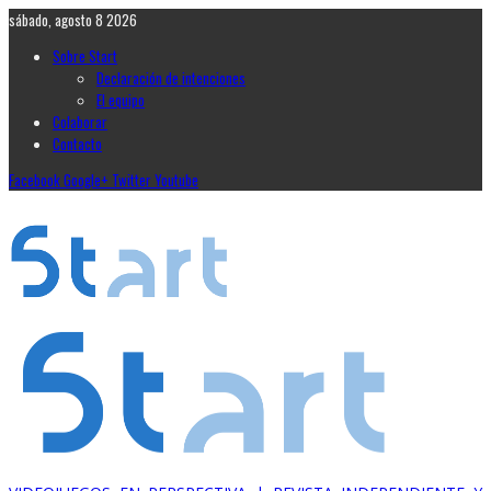
sábado, agosto 8 2026
Sobre Start
Declaración de intenciones
El equipo
Colaborar
Contacto
Facebook
Google+
Twitter
Youtube