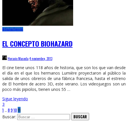
Artículos
Opinión
EL CONCEPTO BIOHAZARD
Horacio Maseda
4 noviembre, 2013
El cine tiene unos 118 años de historia, que son los que van desde
el día en el que los hermanos Lumière proyectaron al público la
salida de unos obreros de una fábrica francesa, hasta el estreno
de El hombre de acero 3D, este verano. Los videojuegos son un
poco más pipiolos, tienen unos 55 …
Sigue leyendo
3
1
…
8
9
10
11
Buscar: