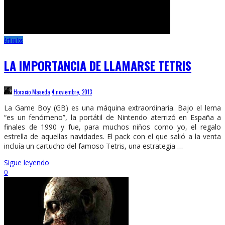
Artículos
LA IMPORTANCIA DE LLAMARSE TETRIS
Horacio Maseda
4 noviembre, 2013
La Game Boy (GB) es una máquina extraordinaria. Bajo el lema
“es un fenómeno”, la portátil de Nintendo aterrizó en España a
finales de 1990 y fue, para muchos niños como yo, el regalo
estrella de aquellas navidades. El pack con el que salió a la venta
incluía un cartucho del famoso Tetris, una estrategia …
Sigue leyendo
0