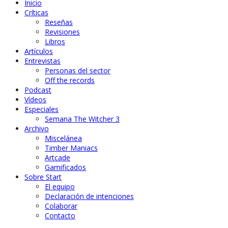
Inicio
Críticas
Reseñas
Revisiones
Libros
Artículos
Entrevistas
Personas del sector
Off the records
Podcast
Vídeos
Especiales
Semana The Witcher 3
Archivo
Miscelánea
Timber Maniacs
Artcade
Gamificados
Sobre Start
El equipo
Declaración de intenciones
Colaborar
Contacto