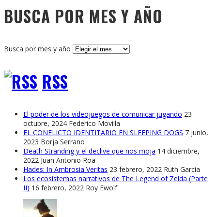
BUSCA POR MES Y AÑO
Busca por mes y año
RSS
El poder de los videojuegos de comunicar jugando
23
octubre, 2024
Federico Movilla
EL CONFLICTO IDENTITARIO EN SLEEPING DOGS
7 junio,
2023
Borja Serrano
Death Stranding y el declive que nos moja
14 diciembre,
2022
Juan Antonio Roa
Hades: In Ambrosia Veritas
23 febrero, 2022
Ruth García
Los ecosistemas narrativos de The Legend of Zelda (Parte
II)
16 febrero, 2022
Roy Ewolf