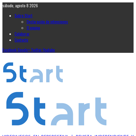
sábado, agosto 8 2026
Sobre Start
Declaración de intenciones
El equipo
Colaborar
Contacto
Facebook
Google+
Twitter
Youtube