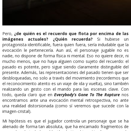
Pero,
¿de quién es el recuerdo que flota por encima de las
imágenes actuales? ¿Quién recuerda?
Si hubiese un
protagonista identificable, fuera quien fuera, sería indudable que la
evocación le pertenecería. Aun así, el personaje jugable no es
nadie, no dispone de forma física ni mental. Eso no quiere decir, ni
mucho menos, que no haya alguien como sujeto del recuerdo: el
pasado es potente, pero sigue siendo claramente distinguible del
presente. Además, las representaciones del pasado tienen que ser
desbloqueadas, no solo a través del movimiento (recordemos que
el reconocimiento atento es un viaje de ida y vuelta), sino también
realizando un gesto con el mando para las escenas clave. Con
todo, queda claro que en
Everybody’s Gone To The Rapture
nos
encontramos ante una evocación mental retrospectiva, no ante
una realidad distorsionada (como sí veremos que sucede con la
imagen-cristal).
Mi hipótesis es que el jugador controla un personaje que se ha
alienado de forma tan absoluta, que ha encarnado fragmentos de