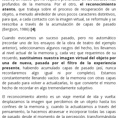
profundos de la memoria. Por el otro,
el reconocimiento
atento
, que trabaja sobre el proceso de recuperación de un
objeto, a menudo alrededor de unos pocos caracteres distintivos,
para que, a cada contacto con la imagen virtual, se reformule y se
reescriba a través de la acumulación de capas de pasado
(Bergson, 1986)
[4]
.
Cuando evocamos un suceso pasado, pero no automático
(recordar uno de los ensayos de la obra de teatro del ejemplo
anterior), seleccionamos algunos rasgos del hecho, los llevamos
al nivel actual de la memoria y, cada vez que requerimos de su
recuerdo,
sustituimos nuestra imagen virtual del objeto por
una de nueva, pasada por el filtro de la experiencia
presente
, habiendo acumulado capas de pasado (así, nunca
recordaremos algo igual ni por completo). Estamos
constantemente llenando vacíos de la memoria con otras capas
de pasado para volver a actualizarlas, lo que convierte el mismo
hecho de recordar en algo tremendamente subjetivo.
El reconocimiento atento es un viaje mental de ida y vuelta:
desplazamos la imagen que percibimos de un objeto hasta los
confines de la memoria y, cuando la actualizamos a través del
pensamiento, la hacemos atravesar e incorporar todas las capas
de pasado desde el momento de la percepción, transformándola