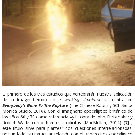
El primero de los tres estudios que vertebrarán nuestra aplicación
de la imagen-tiempo en el
walking simulator
se centra en
Everybody’s Gone To The Rapture
(The Chinese Room y SCE Santa
Monica Studio, 2016). Con el imaginario apocalíptico británico de
los años 60 y 70 como referencia –y la obra de John Christopher y
Robert Wade como fuentes explícitas (MacMullan, 2014)
[7]
–,
este título sirve para plantear dos cuestiones interrelacionadas:
por un lado, su particular relación con el género postapocalíptico