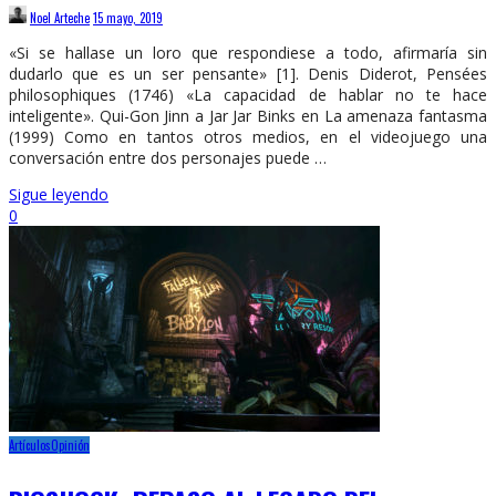
Noel Arteche
15 mayo, 2019
«Si se hallase un loro que respondiese a todo, afirmaría sin
dudarlo que es un ser pensante» [1]. Denis Diderot, Pensées
philosophiques (1746) «La capacidad de hablar no te hace
inteligente». Qui-Gon Jinn a Jar Jar Binks en La amenaza fantasma
(1999) Como en tantos otros medios, en el videojuego una
conversación entre dos personajes puede …
Sigue leyendo
0
Artículos
Opinión