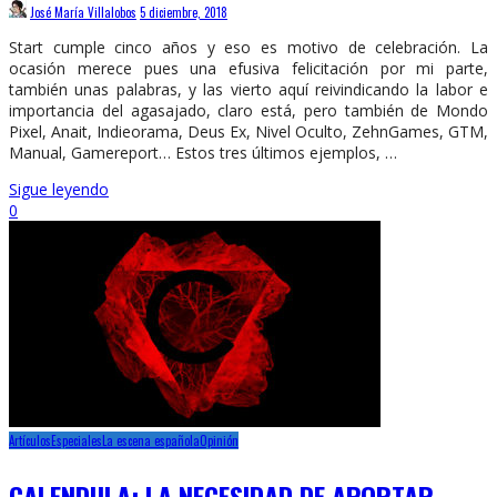
José María Villalobos
5 diciembre, 2018
Start cumple cinco años y eso es motivo de celebración. La
ocasión merece pues una efusiva felicitación por mi parte,
también unas palabras, y las vierto aquí reivindicando la labor e
importancia del agasajado, claro está, pero también de Mondo
Pixel, Anait, Indieorama, Deus Ex, Nivel Oculto, ZehnGames, GTM,
Manual, Gamereport… Estos tres últimos ejemplos, …
Sigue leyendo
0
Artículos
Especiales
La escena española
Opinión
CALENDULA: LA NECESIDAD DE APORTAR