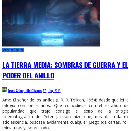
Artículos
Opinión
LA TIERRA MEDIA: SOMBRAS DE GUERRA Y EL
PODER DEL ANILLO
Jesús Sahuquillo Olivares
17 julio, 2019
Amo El señor de los anillos (J. R. R. Tolkien, 1954) desde que leí la
trilogía con once años. Que coincidiese con el estallido de
popularidad que trajo consigo el éxito de la trilogía
cinematográfica de Peter Jackson hizo que, durante toda mi
adolescencia, buscase ávidamente cualquier juego (de cartas, rol,
miniaturas y, sobre todo, …