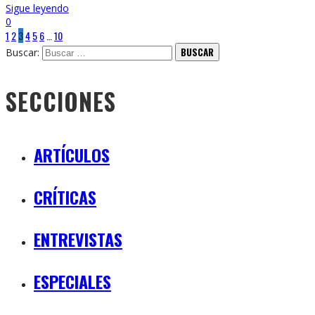
Sigue leyendo
0
1
2
3
4
5
6
…
10
Buscar:
SECCIONES
ARTÍCULOS
CRÍTICAS
ENTREVISTAS
ESPECIALES