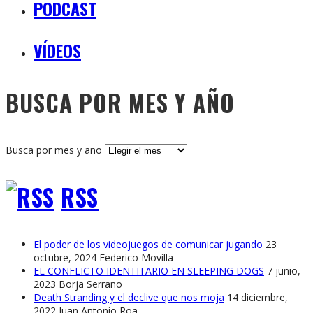
PODCAST
VÍDEOS
BUSCA POR MES Y AÑO
Busca por mes y año
RSS
El poder de los videojuegos de comunicar jugando
23
octubre, 2024
Federico Movilla
EL CONFLICTO IDENTITARIO EN SLEEPING DOGS
7 junio,
2023
Borja Serrano
Death Stranding y el declive que nos moja
14 diciembre,
2022
Juan Antonio Roa