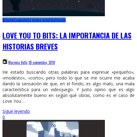
Artículos
Especiales
La escena española
Opinión
LOVE YOU TO BITS: LA IMPORTANCIA DE LAS
HISTORIAS BREVES
Mariona Valls
28 noviembre, 2018
He estado buscando otras palabras para expresar «pequeño»,
«modesto», «corto», pero todo lo que se me ocurre me acaba
dando la sensación de que, en el fondo, es algo malo, una mala
característica para un videojuego. Y justo opino que es algo
absolutamente bueno en según qué obras, como es el caso de
Love You …
Sigue leyendo
0