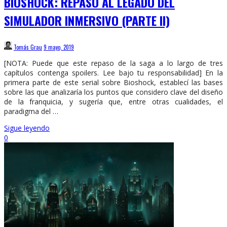
BIOSHOCK: REPASO AL LEGADO DEL
SIMULADOR INMERSIVO (PARTE II)
Tomás Grau
9 mayo, 2019
[NOTA: Puede que este repaso de la saga a lo largo de tres
capítulos contenga spoilers. Lee bajo tu responsabilidad] En la
primera parte de este serial sobre Bioshock, establecí las bases
sobre las que analizaría los puntos que considero clave del diseño
de la franquicia, y sugería que, entre otras cualidades, el
paradigma del …
Sigue leyendo
0