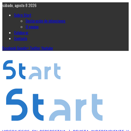
sábado, agosto 8 2026
Sobre Start
Declaración de intenciones
El equipo
Colaborar
Contacto
Facebook
Google+
Twitter
Youtube