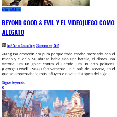
Artículos
Opinión
BEYOND GOOD & EVIL Y EL VIDEOJUEGO COMO
ALEGATO
José Carlos García Vega
25 septiembre, 2019
«Ninguna emoción era pura porque todo estaba mezclado con el
miedo y el odio. Su abrazo había sido una batalla, el clímax una
victoria. Era un golpe contra el Partido. Era un acto político».
(George Orwell, 1984) Efectivamente. En el país de Oceanía, en el
que se ambientaba la más influyente novela distópica del siglo …
Sigue leyendo
0