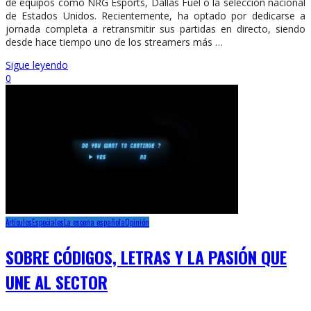
de equipos como NRG Esports, Dallas Fuel o la selección nacional
de Estados Unidos. Recientemente, ha optado por dedicarse a
jornada completa a retransmitir sus partidas en directo, siendo
desde hace tiempo uno de los streamers más …
Sigue leyendo
0
Artículos
Especiales
La escena española
Opinión
SOBRE CÓDIGOS, LETRAS Y LA PASIÓN QUE
UNE AL SECTOR