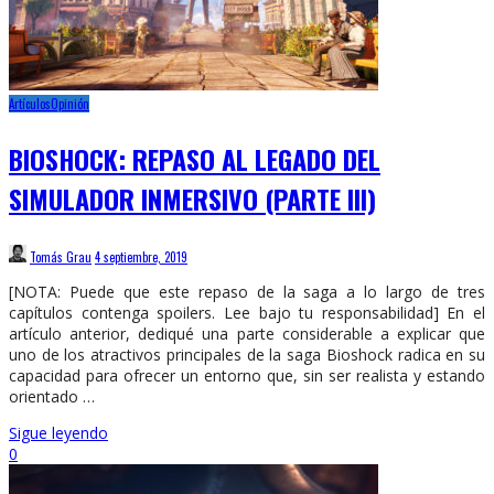
Artículos
Opinión
BIOSHOCK: REPASO AL LEGADO DEL
SIMULADOR INMERSIVO (PARTE III)
Tomás Grau
4 septiembre, 2019
[NOTA: Puede que este repaso de la saga a lo largo de tres
capítulos contenga spoilers. Lee bajo tu responsabilidad] En el
artículo anterior, dediqué una parte considerable a explicar que
uno de los atractivos principales de la saga Bioshock radica en su
capacidad para ofrecer un entorno que, sin ser realista y estando
orientado …
Sigue leyendo
0