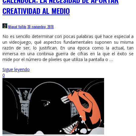
CREATIVIDAD AL MEDIO
Miguel Vallés
30 noviembre, 2018
No es sencillo determinar con pocas palabras qué hace especial a
un videojuego, qué aspectos fundamentales suponen su misma
razón de ser, lo justifican. En una época como la actual, tan
inmersa en una continua guerra de cifras en la que el éxito se
mide por el número de píxeles que utiliza la pantalla o …
Sigue leyendo
0