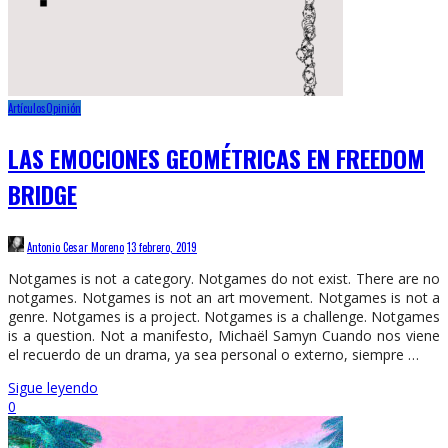
Artículos
Opinión
LAS EMOCIONES GEOMÉTRICAS EN FREEDOM
BRIDGE
Antonio Cesar Moreno
13 febrero, 2019
Notgames is not a category. Notgames do not exist. There are no
notgames. Notgames is not an art movement. Notgames is not a
genre. Notgames is a project. Notgames is a challenge. Notgames
is a question. Not a manifesto, Michaël Samyn Cuando nos viene
el recuerdo de un drama, ya sea personal o externo, siempre …
Sigue leyendo
0