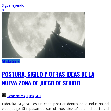
Sigue leyendo
0
Artículos
Opinión
POSTURA, SIGILO Y OTRAS IDEAS DE LA
NUEVA ZONA DE JUEGO DE SEKIRO
Horacio Maseda
19 junio, 2019
Hidetaka Miyazaki es un caso peculiar dentro de la industria del
videojuego. Si repasamos sus últimos diez años en el sector, el