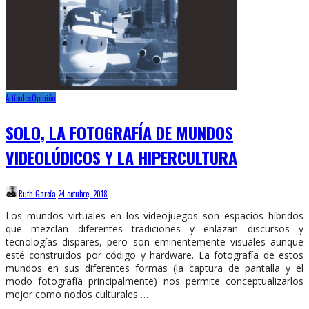
Artículos
Opinión
SOLO, LA FOTOGRAFÍA DE MUNDOS
VIDEOLÚDICOS Y LA HIPERCULTURA
Ruth García
24 octubre, 2018
Los mundos virtuales en los videojuegos son espacios híbridos
que mezclan diferentes tradiciones y enlazan discursos y
tecnologías dispares, pero son eminentemente visuales aunque
esté construidos por código y hardware. La fotografía de estos
mundos en sus diferentes formas (la captura de pantalla y el
modo fotografía principalmente) nos permite conceptualizarlos
mejor como nodos culturales …