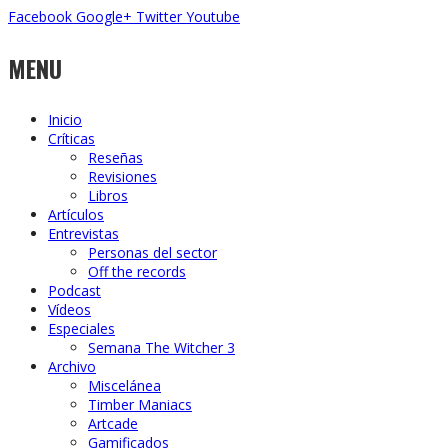
Facebook
Google+
Twitter
Youtube
MENU
Inicio
Críticas
Reseñas
Revisiones
Libros
Artículos
Entrevistas
Personas del sector
Off the records
Podcast
Vídeos
Especiales
Semana The Witcher 3
Archivo
Miscelánea
Timber Maniacs
Artcade
Gamificados