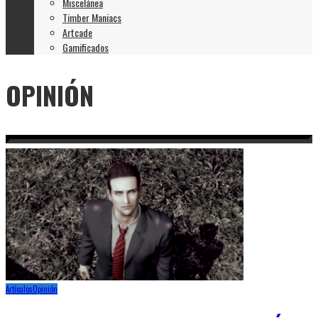
Miscelánea
Timber Maniacs
Artcade
Gamificados
OPINIÓN
Artículos
Opinión