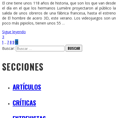
El cine tiene unos 118 años de historia, que son los que van desde
el día en el que los hermanos Lumière proyectaron al público la
salida de unos obreros de una fábrica francesa, hasta el estreno
de El hombre de acero 3D, este verano. Los videojuegos son un
poco más pipiolos, tienen unos 55 …
Sigue leyendo
3
1
…
7
8
9
10
Buscar:
SECCIONES
ARTÍCULOS
CRÍTICAS