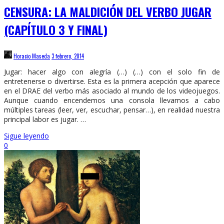
CENSURA: LA MALDICIÓN DEL VERBO JUGAR
(CAPÍTULO 3 Y FINAL)
Horacio Maseda
3 febrero, 2014
Jugar: hacer algo con alegría (…) (…) con el solo fin de
entretenerse o divertirse. Esta es la primera acepción que aparece
en el DRAE del verbo más asociado al mundo de los videojuegos.
Aunque cuando encendemos una consola llevamos a cabo
múltiples tareas (leer, ver, escuchar, pensar…), en realidad nuestra
principal labor es jugar. …
Sigue leyendo
0