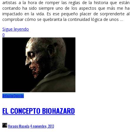
artistas a la hora de romper las reglas de la historia que están
contando ha sido siempre uno de los aspectos que más me ha
impactado en la vida. Es ese pequeño placer de sorprenderte al
comprobar cómo se quebranta la continuidad lógica de unos …
Sigue leyendo
0
Artículos
Opinión
EL CONCEPTO BIOHAZARD
Horacio Maseda
4 noviembre, 2013