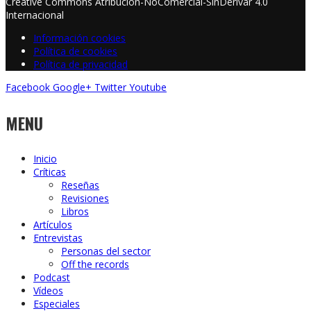
Creative Commons Atribución-NoComercial-SinDerivar 4.0
Internacional
Información cookies
Política de cookies
Política de privacidad
Facebook
Google+
Twitter
Youtube
MENU
Inicio
Críticas
Reseñas
Revisiones
Libros
Artículos
Entrevistas
Personas del sector
Off the records
Podcast
Vídeos
Especiales