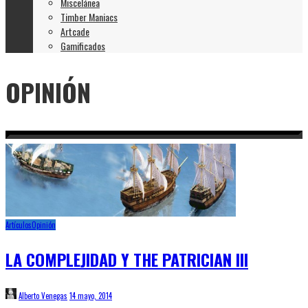
Miscelánea
Timber Maniacs
Artcade
Gamificados
OPINIÓN
Artículos
Opinión
LA COMPLEJIDAD Y THE PATRICIAN III
Alberto Venegas
14 mayo, 2014