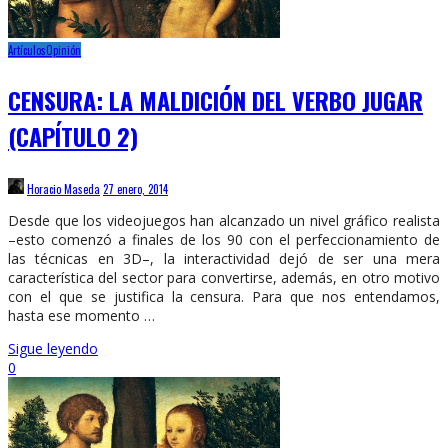
Artículos
Opinión
CENSURA: LA MALDICIÓN DEL VERBO JUGAR
(CAPÍTULO 2)
Horacio Maseda
27 enero, 2014
Desde que los videojuegos han alcanzado un nivel gráfico realista
–esto comenzó a finales de los 90 con el perfeccionamiento de
las técnicas en 3D–, la interactividad dejó de ser una mera
característica del sector para convertirse, además, en otro motivo
con el que se justifica la censura. Para que nos entendamos,
hasta ese momento …
Sigue leyendo
0