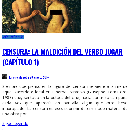
Artículos
Opinión
CENSURA: LA MALDICIÓN DEL VERBO JUGAR
(CAPÍTULO 1)
Horacio Maseda
20 enero, 2014
Siempre que pienso en la figura del censor me viene a la mente
aquel sacerdote local en Cinema Paradiso (Giuseppe Tornatore,
1988) que, sentado en la butaca del cine, hacía sonar su campana
cada vez que aparecía en pantalla algún que otro beso
inapropiado. La censura es eso, suprimir determinado material de
una obra por …
Sigue leyendo
0