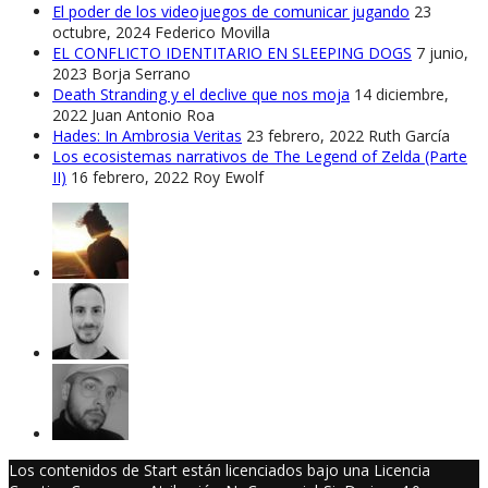
El poder de los videojuegos de comunicar jugando
23
octubre, 2024
Federico Movilla
EL CONFLICTO IDENTITARIO EN SLEEPING DOGS
7 junio,
2023
Borja Serrano
Death Stranding y el declive que nos moja
14 diciembre,
2022
Juan Antonio Roa
Hades: In Ambrosia Veritas
23 febrero, 2022
Ruth García
Los ecosistemas narrativos de The Legend of Zelda (Parte
II)
16 febrero, 2022
Roy Ewolf
Los contenidos de Start están licenciados bajo una Licencia