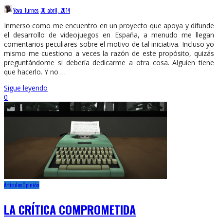
Yova Turnes
30 abril, 2014
Inmerso como me encuentro en un proyecto que apoya y difunde
el desarrollo de videojuegos en España, a menudo me llegan
comentarios peculiares sobre el motivo de tal iniciativa. Incluso yo
mismo me cuestiono a veces la razón de este propósito, quizás
preguntándome si debería dedicarme a otra cosa. Alguien tiene
que hacerlo. Y no …
Sigue leyendo
0
Artículos
Opinión
LA CRÍTICA COMPROMETIDA