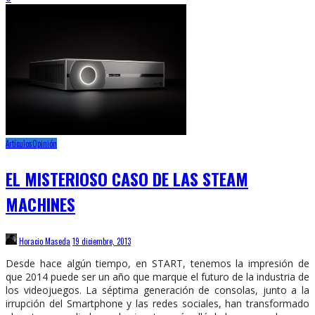
Artículos
Opinión
EL MISTERIOSO CASO DE LAS STEAM
MACHINES
Horacio Maseda
19 diciembre, 2013
Desde hace algún tiempo, en START, tenemos la impresión de
que 2014 puede ser un año que marque el futuro de la industria de
los videojuegos. La séptima generación de consolas, junto a la
irrupción del Smartphone y las redes sociales, han transformado