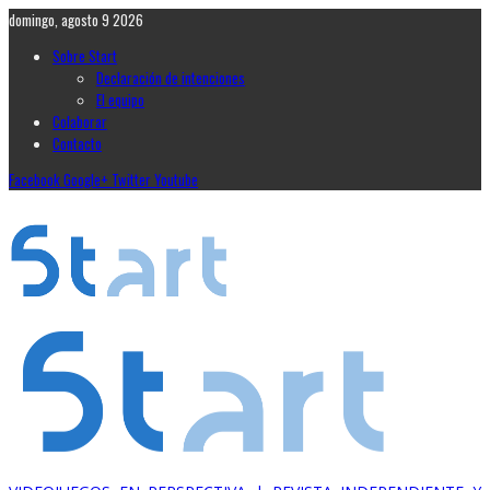
domingo, agosto 9 2026
Sobre Start
Declaración de intenciones
El equipo
Colaborar
Contacto
Facebook
Google+
Twitter
Youtube