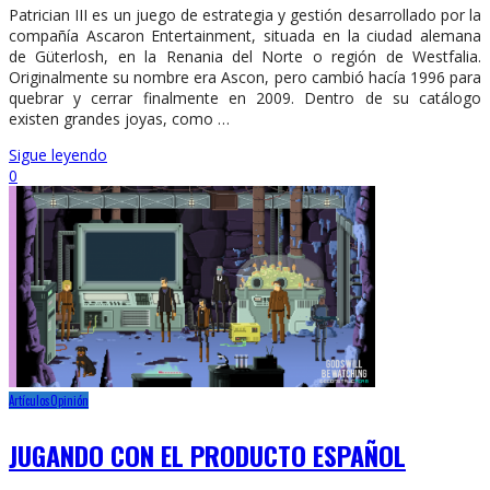
Patrician III es un juego de estrategia y gestión desarrollado por la
compañía Ascaron Entertainment, situada en la ciudad alemana
de Güterlosh, en la Renania del Norte o región de Westfalia.
Originalmente su nombre era Ascon, pero cambió hacía 1996 para
quebrar y cerrar finalmente en 2009. Dentro de su catálogo
existen grandes joyas, como …
Sigue leyendo
0
Artículos
Opinión
JUGANDO CON EL PRODUCTO ESPAÑOL