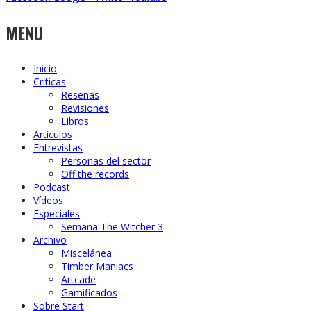
MENU
Inicio
Críticas
Reseñas
Revisiones
Libros
Artículos
Entrevistas
Personas del sector
Off the records
Podcast
Vídeos
Especiales
Semana The Witcher 3
Archivo
Miscelánea
Timber Maniacs
Artcade
Gamificados
Sobre Start