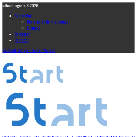
sábado, agosto 8 2026
Sobre Start
Declaración de intenciones
El equipo
Colaborar
Contacto
Facebook
Google+
Twitter
Youtube