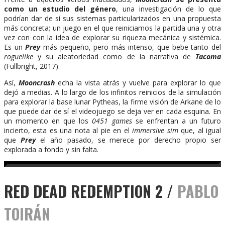
como un estudio del género
, una investigación de lo que
podrían dar de sí sus sistemas particularizados en una propuesta
más concreta; un juego en el que reiniciamos la partida una y otra
vez con con la idea de explorar su riqueza mecánica y sistémica.
Es un
Prey
más pequeño, pero más intenso, que bebe tanto del
roguelike
y su aleatoriedad como de la narrativa de
Tacoma
(Fullbright, 2017).
Así,
Mooncrash
echa la vista atrás y vuelve para explorar lo que
dejó a medias. A lo largo de los infinitos reinicios de la simulación
para explorar la base lunar Pytheas, la firme visión de Arkane de lo
que puede dar de sí el videojuego se deja ver en cada esquina. En
un momento en que los
0451 games
se enfrentan a un futuro
incierto, esta es una nota al pie en el
immersive sim
que, al igual
que
Prey
el año pasado, se merece por derecho propio ser
explorada a fondo y sin falta.
RED DEAD REDEMPTION 2 /
PABLO
TOIRÁN