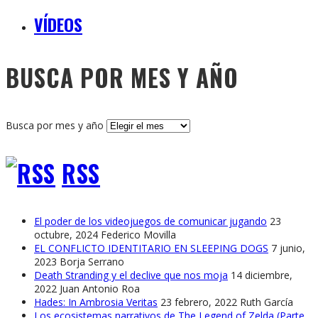
VÍDEOS
BUSCA POR MES Y AÑO
Busca por mes y año
RSS
El poder de los videojuegos de comunicar jugando
23
octubre, 2024
Federico Movilla
EL CONFLICTO IDENTITARIO EN SLEEPING DOGS
7 junio,
2023
Borja Serrano
Death Stranding y el declive que nos moja
14 diciembre,
2022
Juan Antonio Roa
Hades: In Ambrosia Veritas
23 febrero, 2022
Ruth García
Los ecosistemas narrativos de The Legend of Zelda (Parte