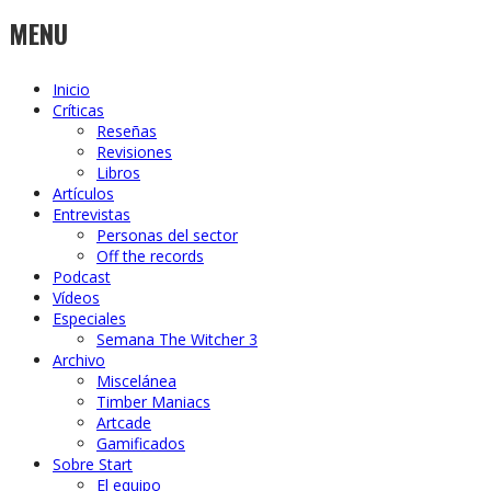
MENU
Inicio
Críticas
Reseñas
Revisiones
Libros
Artículos
Entrevistas
Personas del sector
Off the records
Podcast
Vídeos
Especiales
Semana The Witcher 3
Archivo
Miscelánea
Timber Maniacs
Artcade
Gamificados
Sobre Start
El equipo