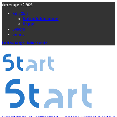
viernes, agosto 7 2026
Sobre Start
Declaración de intenciones
El equipo
Colaborar
Contacto
Facebook
Google+
Twitter
Youtube