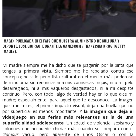
IMAGEN PUBLICADA EN EL PAIS QUE MUESTRA AL MINISTRO DE CULTURA Y
DEPORTE, JOSÉ GUIRAO, DURANTE LA GAMESCOM / FRANZISKA KRUG (GETTY
IMAGES).
Mi madre siempre me ha dicho que te juzgarán por la pinta que
tengas a primera vista. Siempre me he rebelado contra ese
concepto; he sido periodista cultural en el medio más poderoso
de mi idioma sin renunciar ni a mis camisetas friquis, ni a mi pelo
desarreglado, ni a mis vaqueros desgastados, ni a mi despiste
continuo. Pero, con todo, algo de verdad hay en lo que dice mi
madre; especialmente, para aquel que te desconoce. La imagen
que transmites, el primer impacto visual, deja una huella que no
por superficial es menos importante. Y
la imagen que deja el
videojuego en sus ferias más relevantes es la de una
superficialidad adolescente
. Un cóctel de violencia, sexismo y
colorines que no puede chirriar más cuando se compara con el
glamour
vacuo, pero aparente de unos Oscar o con la