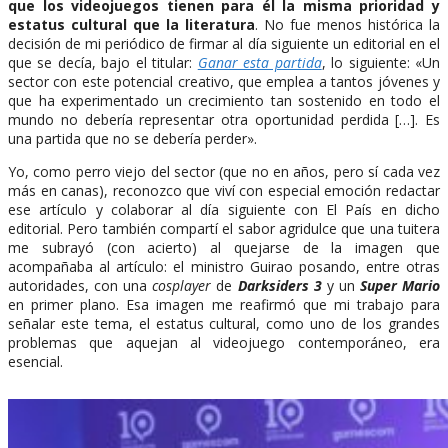
que los videojuegos tienen para él la misma prioridad y
estatus cultural que la literatura
. No fue menos histórica la
decisión de mi periódico de firmar al día siguiente un editorial en el
que se decía, bajo el titular:
Ganar esta partida
, lo siguiente: «Un
sector con este potencial creativo, que emplea a tantos jóvenes y
que ha experimentado un crecimiento tan sostenido en todo el
mundo no debería representar otra oportunidad perdida […]. Es
una partida que no se debería perder».
Yo, como perro viejo del sector (que no en años, pero sí cada vez
más en canas), reconozco que viví con especial emoción redactar
ese artículo y colaborar al día siguiente con El País en dicho
editorial. Pero también compartí el sabor agridulce que una tuitera
me subrayó (con acierto) al quejarse de la imagen que
acompañaba al artículo: el ministro Guirao posando, entre otras
autoridades, con una
cosplayer
de
Darksiders 3
y un
Super Mario
en primer plano. Esa imagen me reafirmó que mi trabajo para
señalar este tema, el estatus cultural, como uno de los grandes
problemas que aquejan al videojuego contemporáneo, era
esencial.