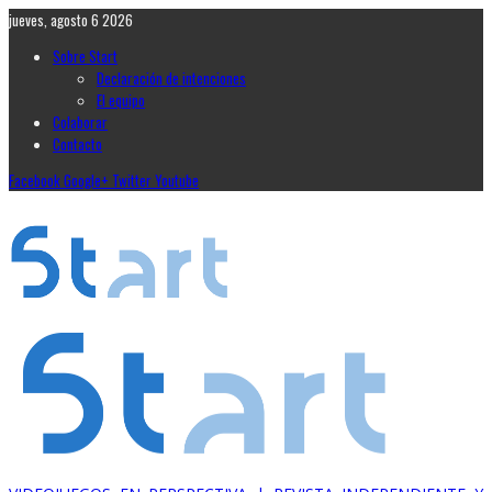
jueves, agosto 6 2026
Sobre Start
Declaración de intenciones
El equipo
Colaborar
Contacto
Facebook
Google+
Twitter
Youtube