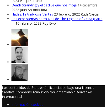
2023
Borja Serrano
Death Stranding y el declive que nos moja
14 diciembre,
2022
Juan Antonio Roa
Hades: In Ambrosia Veritas
23 febrero, 2022
Ruth García
Los ecosistemas narrativos de The Legend of Zelda (Parte
II)
16 febrero, 2022
Roy Ewolf
Los contenidos de Start están licenciados bajo una Licencia
Creative Commons Atribución-NoComercial-SinDerivar 4.0
Internacional
Información cookies