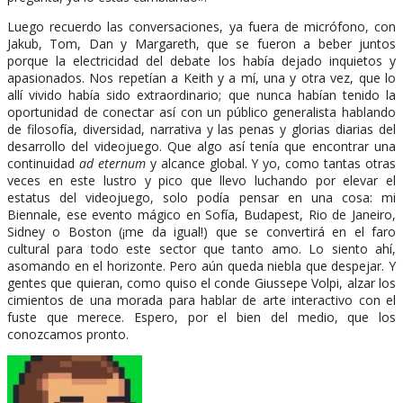
Luego recuerdo las conversaciones, ya fuera de micrófono, con
Jakub, Tom, Dan y Margareth, que se fueron a beber juntos
porque la electricidad del debate los había dejado inquietos y
apasionados. Nos repetían a Keith y a mí, una y otra vez, que lo
allí vivido había sido extraordinario; que nunca habían tenido la
oportunidad de conectar así con un público generalista hablando
de filosofía, diversidad, narrativa y las penas y glorias diarias del
desarrollo del videojuego. Que algo así tenía que encontrar una
continuidad
ad eternum
y alcance global. Y yo, como tantas otras
veces en este lustro y pico que llevo luchando por elevar el
estatus del videojuego, solo podía pensar en una cosa: mi
Biennale, ese evento mágico en Sofía, Budapest, Rio de Janeiro,
Sidney o Boston (¡me da igual!) que se convertirá en el faro
cultural para todo este sector que tanto amo. Lo siento ahí,
asomando en el horizonte. Pero aún queda niebla que despejar. Y
gentes que quieran, como quiso el conde Giussepe Volpi, alzar los
cimientos de una morada para hablar de arte interactivo con el
fuste que merece. Espero, por el bien del medio, que los
conozcamos pronto.