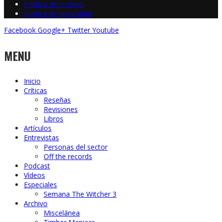
Política de cookies
Política de privacidad
Facebook
Google+
Twitter
Youtube
MENU
Inicio
Críticas
Reseñas
Revisiones
Libros
Artículos
Entrevistas
Personas del sector
Off the records
Podcast
Vídeos
Especiales
Semana The Witcher 3
Archivo
Miscelánea