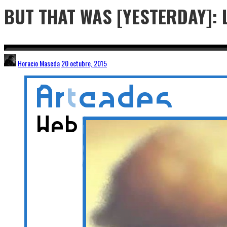
BUT THAT WAS [YESTERDAY]: 
Horacio Maseda
20 octubre, 2015