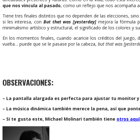
que nos vincula al pasado
, como un reflejo que nos acompaña 
Tiene tres finales distintos que no dependen de las elecciones, sino
si les interesa, con
But that was [yesterday]
mejora la fórmula p
minimalismo artístico y estructural, el significado de los colores y 
En los momentos finales, cuando acaricie los créditos del juego,
vuelta… puede que se le pasase por la cabeza,
but that was [yesterd
OBSERVACIONES:
– La pantalla alargada es perfecta para ajustar tu monitor 
– La música dinámica también merece la pena, así que pont
– Si te gusta este, Michael Molinari también tiene
otros aquí