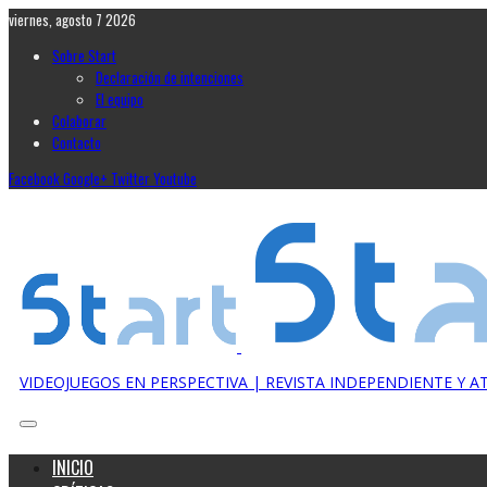
viernes, agosto 7 2026
Sobre Start
Declaración de intenciones
El equipo
Colaborar
Contacto
Facebook
Google+
Twitter
Youtube
VIDEOJUEGOS EN PERSPECTIVA | REVISTA INDEPENDIENTE Y 
INICIO