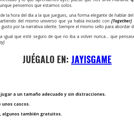
aunque pensemos que estamos solos.
 de la hora del día a la que juegues, una forma elegante de hablar del
artiendo del mismo universo que ya había iniciado con
[Together]
su gusto por la narrativa silente. Siempre el mismo sello para abordar d
 da igual que esté seguro de que no iba a volver nunca… que pensa
ay]
JUÉGALO EN:
JAYISGAME
y jugar a un tamaño adecuado y sin distracciones.
e unos cascos.
, algunos también gratuitos.