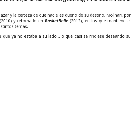
 azar y la certeza de que nadie es dueño de su destino. Molinari, por
(2010) y retomado en
BasketBelle
(2012), en los que mantiene el
istintos temas.
se que ya no estaba a su lado… o que casi se rindiese deseando su