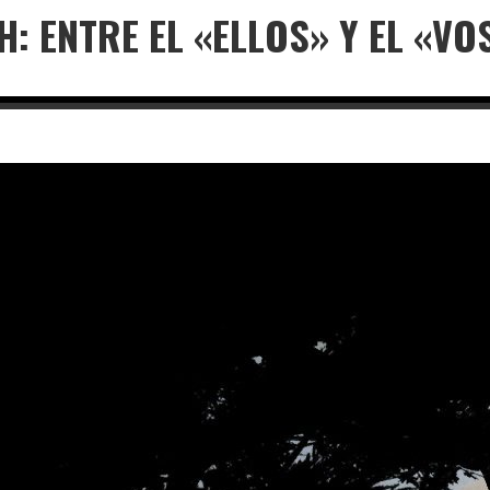
H: ENTRE EL «ELLOS» Y EL «V