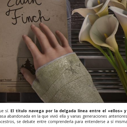
ue sí.
El título navega por la delgada línea entre el «ellos» 
a casa abandonada en la que vivió ella y varias generaciones anteriore
ncestros, se debate entre comprenderla para entenderse a sí misma o