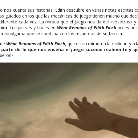
 nos cuenta sus historias. Edith descubre en varias notas escritas 
odios guiados en los que las mecánicas de juego tienen mucho que dec
diferente cada vez. La mirada que el juego nos da del «vosotros» y d
iva
. Lo que ves y haces en
What Remains of Edith Finch
no es nec
, una amalgama que se combina con los recuerdos de su familia.
s de
What Remains of Edith Finch
, que es su mirada a la realidad y a 
 parte de lo que nos enseña el juego sucedió realmente y qu
bieron?