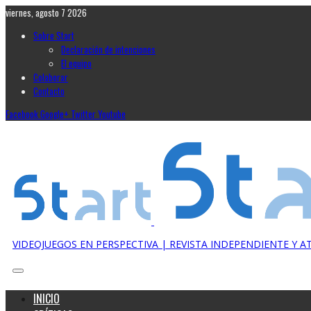
viernes, agosto 7 2026
Sobre Start
Declaración de intenciones
El equipo
Colaborar
Contacto
Facebook
Google+
Twitter
Youtube
VIDEOJUEGOS EN PERSPECTIVA | REVISTA INDEPENDIENTE Y 
INICIO