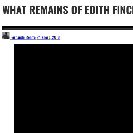
WHAT REMAINS OF EDITH FINC
Fernando Benito
24 enero, 2018