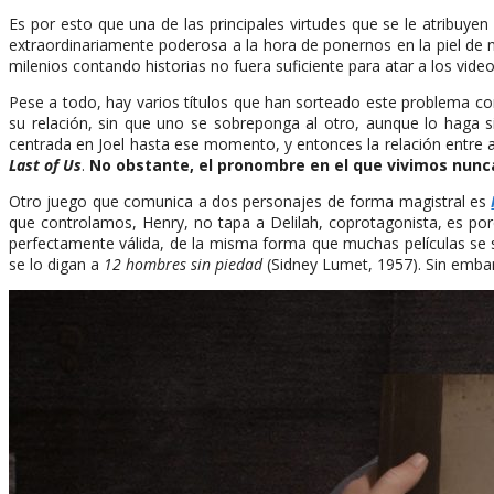
Es por esto que una de las principales virtudes que se le atribuy
extraordinariamente poderosa a la hora de ponernos en la piel de n
milenios contando historias no fuera suficiente para atar a los vid
Pese a todo, hay varios títulos que han sorteado este problema co
su relación, sin que uno se sobreponga al otro, aunque lo haga s
centrada en Joel hasta ese momento, y entonces la relación entre a
Last of Us
.
No obstante, el pronombre en el que vivimos nunca
Otro juego que comunica a dos personajes de forma magistral es
que controlamos, Henry, no tapa a Delilah, coprotagonista, es p
perfectamente válida, de la misma forma que muchas películas se si
se lo digan a
12 hombres sin piedad
(Sidney Lumet, 1957). Sin embar