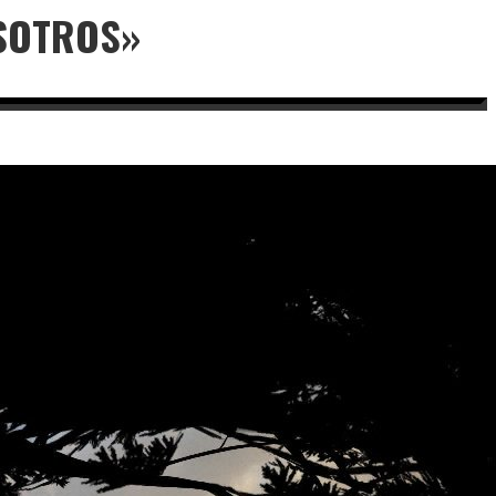
OSOTROS»