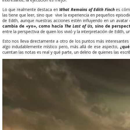
Lo que realmente destaca en
What Remains of Edith Finch
es cómo
las tiene que leer, sino que vive la experiencia en pequeños epis
de Edith, aunque nuestras acciones estén influyendo en un avatar 
cambia de «yo», como hacía
The Last of Us,
sino de perspect
entre la perspectiva de quien los vivió y la interpretación de Edith
Esto nos lleva directamente a otro de los puntos más interesante
algo indudablemente místico pero, más allá de ese aspecto,
¿qué
cuentan las notas es real y qué parte, un delirio de quienes las escri