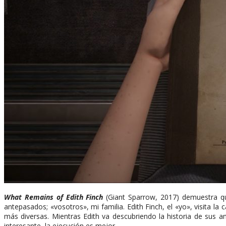
What Remains of Edith Finch
(Giant Sparrow, 2017) demuestra q
antepasados; «vosotros», mi familia. Edith Finch, el «yo», visita l
más diversas. Mientras Edith va descubriendo la historia de sus a
interesante, la ejecución es mejor.