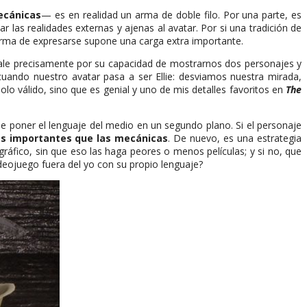
ecánicas
— es en realidad un arma de doble filo. Por una parte, es
las realidades externas y ajenas al avatar. Por si una tradición de
 forma de expresarse supone una carga extra importante.
le precisamente por su capacidad de mostrarnos dos personajes y
cuando nuestro avatar pasa a ser Ellie: desviamos nuestra mirada,
o válido, sino que es genial y uno de mis detalles favoritos en
The
e poner el lenguaje del medio en un segundo plano. Si el personaje
ás importantes que las mecánicas
. De nuevo, es una estrategia
ráfico, sin que eso las haga peores o menos películas; y si no, que
ideojuego fuera del yo con su propio lenguaje?