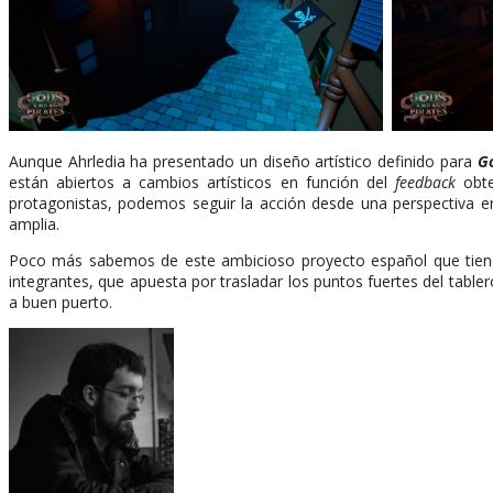
Aunque Ahrledia ha presentado un diseño artístico definido para
G
están abiertos a cambios artísticos en función del
feedback
obte
protagonistas, podemos seguir la acción desde una perspectiva e
amplia.
Poco más sabemos de este ambicioso proyecto español que tiene 
integrantes, que apuesta por trasladar los puntos fuertes del tablero
a buen puerto.