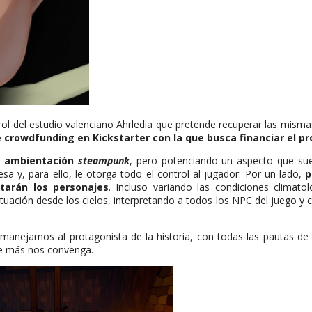
rol del estudio valenciano Ahrledia que pretende recuperar las mismas
 crowdfunding en Kickstarter con la que busca financiar el p
on ambientación
steampunk
, pero potenciando un aspecto que suele
sa y, para ello, le otorga todo el control al jugador. Por un lado,
p
tarán los personajes
. Incluso variando las condiciones climato
 situación desde los cielos, interpretando a todos los NPC del juego 
 manejamos al protagonista de la historia, con todas las pautas de
ue más nos convenga.