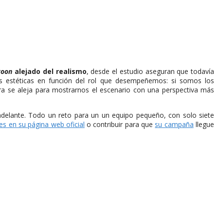
toon
alejado del realismo
, desde el estudio aseguran que todavía
as estéticas en función del rol que desempeñemos: si somos los
ra se aleja para mostrarnos el escenario con una perspectiva más
delante. Todo un reto para un un equipo pequeño, con solo siete
es en su página web oficial
o contribuir para que
su campaña
llegue