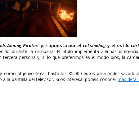
ods Among Pirates
que
apuesta por el
cel shading
y el estilo
car
nido durante la campaña. El título implementa algunas diferenci
n tercera persona y, si lo que preferimos es el modo dios, la cáma
como objetivo llegar hasta los 85.000 euros para poder sacarlo a
 a la pantalla del televisor. Si os interesa, podéis conocer
más detall