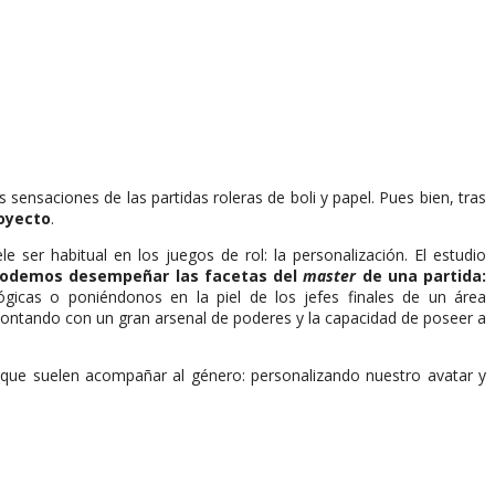
 sensaciones de las partidas roleras de boli y papel. Pues bien, tras
royecto
.
 ser habitual en los juegos de rol: la personalización. El estudio
odemos desempeñar las facetas del
master
de una partida:
lógicas o poniéndonos en la piel de los jefes finales de un área
y contando con un gran arsenal de poderes y la capacidad de poseer a
 que suelen acompañar al género: personalizando nuestro avatar y