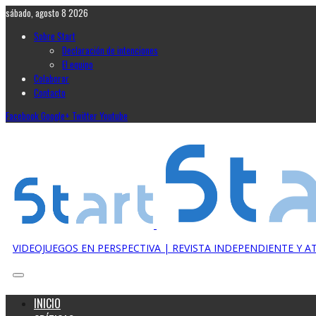
sábado, agosto 8 2026
Sobre Start
Declaración de intenciones
El equipo
Colaborar
Contacto
Facebook
Google+
Twitter
Youtube
VIDEOJUEGOS EN PERSPECTIVA | REVISTA INDEPENDIENTE Y 
INICIO