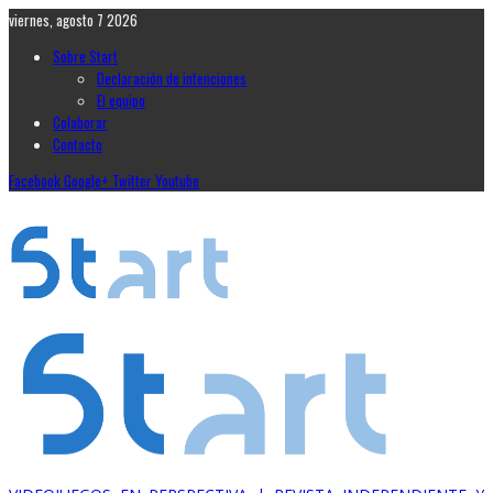
viernes, agosto 7 2026
Sobre Start
Declaración de intenciones
El equipo
Colaborar
Contacto
Facebook
Google+
Twitter
Youtube