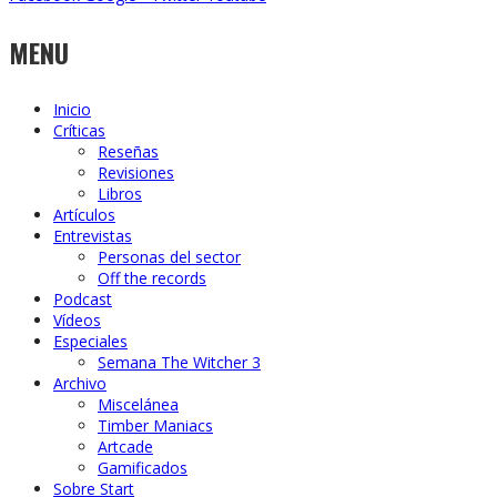
MENU
Inicio
Críticas
Reseñas
Revisiones
Libros
Artículos
Entrevistas
Personas del sector
Off the records
Podcast
Vídeos
Especiales
Semana The Witcher 3
Archivo
Miscelánea
Timber Maniacs
Artcade
Gamificados
Sobre Start