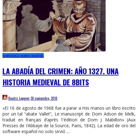
Especiales
La escena española
LA ABADÍA DEL CRIMEN: AÑO 1327. UNA
HISTORIA MEDIEVAL DE 8BITS
Beatriz Legeren
30 noviembre, 2018
«EI 16 de agosto de 1968 fue a parar a mis manos un libro escrito
por un tal “abate Vallet”, Le manuscript de Dom Adson de Melk,
traduit en français d’après 1’édition de Dom J. Mabillon» (Aux
Presses de I’Abbaye de la Source, Paris, 1842). La edad de oro del
software español no solo sirvió …