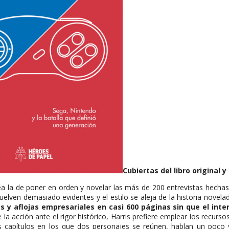
Cubiertas del libro original 
a la de poner en orden y novelar las más de 200 entrevistas hechas a
lven demasiado evidentes y el estilo se aleja de la historia novelad
y aflojas empresariales en casi 600 páginas sin que el inter
 la acción ante el rigor histórico, Harris prefiere emplear los recur
 capítulos en los que dos personajes se reúnen, hablan un poco 