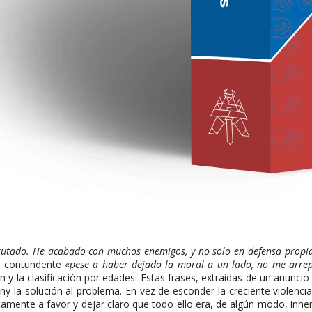
sfrutado. He acabado con muchos enemigos, y no solo en defensa propia.
n contundente «
pese a haber dejado la moral a un lado, no me arrep
 y la clasificación por edades. Estas frases, extraídas de un anunc
Sony la solución al problema. En vez de esconder la creciente violenci
rtamente a favor y dejar claro que todo ello era, de algún modo, inhe