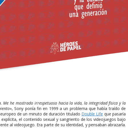
 Me he mostrado irrespetuoso hacia la vida, la integridad física y la
iento
», Sony ponía fin en 1999 a un problema que había traído de
io europeo de un minuto de duración titulado
Double Life
que pasaría
a explícita, el contenido sexual y sangriento de los videojuegos bajo
rente al videojuego. Era parte de su identidad, y pensaban abrazarla.