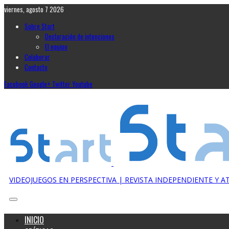
viernes, agosto 7 2026
Sobre Start
Declaración de intenciones
El equipo
Colaborar
Contacto
Facebook
Google+
Twitter
Youtube
VIDEOJUEGOS EN PERSPECTIVA | REVISTA INDEPENDIENTE Y 
INICIO