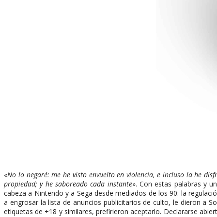
«
No lo negaré: me he visto envuelto en violencia, e incluso la he di
propiedad; y he saboreado cada instante
». Con estas palabras y u
cabeza a Nintendo y a Sega desde mediados de los 90: la regulación
a engrosar la lista de anuncios publicitarios de culto, le dieron a 
etiquetas de +18 y similares, prefirieron aceptarlo. Declararse abie