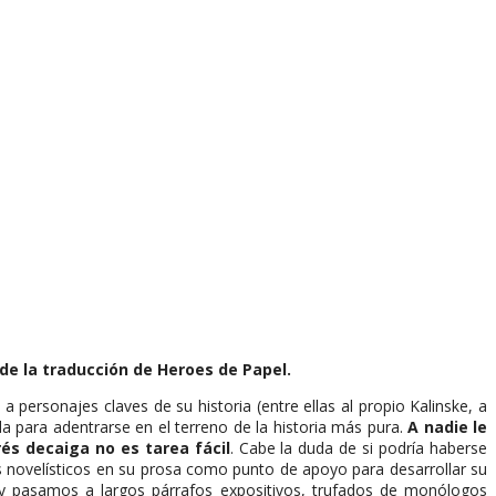
y de la traducción de Heroes de Papel.
 personajes claves de su historia (entre ellas al propio Kalinske, a
a para adentrarse en el terreno de la historia más pura.
A nadie le
és decaiga no es tarea fácil
. Cabe la duda de si podría haberse
sos novelísticos en su prosa como punto de apoyo para desarrollar su
y pasamos a largos párrafos expositivos, trufados de monólogos