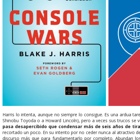
Harris lo intenta, aunque no siempre lo consigue. Es una ardua tare
Shinobu Toyoda o a Howard Lincoln), pero a veces sus trucos se vue
pasa desapercibido que condensar más de seis años de tiras 
recortado un poco. En su intento por no ceder nunca al atractivo de
discurso más que para fundamentarlo por completo. Abundan los