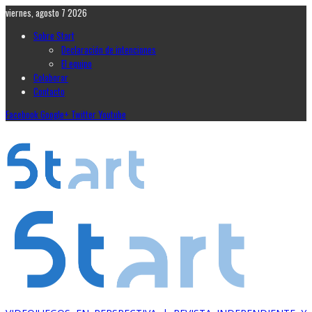
viernes, agosto 7 2026
Sobre Start
Declaración de intenciones
El equipo
Colaborar
Contacto
Facebook
Google+
Twitter
Youtube