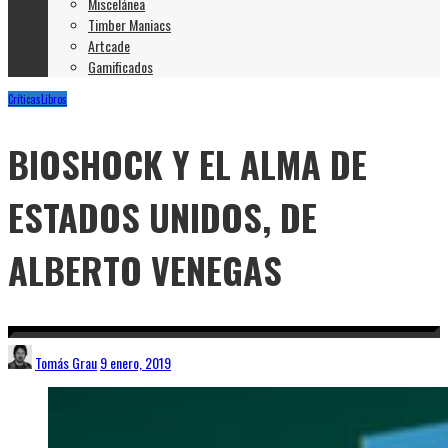
Miscelánea
Timber Maniacs
Artcade
Gamificados
Críticas
Libros
BIOSHOCK Y EL ALMA DE
ESTADOS UNIDOS, DE
ALBERTO VENEGAS
Tomás Grau
9 enero, 2019