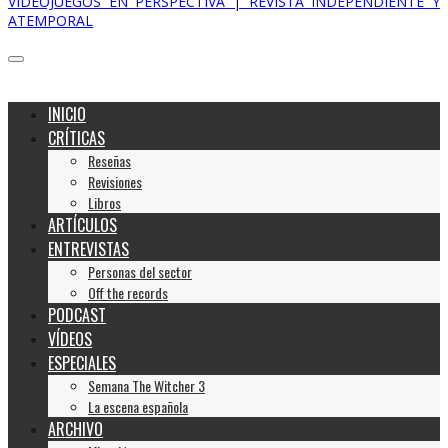
VIDEOJUEGOS EN PERSPECTIVA | REVISTA INDEPENDIENTE Y
ATEMPORAL
INICIO
CRÍTICAS
Reseñas
Revisiones
Libros
ARTÍCULOS
ENTREVISTAS
Personas del sector
Off the records
PODCAST
VÍDEOS
ESPECIALES
Semana The Witcher 3
La escena española
ARCHIVO