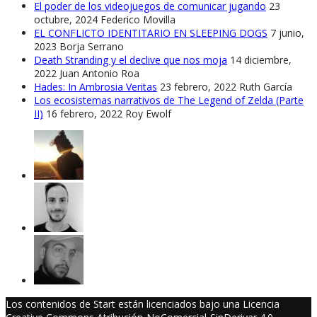
El poder de los videojuegos de comunicar jugando
23
octubre, 2024
Federico Movilla
EL CONFLICTO IDENTITARIO EN SLEEPING DOGS
7 junio,
2023
Borja Serrano
Death Stranding y el declive que nos moja
14 diciembre,
2022
Juan Antonio Roa
Hades: In Ambrosia Veritas
23 febrero, 2022
Ruth García
Los ecosistemas narrativos de The Legend of Zelda (Parte
II)
16 febrero, 2022
Roy Ewolf
Los contenidos de Start están licenciados bajo una Licencia