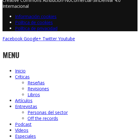
Creative Commons Atribución-NoComercial-SinDerivar 4.0
Internacional
Información cookies
Política de cookies
Política de privacidad
Facebook
Google+
Twitter
Youtube
MENU
Inicio
Críticas
Reseñas
Revisiones
Libros
Artículos
Entrevistas
Personas del sector
Off the records
Podcast
Vídeos
Especiales