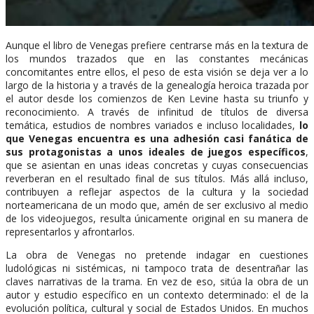
Aunque el libro de Venegas prefiere centrarse más en la textura de
los mundos trazados que en las constantes mecánicas
concomitantes entre ellos, el peso de esta visión se deja ver a lo
largo de la historia y a través de la genealogía heroica trazada por
el autor desde los comienzos de Ken Levine hasta su triunfo y
reconocimiento. A través de infinitud de títulos de diversa
temática, estudios de nombres variados e incluso localidades,
lo
que Venegas encuentra es una adhesión casi fanática de
sus protagonistas a unos ideales de juegos específicos
,
que se asientan en unas ideas concretas y cuyas consecuencias
reverberan en el resultado final de sus títulos. Más allá incluso,
contribuyen a reflejar aspectos de la cultura y la sociedad
norteamericana de un modo que, amén de ser exclusivo al medio
de los videojuegos, resulta únicamente original en su manera de
representarlos y afrontarlos.
La obra de Venegas no pretende indagar en cuestiones
ludológicas ni sistémicas, ni tampoco trata de desentrañar las
claves narrativas de la trama. En vez de eso, sitúa la obra de un
autor y estudio específico en un contexto determinado: el de la
evolución política, cultural y social de Estados Unidos. En muchos