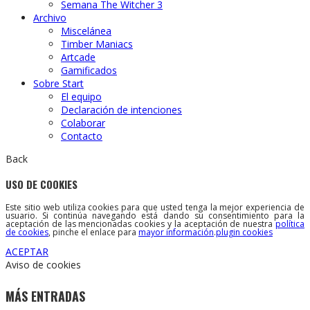
Semana The Witcher 3
Archivo
Miscelánea
Timber Maniacs
Artcade
Gamificados
Sobre Start
El equipo
Declaración de intenciones
Colaborar
Contacto
Back
USO DE COOKIES
Este sitio web utiliza cookies para que usted tenga la mejor experiencia de
usuario. Si continúa navegando está dando su consentimiento para la
aceptación de las mencionadas cookies y la aceptación de nuestra
política
de cookies
, pinche el enlace para
mayor información
.
plugin cookies
ACEPTAR
Aviso de cookies
MÁS ENTRADAS