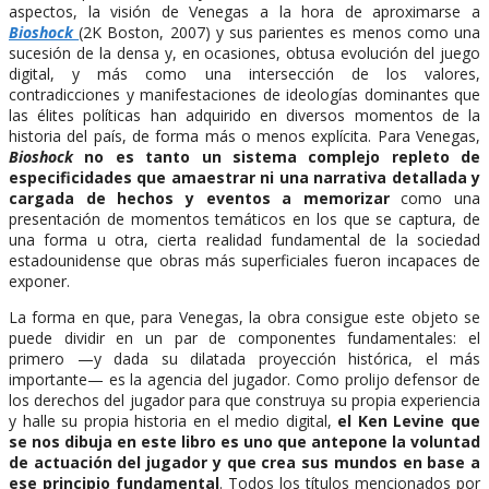
aspectos, la visión de Venegas a la hora de aproximarse a
Bioshock
(2K Boston, 2007) y sus parientes es menos como una
sucesión de la densa y, en ocasiones, obtusa evolución del juego
digital, y más como una intersección de los valores,
contradicciones y manifestaciones de ideologías dominantes que
las élites políticas han adquirido en diversos momentos de la
historia del país, de forma más o menos explícita. Para Venegas,
Bioshock
no es tanto un sistema complejo repleto de
especificidades que amaestrar ni una narrativa detallada y
cargada de hechos y eventos a memorizar
como una
presentación de momentos temáticos en los que se captura, de
una forma u otra, cierta realidad fundamental de la sociedad
estadounidense que obras más superficiales fueron incapaces de
exponer.
La forma en que, para Venegas, la obra consigue este objeto se
puede dividir en un par de componentes fundamentales: el
primero —y dada su dilatada proyección histórica, el más
importante— es la agencia del jugador. Como prolijo defensor de
los derechos del jugador para que construya su propia experiencia
y halle su propia historia en el medio digital,
el Ken Levine que
se nos dibuja en este libro es uno que antepone la voluntad
de actuación del jugador y que crea sus mundos en base a
ese principio fundamental
. Todos los títulos mencionados por