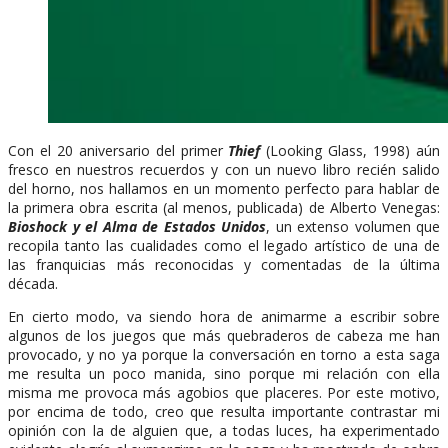
Con el 20 aniversario del primer
Thief
(Looking Glass, 1998) aún
fresco en nuestros recuerdos y con un nuevo libro recién salido
del horno, nos hallamos en un momento perfecto para hablar de
la primera obra escrita (al menos, publicada) de Alberto Venegas:
Bioshock y el Alma de Estados Unidos
, un extenso volumen que
recopila tanto las cualidades como el legado artístico de una de
las franquicias más reconocidas y comentadas de la última
década.
En cierto modo, va siendo hora de animarme a escribir sobre
algunos de los juegos que más quebraderos de cabeza me han
provocado, y no ya porque la conversación en torno a esta saga
me resulta un poco manida, sino porque mi relación con ella
misma me provoca más agobios que placeres. Por este motivo,
por encima de todo, creo que resulta importante contrastar mi
opinión con la de alguien que, a todas luces, ha experimentado