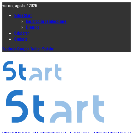
viernes, agosto 7 2026
Sobre Start
Declaración de intenciones
El equipo
Colaborar
Contacto
Facebook
Google+
Twitter
Youtube