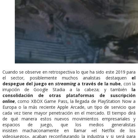
Cuando se observe en retrospectiva lo que ha sido este 2019 para
el sector, posiblemente muchos analistas destaquen
el
despegue del juego en
streaming
a través de la nube
, con la
irrupción de Google Stadia a la cabeza; y también
la
consolidación de otras plataformas de suscripción
online
, como XBOX Game Pass, la llegada de PlayStation Now a
Europa o la más reciente Apple Arcade, un tipo de servicio que
cada vez tiene mayor penetración en el mercado. El tiempo dirá
de qué manera estos nuevos movimientos empresariales y
espacios de juego, que los medios generalistas
insisten machaconamente en llamar «el Netflix de los
videojuegos», acaban reconfigurando la industria y si será para