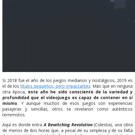
Si 2018 fue el año de los juegos medianos y nostálgicos, 2019 es
el de los
títulos pequeños, pero impactantes
. Más que en ninguna
otra época,
este año he sido consciente de la variedad y
profundidad que el videojuego es capaz de contener en sí
mismo
. Y aunque muchos de esos juegos son experiencias
pasajeras y sencillas, otros se revelaron como auténticos
terremotos.
Aquí es donde entra
A Bewitching Revolution
(Colestia), una obra
de menos de dos horas que, a pesar de su simpleza y de su falta