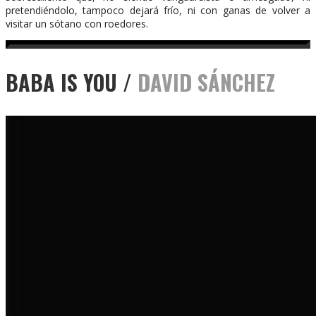
pretendiéndolo, tampoco dejará frío, ni con ganas de volver a
visitar un sótano con roedores.
BABA IS YOU /
DAVID SÁNCHEZ