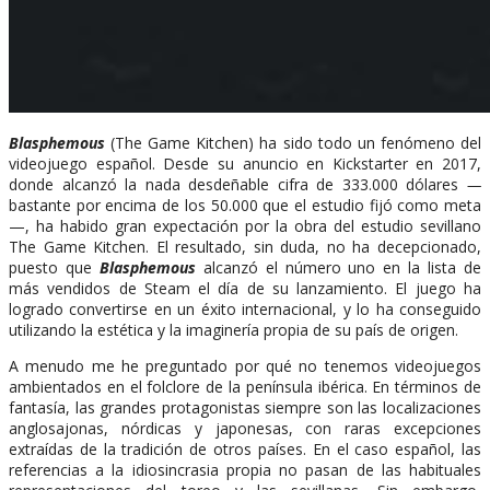
Blasphemous
(The Game Kitchen) ha sido todo un fenómeno del
videojuego español. Desde su anuncio en Kickstarter en 2017,
donde alcanzó la nada desdeñable cifra de 333.000 dólares
—
bastante por encima de los 50.000 que el estudio fijó como meta
—, ha habido gran expectación por la obra del estudio sevillano
The Game Kitchen. El resultado, sin duda, no ha decepcionado,
puesto que
Blasphemous
alcanzó el número uno en la lista de
más vendidos de Steam el día de su lanzamiento. El juego ha
logrado convertirse en un éxito internacional, y lo ha conseguido
utilizando la estética y la imaginería propia de su país de origen.
A menudo me he preguntado por qué no tenemos videojuegos
ambientados en el folclore de la península ibérica. En términos de
fantasía, las grandes protagonistas siempre son las localizaciones
anglosajonas, nórdicas y japonesas, con raras excepciones
extraídas de la tradición de otros países. En el caso español, las
referencias a la idiosincrasia propia no pasan de las habituales