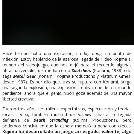
Hace tiempo hubo una explosión, un
big bang
, un punto de
inflexión. Estoy hablando de la azarosa llegada de Hideo Kojima al
mundo del videojuego, que nos dejó para el recuerdo algunas
obras universales del medio como
Snatchers
(Konami, 1988) o la
saga
Metal Gear
(Konami, Kojima Productions y Platinum Gmes,
desde 1987). Es por ello que, tras su ruptura con Konami, surge
una segunda explosión, una explosión creativa, que dejó al mundo
pendiente, ahora que el genio nipón goza además de una mayor
libertad creativa.
Fueron tres años de tráilers, expectativas, especulación y teorías
locas —y sí, también multitud de
memes—
hasta la llegada
definitiva de
Death Stranding
(Kojima Productions), pero
podemos concluir en que la espera mereció la pena con creces.
Kojima ha desarrollado un juego arriesgado, valiente, algo