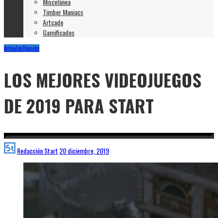
Miscelánea
Timber Maniacs
Artcade
Gamificados
Artículos
Opinión
LOS MEJORES VIDEOJUEGOS
DE 2019 PARA START
Redacción Start
20 diciembre, 2019