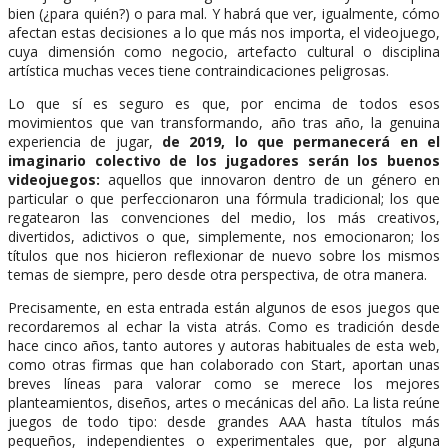
bien (¿para quién?) o para mal. Y habrá que ver, igualmente, cómo
afectan estas decisiones a lo que más nos importa, el videojuego,
cuya dimensión como negocio, artefacto cultural o disciplina
artística muchas veces tiene contraindicaciones peligrosas.
Lo que sí es seguro es que, por encima de todos esos
movimientos que van transformando, año tras año, la genuina
experiencia de jugar,
de 2019, lo que permanecerá en el
imaginario colectivo de los jugadores serán los buenos
videojuegos:
aquellos que innovaron dentro de un género en
particular o que perfeccionaron una fórmula tradicional; los que
regatearon las convenciones del medio, los más creativos,
divertidos, adictivos o que, simplemente, nos emocionaron; los
títulos que nos hicieron reflexionar de nuevo sobre los mismos
temas de siempre, pero desde otra perspectiva, de otra manera.
Precisamente, en esta entrada están algunos de esos juegos que
recordaremos al echar la vista atrás. Como es tradición desde
hace cinco años, tanto autores y autoras habituales de esta web,
como otras firmas que han colaborado con Start, aportan unas
breves líneas para valorar como se merece los mejores
planteamientos, diseños, artes o mecánicas del año. La lista reúne
juegos de todo tipo: desde grandes AAA hasta títulos más
pequeños, independientes o experimentales que, por alguna