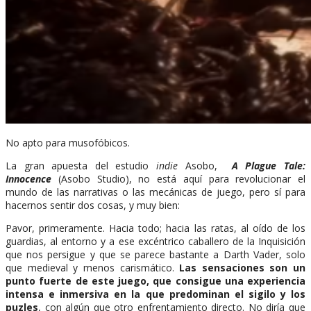
No apto para musofóbicos.
La gran apuesta del estudio
indie
Asobo,
A Plague Tale:
Innocence
(Asobo Studio), no está aquí para revolucionar el
mundo de las narrativas o las mecánicas de juego, pero sí para
hacernos sentir dos cosas, y muy bien:
Pavor, primeramente. Hacia todo; hacia las ratas, al oído de los
guardias, al entorno y a ese excéntrico caballero de la Inquisición
que nos persigue y que se parece bastante a Darth Vader, solo
que medieval y menos carismático.
Las sensaciones son un
punto fuerte de este juego, que consigue una experiencia
intensa e inmersiva en la que predominan el sigilo y los
puzles
, con algún que otro enfrentamiento directo. No diría que