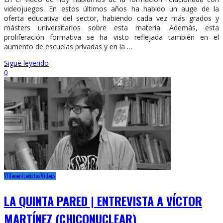
videojuegos. En estos últimos años ha habido un auge de la
oferta educativa del sector, habiendo cada vez más grados y
másters universitarios sobre esta materia. Además, esta
proliferación formativa se ha visto reflejada también en el
aumento de escuelas privadas y en la …
Sigue leyendo
0
Vídeoentrevistas
Vídeos
LA QUINTA PARED | ENTREVISTA A VÍCTOR
MARTÍNEZ (CHICONUCLEAR)