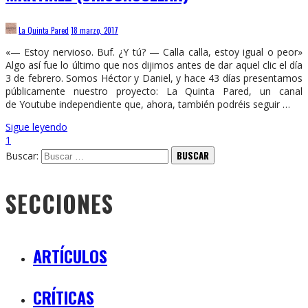
La Quinta Pared
18 marzo, 2017
«— Estoy nervioso. Buf. ¿Y tú? — Calla calla, estoy igual o peor»
Algo así fue lo último que nos dijimos antes de dar aquel clic el día
3 de febrero. Somos Héctor y Daniel, y hace 43 días presentamos
públicamente nuestro proyecto: La Quinta Pared, un canal
de Youtube independiente que, ahora, también podréis seguir …
Sigue leyendo
1
Buscar:
SECCIONES
ARTÍCULOS
CRÍTICAS