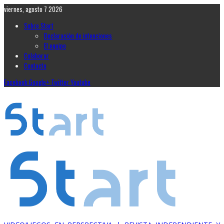
viernes, agosto 7 2026
Sobre Start
Declaración de intenciones
El equipo
Colaborar
Contacto
Facebook
Google+
Twitter
Youtube