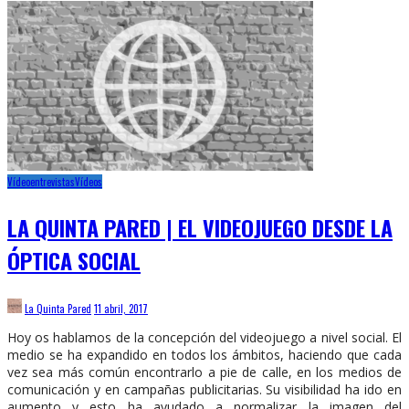
Vídeoentrevistas
Vídeos
LA QUINTA PARED | EL VIDEOJUEGO DESDE LA
ÓPTICA SOCIAL
La Quinta Pared
11 abril, 2017
Hoy os hablamos de la concepción del videojuego a nivel social. El
medio se ha expandido en todos los ámbitos, haciendo que cada
vez sea más común encontrarlo a pie de calle, en los medios de
comunicación y en campañas publicitarias. Su visibilidad ha ido en
aumento y esto ha ayudado a normalizar la imagen del