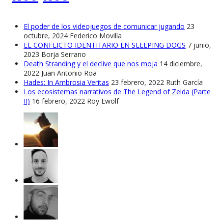
El poder de los videojuegos de comunicar jugando
23
octubre, 2024
Federico Movilla
EL CONFLICTO IDENTITARIO EN SLEEPING DOGS
7 junio,
2023
Borja Serrano
Death Stranding y el declive que nos moja
14 diciembre,
2022
Juan Antonio Roa
Hades: In Ambrosia Veritas
23 febrero, 2022
Ruth García
Los ecosistemas narrativos de The Legend of Zelda (Parte
II)
16 febrero, 2022
Roy Ewolf