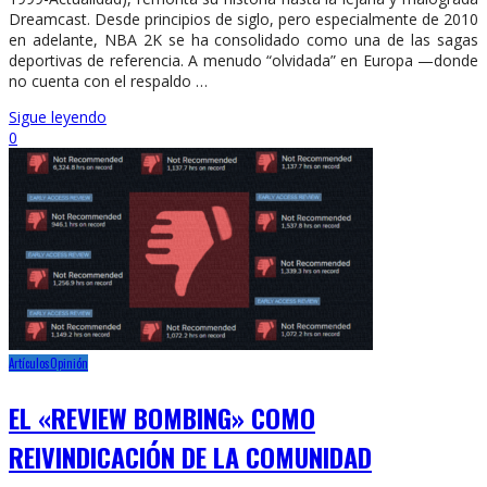
Dreamcast. Desde principios de siglo, pero especialmente de 2010
en adelante, NBA 2K se ha consolidado como una de las sagas
deportivas de referencia. A menudo “olvidada” en Europa —donde
no cuenta con el respaldo …
Sigue leyendo
0
Artículos
Opinión
EL «REVIEW BOMBING» COMO
REIVINDICACIÓN DE LA COMUNIDAD