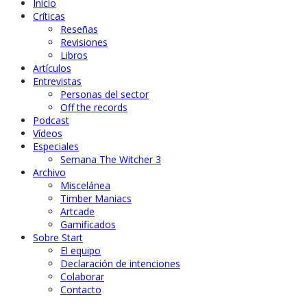
Inicio
Críticas
Reseñas
Revisiones
Libros
Artículos
Entrevistas
Personas del sector
Off the records
Podcast
Vídeos
Especiales
Semana The Witcher 3
Archivo
Miscelánea
Timber Maniacs
Artcade
Gamificados
Sobre Start
El equipo
Declaración de intenciones
Colaborar
Contacto