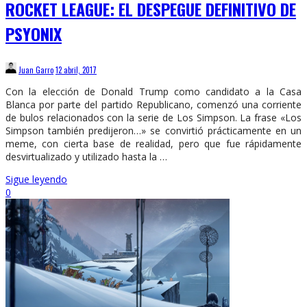
ROCKET LEAGUE: EL DESPEGUE DEFINITIVO DE
PSYONIX
Juan Garro
12 abril, 2017
Con la elección de Donald Trump como candidato a la Casa
Blanca por parte del partido Republicano, comenzó una corriente
de bulos relacionados con la serie de Los Simpson. La frase «Los
Simpson también predijeron…» se convirtió prácticamente en un
meme, con cierta base de realidad, pero que fue rápidamente
desvirtualizado y utilizado hasta la …
Sigue leyendo
0