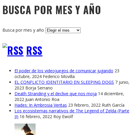
BUSCA POR MES Y AÑO
Busca por mes y año
RSS
El poder de los videojuegos de comunicar jugando
23
octubre, 2024
Federico Movilla
EL CONFLICTO IDENTITARIO EN SLEEPING DOGS
7 junio,
2023
Borja Serrano
Death Stranding y el declive que nos moja
14 diciembre,
2022
Juan Antonio Roa
Hades: In Ambrosia Veritas
23 febrero, 2022
Ruth García
Los ecosistemas narrativos de The Legend of Zelda (Parte
II)
16 febrero, 2022
Roy Ewolf