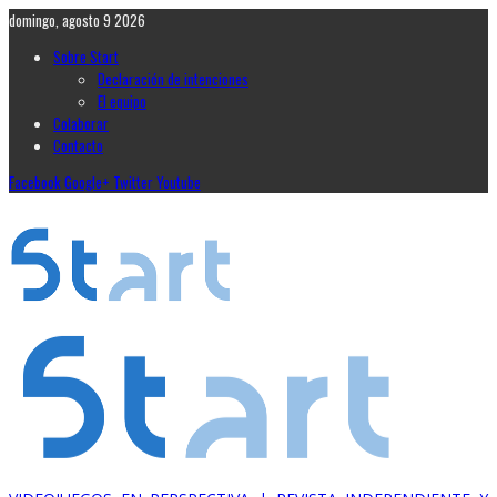
domingo, agosto 9 2026
Sobre Start
Declaración de intenciones
El equipo
Colaborar
Contacto
Facebook
Google+
Twitter
Youtube