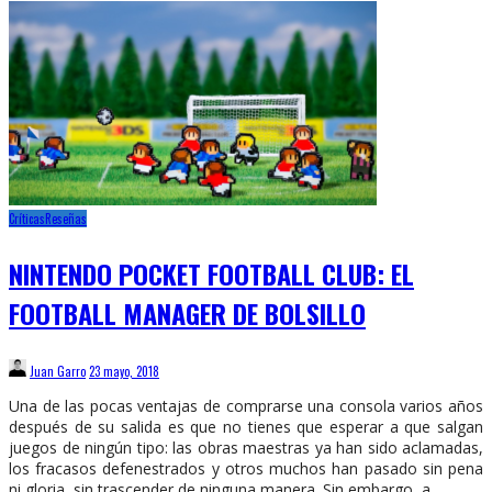
Críticas
Reseñas
NINTENDO POCKET FOOTBALL CLUB: EL
FOOTBALL MANAGER DE BOLSILLO
Juan Garro
23 mayo, 2018
Una de las pocas ventajas de comprarse una consola varios años
después de su salida es que no tienes que esperar a que salgan
juegos de ningún tipo: las obras maestras ya han sido aclamadas,
los fracasos defenestrados y otros muchos han pasado sin pena
ni gloria, sin trascender de ninguna manera. Sin embargo, a …