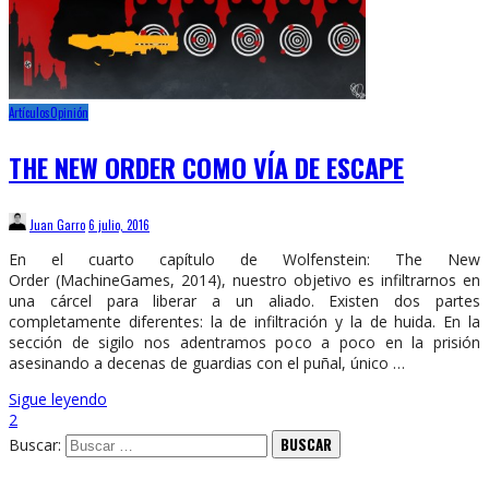
Artículos
Opinión
THE NEW ORDER COMO VÍA DE ESCAPE
Juan Garro
6 julio, 2016
En el cuarto capítulo de Wolfenstein: The New
Order (MachineGames, 2014), nuestro objetivo es infiltrarnos en
una cárcel para liberar a un aliado. Existen dos partes
completamente diferentes: la de infiltración y la de huida. En la
sección de sigilo nos adentramos poco a poco en la prisión
asesinando a decenas de guardias con el puñal, único …
Sigue leyendo
2
Buscar: