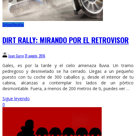
Críticas
Reseñas
DIRT RALLY: MIRANDO POR EL RETROVISOR
Juan Garro
31 agosto, 2016
Gales, es por la tarde y el cielo amenaza lluvia. Un tramo
pedregoso y desnivelado se ha cerrado. Llegas a un pequeño
puesto con tu coche de 300 caballos y, desde el interior de tu
cabina, alcanzas a contemplar los lados de un pórtico
desmontable. Fuera, a menos de 200 metros de ti, puedes ver …
Sigue leyendo
0