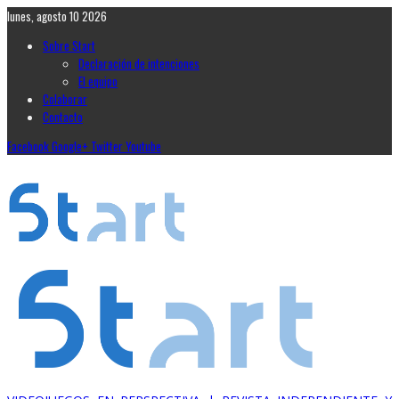
lunes, agosto 10 2026
Sobre Start
Declaración de intenciones
El equipo
Colaborar
Contacto
Facebook
Google+
Twitter
Youtube