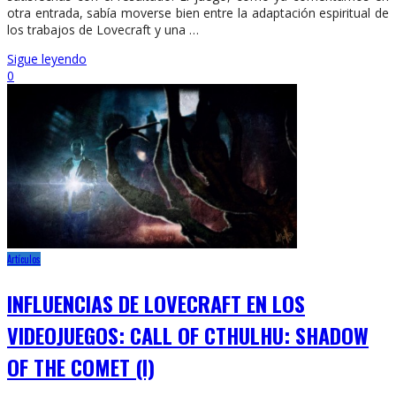
otra entrada, sabía moverse bien entre la adaptación espiritual de
los trabajos de Lovecraft y una …
Sigue leyendo
0
Artículos
INFLUENCIAS DE LOVECRAFT EN LOS
VIDEOJUEGOS: CALL OF CTHULHU: SHADOW
OF THE COMET (I)