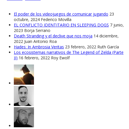
El poder de los videojuegos de comunicar jugando
23
octubre, 2024
Federico Movilla
EL CONFLICTO IDENTITARIO EN SLEEPING DOGS
7 junio,
2023
Borja Serrano
Death Stranding y el declive que nos moja
14 diciembre,
2022
Juan Antonio Roa
Hades: In Ambrosia Veritas
23 febrero, 2022
Ruth García
Los ecosistemas narrativos de The Legend of Zelda (Parte
II)
16 febrero, 2022
Roy Ewolf