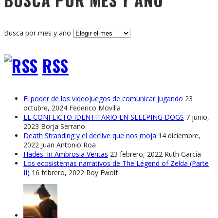
BUSCA POR MES Y AÑO
Busca por mes y año
RSS
El poder de los videojuegos de comunicar jugando
23
octubre, 2024
Federico Movilla
EL CONFLICTO IDENTITARIO EN SLEEPING DOGS
7 junio,
2023
Borja Serrano
Death Stranding y el declive que nos moja
14 diciembre,
2022
Juan Antonio Roa
Hades: In Ambrosia Veritas
23 febrero, 2022
Ruth García
Los ecosistemas narrativos de The Legend of Zelda (Parte
II)
16 febrero, 2022
Roy Ewolf