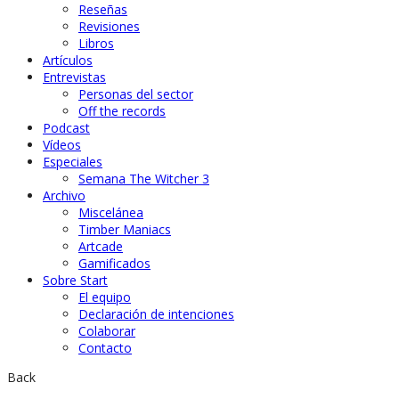
Reseñas
Revisiones
Libros
Artículos
Entrevistas
Personas del sector
Off the records
Podcast
Vídeos
Especiales
Semana The Witcher 3
Archivo
Miscelánea
Timber Maniacs
Artcade
Gamificados
Sobre Start
El equipo
Declaración de intenciones
Colaborar
Contacto
Back