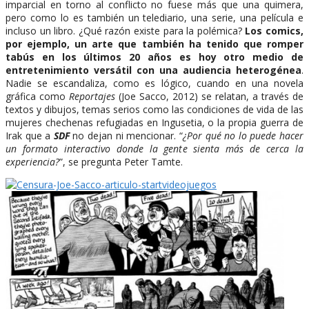
imparcial en torno al conflicto no fuese más que una quimera,
pero como lo es también un telediario, una serie, una película e
incluso un libro. ¿Qué razón existe para la polémica?
Los comics,
por ejemplo, un arte que también ha tenido que romper
tabús en los últimos 20 años es hoy otro medio de
entretenimiento versátil con una audiencia heterogénea
.
Nadie se escandaliza, como es lógico, cuando en una novela
gráfica como
Reportajes
(Joe Sacco, 2012) se relatan, a través de
textos y dibujos, temas serios como las condiciones de vida de las
mujeres chechenas refugiadas en Ingusetia, o la propia guerra de
Irak que a
SDF
no dejan ni mencionar. “
¿Por qué no lo puede hacer
un formato interactivo donde la gente sienta más de cerca la
experiencia?
”, se pregunta Peter Tamte.