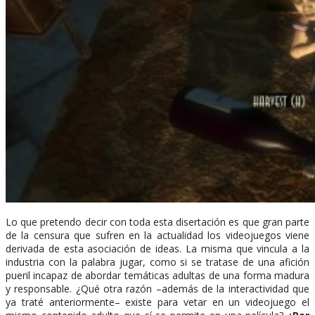
Lo que pretendo decir con toda esta disertación es que gran parte
de la censura que sufren en la actualidad los videojuegos viene
derivada de esta asociación de ideas. La misma que vincula a la
industria con la palabra jugar, como si se tratase de una afición
pueril incapaz de abordar temáticas adultas de una forma madura
y responsable. ¿Qué otra razón –además de la interactividad que
ya traté anteriormente– existe para vetar en un videojuego el