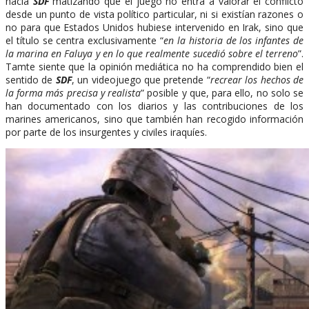
hacia
SDF
matizando que el juego no entra a valorar el conflicto
desde un punto de vista político particular, ni si existían razones o
no para que Estados Unidos hubiese intervenido en Irak, sino que
el título se centra exclusivamente “
en la historia de los infantes de
la marina en Faluya y en lo que realmente sucedió sobre el terreno
”.
Tamte siente que la opinión mediática no ha comprendido bien el
sentido de
SDF
, un videojuego que pretende “
recrear los hechos de
la forma más precisa y realista
” posible y que, para ello, no solo se
han documentado con los diarios y las contribuciones de los
marines americanos, sino que también han recogido información
por parte de los insurgentes y civiles iraquíes.