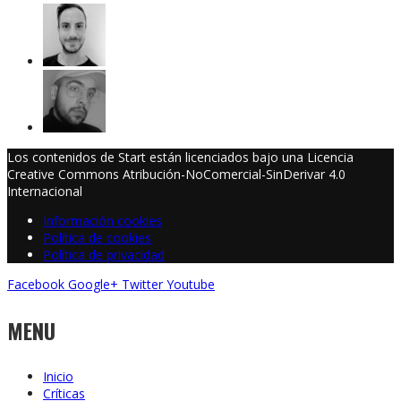
Los contenidos de Start están licenciados bajo una Licencia
Creative Commons Atribución-NoComercial-SinDerivar 4.0
Internacional
Información cookies
Política de cookies
Política de privacidad
Facebook
Google+
Twitter
Youtube
MENU
Inicio
Críticas