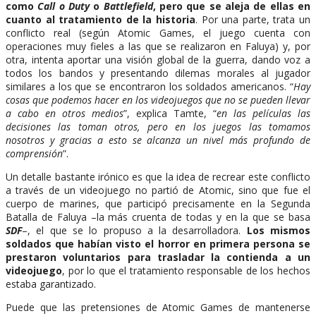
como
Call o Duty
o
Battlefield
, pero que se aleja de ellas en
cuanto al tratamiento de la historia
. Por una parte, trata un
conflicto real (según Atomic Games, el juego cuenta con
operaciones muy fieles a las que se realizaron en Faluya) y, por
otra, intenta aportar una visión global de la guerra, dando voz a
todos los bandos y presentando dilemas morales al jugador
similares a los que se encontraron los soldados americanos. “
Hay
cosas que podemos hacer en los videojuegos que no se pueden llevar
a cabo en otros medios
”, explica Tamte, “
en las películas las
decisiones las toman otros, pero en los juegos las tomamos
nosotros y gracias a esto se alcanza un nivel más profundo de
comprensión
”.
Un detalle bastante irónico es que la idea de recrear este conflicto
a través de un videojuego no partió de Atomic, sino que fue el
cuerpo de marines, que participó precisamente en la Segunda
Batalla de Faluya –la más cruenta de todas y en la que se basa
SDF
–, el que se lo propuso a la desarrolladora.
Los mismos
soldados que habían visto el horror en primera persona se
prestaron voluntarios para trasladar la contienda a un
videojuego
, por lo que el tratamiento responsable de los hechos
estaba garantizado.
Puede que las pretensiones de Atomic Games de mantenerse