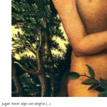
Jugar:
hacer algo con alegría
(…)