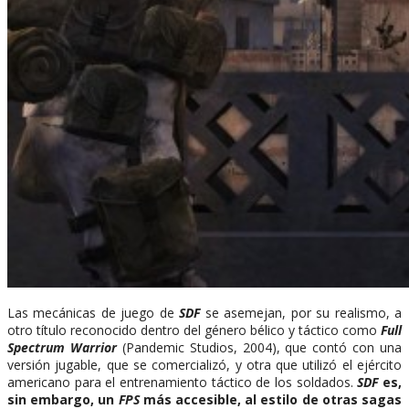
Las mecánicas de juego de
SDF
se asemejan, por su realismo, a
otro título reconocido dentro del género bélico y táctico como
Full
Spectrum Warrior
(Pandemic Studios, 2004), que contó con una
versión jugable, que se comercializó, y otra que utilizó el ejército
americano para el entrenamiento táctico de los soldados.
SDF
es,
sin embargo, un
FPS
más accesible, al estilo de otras sagas