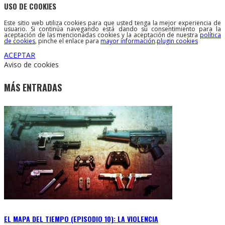
USO DE COOKIES
Este sitio web utiliza cookies para que usted tenga la mejor experiencia de
usuario. Si continúa navegando está dando su consentimiento para la
aceptación de las mencionadas cookies y la aceptación de nuestra
política
de cookies
, pinche el enlace para
mayor información
.
plugin cookies
ACEPTAR
Aviso de cookies
MÁS ENTRADAS
EL MAPA DEL TIEMPO (EPISODIO 10): LA VIOLENCIA