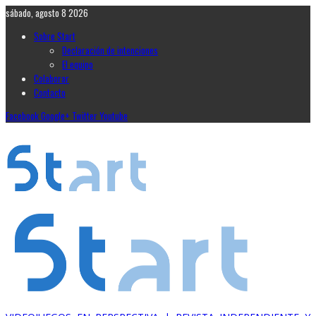
sábado, agosto 8 2026
Sobre Start
Declaración de intenciones
El equipo
Colaborar
Contacto
Facebook
Google+
Twitter
Youtube