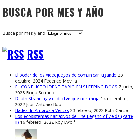
BUSCA POR MES Y AÑO
Busca por mes y año
RSS
El poder de los videojuegos de comunicar jugando
23
octubre, 2024
Federico Movilla
EL CONFLICTO IDENTITARIO EN SLEEPING DOGS
7 junio,
2023
Borja Serrano
Death Stranding y el declive que nos moja
14 diciembre,
2022
Juan Antonio Roa
Hades: In Ambrosia Veritas
23 febrero, 2022
Ruth García
Los ecosistemas narrativos de The Legend of Zelda (Parte
II)
16 febrero, 2022
Roy Ewolf