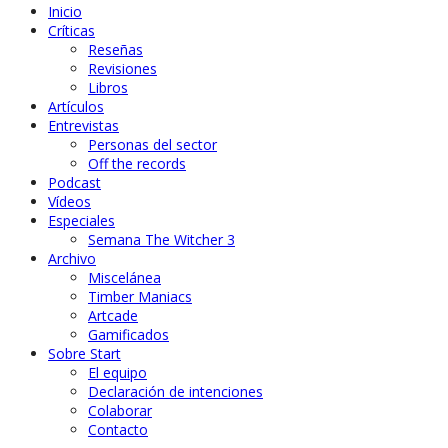
Inicio
Críticas
Reseñas
Revisiones
Libros
Artículos
Entrevistas
Personas del sector
Off the records
Podcast
Vídeos
Especiales
Semana The Witcher 3
Archivo
Miscelánea
Timber Maniacs
Artcade
Gamificados
Sobre Start
El equipo
Declaración de intenciones
Colaborar
Contacto