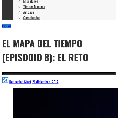
Miscelánea
Timber Maniacs
Artcade
Gamificados
Podcast
EL MAPA DEL TIEMPO
(EPISODIO 8): EL RETO
Redacción Start
21 diciembre, 2017