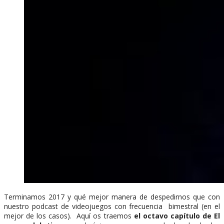
Terminamos 2017 y qué mejor manera de despedirnos que con
nuestro podcast de videojuegos con frecuencia bimestral (en el
mejor de los casos). Aquí os traemos
el octavo capítulo de El