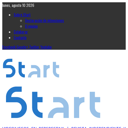
lunes, agosto 10 2026
Sobre Start
Declaración de intenciones
El equipo
Colaborar
Contacto
Facebook
Google+
Twitter
Youtube