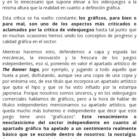
y en lo innecesario que supone elevar a los videojuegos a la
misma altura que la realidad en cuanto a definición gráfica.
Esta crítica se ha vuelto constante;
los gráficos, para bien o
para mal, son uno de los aspectos más criticados o
aclamados por la crítica de videojuegos
hasta tal punto que
en muchas ocasiones hemos unido los conceptos de progreso y
calidad gráfica en el sector.
Mientras hacemos esto, defendemos a capa y espada las
mecánicas, la innovación y la frescura de los juegos
independientes, eso sí, poniendo en valor el apartado artístico de
The Banner Saga
, por ejemplo, y jugando a todo aquello que
huela a pixel, disfrutando, aunque sea una copia de una copia y
por enésima vez, de ese título que incorpora un apartado artístico
que quita el hipo y que se ha visto influido por la estampa
japonesa. Porque nosotros somos sinceros, y en los videojuegos
comerciales hablamos de gráficos, pero a la hora de hablar de
títulos independientes mencionamos su apartado artístico, que
queda mucho más bohemio e independiente que decir que este
juego tiene unos “graficazos”.
Este renacimiento o
neoclasicismo del sector independiente en cuanto al
apartado gráfico ha apelado a un sentimiento realmente
básico que se esconde dentro de nosotros: la nostalgia
.