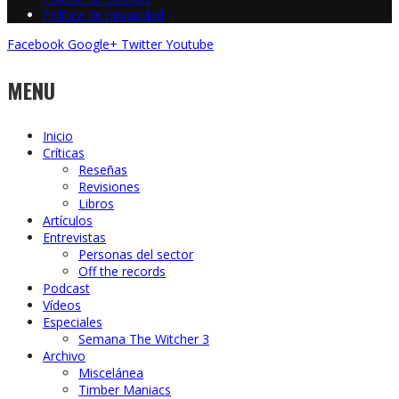
Política de privacidad
Facebook
Google+
Twitter
Youtube
MENU
Inicio
Críticas
Reseñas
Revisiones
Libros
Artículos
Entrevistas
Personas del sector
Off the records
Podcast
Vídeos
Especiales
Semana The Witcher 3
Archivo
Miscelánea
Timber Maniacs