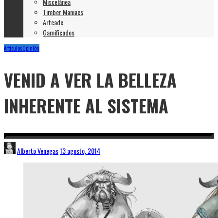
Miscelánea
Timber Maniacs
Artcade
Gamificados
Artículos
Opinión
VENID A VER LA BELLEZA
INHERENTE AL SISTEMA
Alberto Venegas
13 agosto, 2014