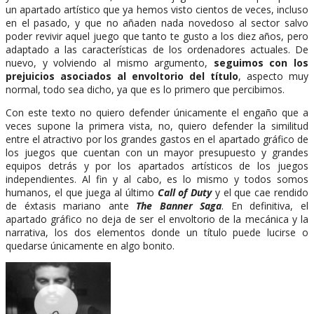
un apartado artístico que ya hemos visto cientos de veces, incluso
en el pasado, y que no añaden nada novedoso al sector salvo
poder revivir aquel juego que tanto te gusto a los diez años, pero
adaptado a las características de los ordenadores actuales. De
nuevo, y volviendo al mismo argumento,
seguimos con los
prejuicios asociados al envoltorio del título
, aspecto muy
normal, todo sea dicho, ya que es lo primero que percibimos.
Con este texto no quiero defender únicamente el engaño que a
veces supone la primera vista, no, quiero defender la similitud
entre el atractivo por los grandes gastos en el apartado gráfico de
los juegos que cuentan con un mayor presupuesto y grandes
equipos detrás y por los apartados artísticos de los juegos
independientes. Al fin y al cabo, es lo mismo y todos somos
humanos, el que juega al último
Call of Duty
y el que cae rendido
de éxtasis mariano ante
The Banner Saga
. En definitiva, el
apartado gráfico no deja de ser el envoltorio de la mecánica y la
narrativa, los dos elementos donde un título puede lucirse o
quedarse únicamente en algo bonito.