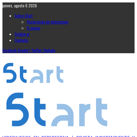
jueves, agosto 6 2026
Sobre Start
Declaración de intenciones
El equipo
Colaborar
Contacto
Facebook
Google+
Twitter
Youtube