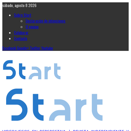
sábado, agosto 8 2026
Sobre Start
Declaración de intenciones
El equipo
Colaborar
Contacto
Facebook
Google+
Twitter
Youtube