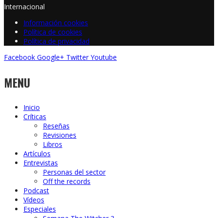
Internacional
Información cookies
Política de cookies
Política de privacidad
Facebook
Google+
Twitter
Youtube
MENU
Inicio
Críticas
Reseñas
Revisiones
Libros
Artículos
Entrevistas
Personas del sector
Off the records
Podcast
Vídeos
Especiales