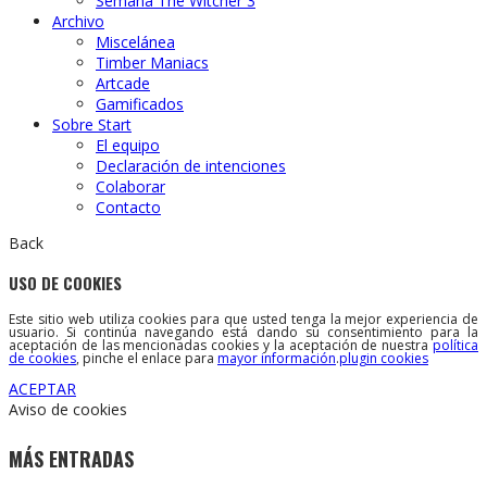
Semana The Witcher 3
Archivo
Miscelánea
Timber Maniacs
Artcade
Gamificados
Sobre Start
El equipo
Declaración de intenciones
Colaborar
Contacto
Back
USO DE COOKIES
Este sitio web utiliza cookies para que usted tenga la mejor experiencia de
usuario. Si continúa navegando está dando su consentimiento para la
aceptación de las mencionadas cookies y la aceptación de nuestra
política
de cookies
, pinche el enlace para
mayor información
.
plugin cookies
ACEPTAR
Aviso de cookies
MÁS ENTRADAS