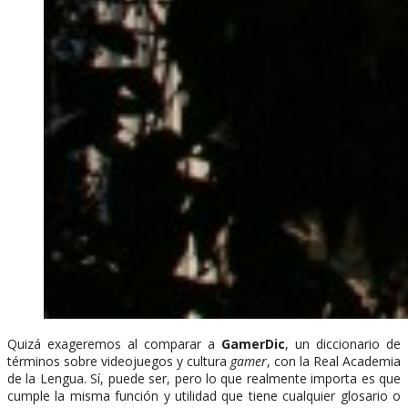
Quizá exageremos al comparar a
GamerDic
, un diccionario de
términos sobre videojuegos y cultura
gamer
, con la Real Academia
de la Lengua. Sí, puede ser, pero lo que realmente importa es que
cumple la misma función y utilidad que tiene cualquier glosario o