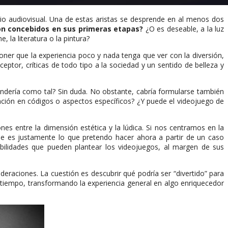
io audiovisual. Una de estas aristas se desprende en al menos dos
ron concebidos en sus primeras etapas?
¿O es deseable, a la luz
, la literatura o la pintura?
ner que la experiencia poco y nada tenga que ver con la diversión,
ptor, críticas de todo tipo a la sociedad y un sentido de belleza y
tendería como tal? Sin duda. No obstante, cabría formularse también
tención en códigos o aspectos específicos? ¿Y puede el videojuego de
es entre la dimensión estética y la lúdica. Si nos centramos en la
ue es justamente lo que pretendo hacer ahora a partir de un caso
ibilidades que pueden plantear los videojuegos, al margen de sus
deraciones. La cuestión es descubrir qué podría ser “divertido” para
atiempo, transformando la experiencia general en algo enriquecedor