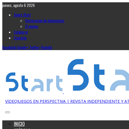
jueves, agosto 6 2026
Sobre Start
Declaración de intenciones
El equipo
Colaborar
Contacto
Facebook
Google+
Twitter
Youtube
VIDEOJUEGOS EN PERSPECTIVA | REVISTA INDEPENDIENTE Y 
INICIO