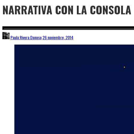
NARRATIVA CON LA CONSOLA
Paula Rivera Donoso
26 noviembre, 2014