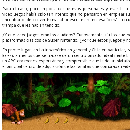
Para el caso, poco importaba que esos personajes y esas historia
videojuegos había sido tan intenso que no pensaron en emplear su 
encontraron de convertir una labor escolar en un desafío más, en u
trampa que les habían tendido.
¿Y qué videojuegos eran los aludidos? Curiosamente, títulos que n
plataformas clásicos de Super Nintendo. ¿Por qué estos juegos y 
En primer lugar, en Latinoamérica en general y Chile en particular, 
lo es), a menos que se tratase de un centro privado, idealmente bri
un
RPG
era menos espontánea y comprensible que la de un platafor
el principal centro de adquisición de las familias que compraban v