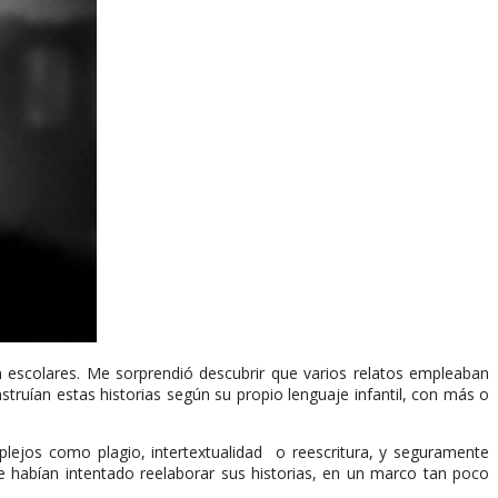
n escolares. Me sorprendió descubrir que varios relatos empleaban
ruían estas historias según su propio lenguaje infantil, con más o
lejos como plagio, intertextualidad o reescritura, y seguramente
e habían intentado reelaborar sus historias, en un marco tan poco