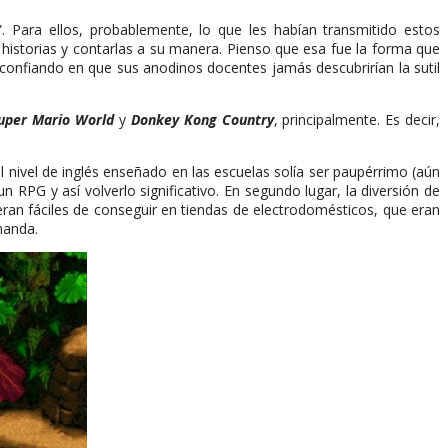
”. Para ellos, probablemente, lo que les habían transmitido estos
historias y contarlas a su manera. Pienso que esa fue la forma que
 confiando en que sus anodinos docentes jamás descubrirían la sutil
uper Mario
World
y
Donkey Kong Country
, principalmente. Es decir,
el nivel de inglés enseñado en las escuelas solía ser paupérrimo (aún
 RPG y así volverlo significativo. En segundo lugar, la diversión de
an fáciles de conseguir en tiendas de electrodomésticos, que eran
manda.