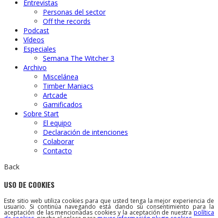
Entrevistas
Personas del sector
Off the records
Podcast
Vídeos
Especiales
Semana The Witcher 3
Archivo
Miscelánea
Timber Maniacs
Artcade
Gamificados
Sobre Start
El equipo
Declaración de intenciones
Colaborar
Contacto
Back
USO DE COOKIES
Este sitio web utiliza cookies para que usted tenga la mejor experiencia de
usuario. Si continúa navegando está dando su consentimiento para la
aceptación de las mencionadas cookies y la aceptación de nuestra
política