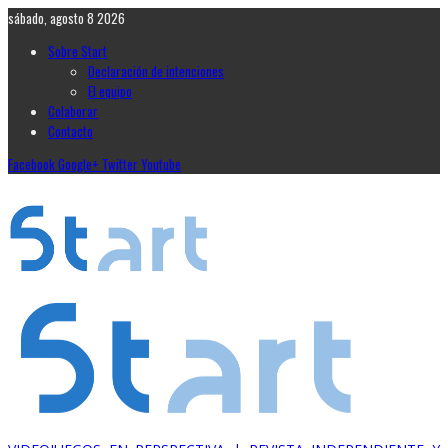
sábado, agosto 8 2026
Sobre Start
Declaración de intenciones
El equipo
Colaborar
Contacto
Facebook
Google+
Twitter
Youtube