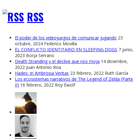
RSS
El poder de los videojuegos de comunicar jugando
23
octubre, 2024
Federico Movilla
EL CONFLICTO IDENTITARIO EN SLEEPING DOGS
7 junio,
2023
Borja Serrano
Death Stranding y el declive que nos moja
14 diciembre,
2022
Juan Antonio Roa
Hades: In Ambrosia Veritas
23 febrero, 2022
Ruth García
Los ecosistemas narrativos de The Legend of Zelda (Parte
II)
16 febrero, 2022
Roy Ewolf