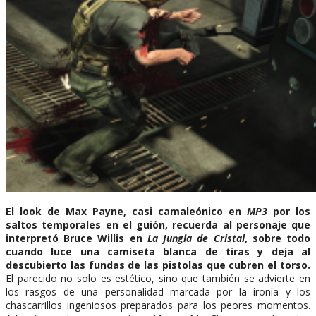
El look de Max Payne, casi camaleónico en
MP3
por los
saltos temporales en el guión, recuerda al personaje que
interpretó Bruce Willis en
La Jungla de Cristal
, sobre todo
cuando luce una camiseta blanca de tiras y deja al
descubierto las fundas de las pistolas que cubren el torso.
El parecido no solo es estético, sino que también se advierte en
los rasgos de una personalidad marcada por la ironía y los
chascarrillos ingeniosos preparados para los peores momentos.