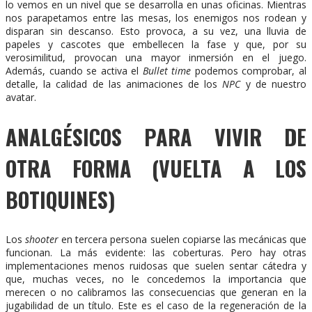
lo vemos en un nivel que se desarrolla en unas oficinas. Mientras
nos parapetamos entre las mesas, los enemigos nos rodean y
disparan sin descanso. Esto provoca, a su vez, una lluvia de
papeles y cascotes que embellecen la fase y que, por su
verosimilitud, provocan una mayor inmersión en el juego.
Además, cuando se activa el
Bullet time
podemos comprobar, al
detalle, la calidad de las animaciones de los
NPC
y de nuestro
avatar.
ANALGÉSICOS PARA VIVIR DE
OTRA FORMA (VUELTA A LOS
BOTIQUINES)
Los
shooter
en tercera persona suelen copiarse las mecánicas que
funcionan. La más evidente: las coberturas. Pero hay otras
implementaciones menos ruidosas que suelen sentar cátedra y
que, muchas veces, no le concedemos la importancia que
merecen o no calibramos las consecuencias que generan en la
jugabilidad de un título. Este es el caso de la regeneración de la