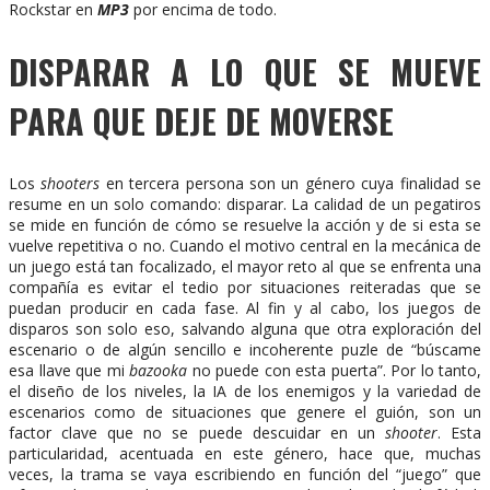
Rockstar en
MP3
por encima de todo.
DISPARAR A LO QUE SE MUEVE
PARA QUE DEJE DE MOVERSE
Los
shooters
en tercera persona son un género cuya finalidad se
resume en un solo comando: disparar. La calidad de un pegatiros
se mide en función de cómo se resuelve la acción y de si esta se
vuelve repetitiva o no. Cuando el motivo central en la mecánica de
un juego está tan focalizado, el mayor reto al que se enfrenta una
compañía es evitar el tedio por situaciones reiteradas que se
puedan producir en cada fase. Al fin y al cabo, los juegos de
disparos son solo eso, salvando alguna que otra exploración del
escenario o de algún sencillo e incoherente puzle de “búscame
esa llave que mi
bazooka
no puede con esta puerta”. Por lo tanto,
el diseño de los niveles, la IA de los enemigos y la variedad de
escenarios como de situaciones que genere el guión, son un
factor clave que no se puede descuidar en un
shooter
. Esta
particularidad, acentuada en este género, hace que, muchas
veces, la trama se vaya escribiendo en función del “juego” que