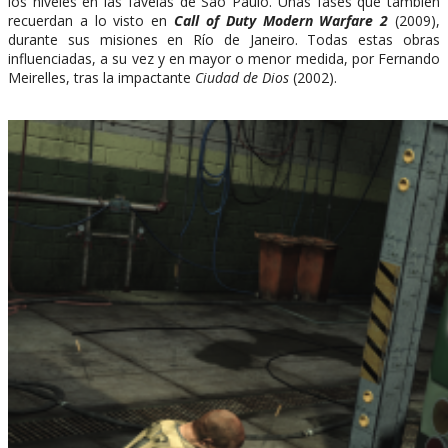
los niveles en las favelas de Sao Paulo. Unas fases que también
recuerdan a lo visto en
Call of Duty Modern Warfare 2
(2009),
durante sus misiones en Río de Janeiro. Todas estas obras
influenciadas, a su vez y en mayor o menor medida, por Fernando
Meirelles, tras la impactante
Ciudad de Dios
(2002).