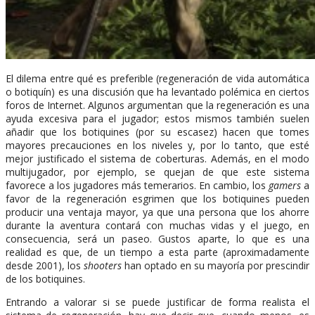
El dilema entre qué es preferible (regeneración de vida automática
o botiquín) es una discusión que ha levantado polémica en ciertos
foros de Internet. Algunos argumentan que la regeneración es una
ayuda excesiva para el jugador; estos mismos también suelen
añadir que los botiquines (por su escasez) hacen que tomes
mayores precauciones en los niveles y, por lo tanto, que esté
mejor justificado el sistema de coberturas. Además, en el modo
multijugador, por ejemplo, se quejan de que este sistema
favorece a los jugadores más temerarios. En cambio, los
gamers
a
favor de la regeneración esgrimen que los botiquines pueden
producir una ventaja mayor, ya que una persona que los ahorre
durante la aventura contará con muchas vidas y el juego, en
consecuencia, será un paseo. Gustos aparte, lo que es una
realidad es que, de un tiempo a esta parte (aproximadamente
desde 2001), los
shooters
han optado en su mayoría por prescindir
de los botiquines.
Entrando a valorar si se puede justificar de forma realista el