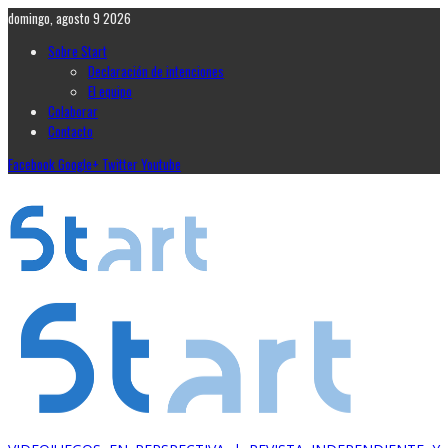
domingo, agosto 9 2026
Sobre Start
Declaración de intenciones
El equipo
Colaborar
Contacto
Facebook
Google+
Twitter
Youtube