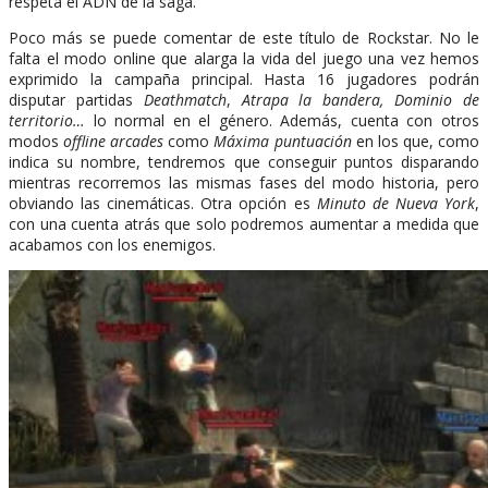
respeta el ADN de la saga.
Poco más se puede comentar de este título de Rockstar. No le
falta el modo online que alarga la vida del juego una vez hemos
exprimido la campaña principal. Hasta 16 jugadores podrán
disputar partidas
Deathmatch
,
Atrapa la bandera, Dominio de
territorio…
lo normal en el género. Además, cuenta con otros
modos
offline arcades
como
Máxima puntuación
en los que, como
indica su nombre, tendremos que conseguir puntos disparando
mientras recorremos las mismas fases del modo historia, pero
obviando las cinemáticas. Otra opción es
Minuto de Nueva York
,
con una cuenta atrás que solo podremos aumentar a medida que
acabamos con los enemigos.