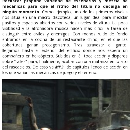
Rockstar propone variedad de escenarios y mezcla de
mecánicas para que el ritmo del título no decaiga en
ningún momento.
Como ejemplo, uno de los primeros niveles
nos sitúa en una macro discoteca, un lugar ideal para mezclar
pasillos y espacios abiertos con varios niveles de altura. La poca
visibilidad y la atronadora música hacen más difícil la tarea de
distinguir entre civiles y enemigos. Con menos ruido de fondo
entramos en la cocina de un restaurante chino, en el que las
coberturas ganan protagonismo. Tras atravesar el garito,
llegamos hasta el exterior del edificio donde nos espera un
compañero en helicóptero. Subidos en él, toca acción y disparos
sobre “raíles” para, finalmente, acabar con una matanza en lo alto
del rascacielos. De esto va
MP3
, de capítulos llenos de acción en
los que varían las mecánicas de juego y el terreno.