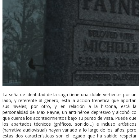
La seña de identidad de la saga tiene una doble vertiente: por un
lado, y referente al género, está la acción frenética que aportan
sus niveles; por otro, y en relación a la historia, está la
personalidad de Max Payne, un anti-héroe depresivo y alcohólico
que cuenta los acontecimientos bajo su punto de vista. Puede que
los apartados técnicos (gráficos, sonido…) e incluso artísticos
(narrativa audiovisual) hayan variado a lo largo de los años, pero
estas dos características son el legado que ha sabido respetar