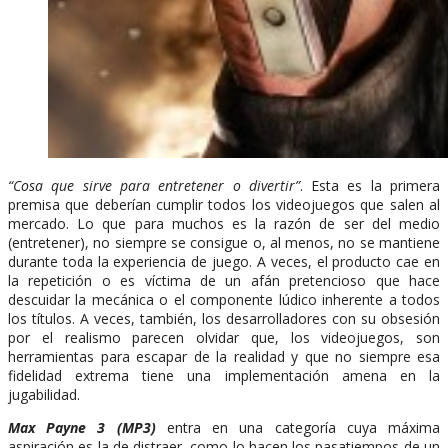
“Cosa que sirve para entretener o divertir”
. Esta es la primera
premisa que deberían cumplir todos los videojuegos que salen al
mercado. Lo que para muchos es la razón de ser del medio
(entretener), no siempre se consigue o, al menos, no se mantiene
durante toda la experiencia de juego. A veces, el producto cae en
la repetición o es víctima de un afán pretencioso que hace
descuidar la mecánica o el componente lúdico inherente a todos
los títulos. A veces, también, los desarrolladores con su obsesión
por el realismo parecen olvidar que, los videojuegos, son
herramientas para escapar de la realidad y que no siempre esa
fidelidad extrema tiene una implementación amena en la
jugabilidad.
Max Payne 3 (MP3)
entra en una categoría cuya máxima
aspiración es la de distraer, como lo hacen los pasatiempos de un