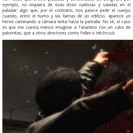
ejemplo, no requiera de esas dosis ruidosas y saladas en el
paladar; algo que, por el contrario, nos parece pedir el cuerpo
cuando, entre el humo y las llamas de un edificio, aparece un
héroe caminando a cámara lenta hacia la pantalla. No sé, el caso
es que me cuesta menos imaginar a Tarantino con un cubo de
palomitas, que a otros directores como Fellini o Hitchcock.