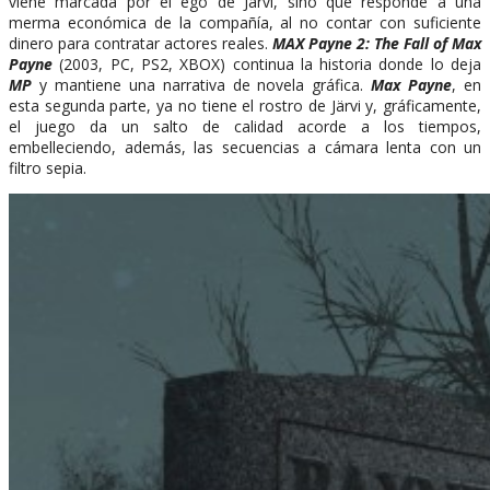
viene marcada por el ego de Järvi, sino que responde a una
merma económica de la compañía, al no contar con suficiente
dinero para contratar actores reales.
MAX Payne 2: The Fall of Max
Payne
(2003, PC, PS2, XBOX) continua la historia donde lo deja
MP
y mantiene una narrativa de novela gráfica.
Max Payne
, en
esta segunda parte, ya no tiene el rostro de Järvi y, gráficamente,
el juego da un salto de calidad acorde a los tiempos,
embelleciendo, además, las secuencias a cámara lenta con un
filtro sepia.