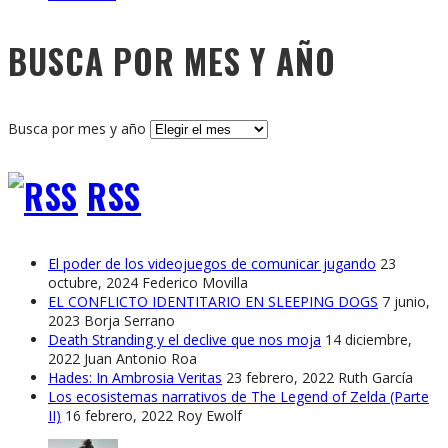
BUSCA POR MES Y AÑO
Busca por mes y año
RSS
El poder de los videojuegos de comunicar jugando
23
octubre, 2024
Federico Movilla
EL CONFLICTO IDENTITARIO EN SLEEPING DOGS
7 junio,
2023
Borja Serrano
Death Stranding y el declive que nos moja
14 diciembre,
2022
Juan Antonio Roa
Hades: In Ambrosia Veritas
23 febrero, 2022
Ruth García
Los ecosistemas narrativos de The Legend of Zelda (Parte
II)
16 febrero, 2022
Roy Ewolf