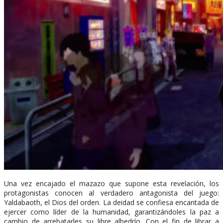
Una vez encajado el mazazo que supone esta revelación, los
protagonistas conocen al verdadero antagonista del juego:
Yaldabaoth, el Dios del orden. La deidad se confiesa encantada de
ejercer como líder de la humanidad, garantizándoles la paz a
cambio de arrebatarles su libre albedrío. Con el fin de librar a