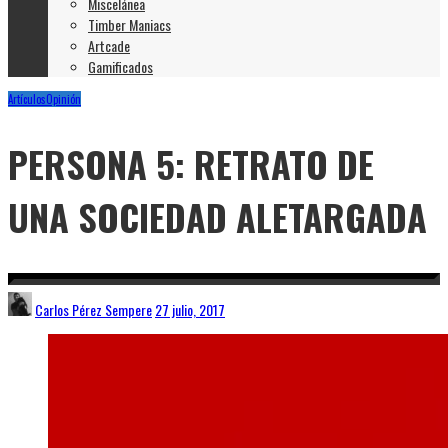
Miscelánea
Timber Maniacs
Artcade
Gamificados
Artículos
Opinión
PERSONA 5: RETRATO DE
UNA SOCIEDAD ALETARGADA
Carlos Pérez Sempere
27 julio, 2017