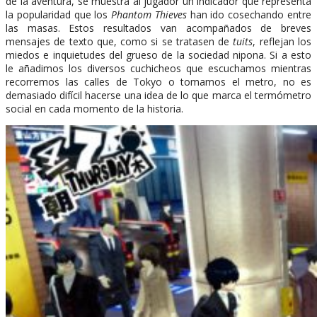
de la aventura, se muestra al jugador un indicador que representa
la popularidad que los
Phantom Thieves
han ido cosechando entre
las masas. Estos resultados van acompañados de breves
mensajes de texto que, como si se tratasen de
tuits
, reflejan los
miedos e inquietudes del grueso de la sociedad nipona. Si a esto
le añadimos los diversos cuchicheos que escuchamos mientras
recorremos las calles de Tokyo o tomamos el metro, no es
demasiado difícil hacerse una idea de lo que marca el termómetro
social en cada momento de la historia.