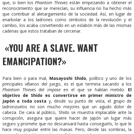
que, si bien los
Phantom Thieves
están empezando a obtener el
reconocimiento que se merecían, su influencia no ha hecho más
que contribuir al aletargamiento de la sociedad. Así, en lugar de
enarbolar a los ladrones como símbolos de la revolución y el
cambio, los acaba convirtiendo en un eslabón más de las mismas
cadenas que estos trataban de cercenar.
«YOU ARE A SLAVE. WANT
EMANCIPATION?»
Para bien o para mal,
Masayoshi Shido
, político y uno de los
principales villanos del juego, es el que termina sacando a los
Phantom Thieves
del
impase
en el que se habían metido.
El
objetivo de Shido es convertirse en primer ministro de
Japón a toda costa
y, desde su punto de vista, el grupo de
ladronzuelos no son mucho mejores que un agudo dolor de
cabeza. De cara al público, Shido se muestra implacable ante la
corrupción, asegura que quiere hacer de Japón un lugar más
seguro y promete que no descansará hasta conseguirlo, lo que le
hace muy popular entre las masas. Pero, desde las sombras, la