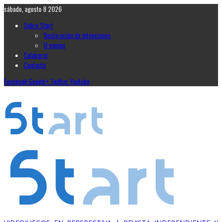
sábado, agosto 8 2026
Sobre Start
Declaración de intenciones
El equipo
Colaborar
Contacto
Facebook
Google+
Twitter
Youtube