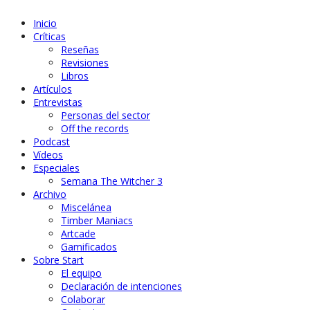
Inicio
Críticas
Reseñas
Revisiones
Libros
Artículos
Entrevistas
Personas del sector
Off the records
Podcast
Vídeos
Especiales
Semana The Witcher 3
Archivo
Miscelánea
Timber Maniacs
Artcade
Gamificados
Sobre Start
El equipo
Declaración de intenciones
Colaborar