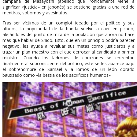
campaña de Masayoshi (apellido que irónicamente viene a
significar «justicia» en japonés) se sostiene gracias a una red de
mentiras, sobornos y asesinatos.
Tras ser víctimas de un complot ideado por el político y sus
aliados, la popularidad de la banda vuelve a caer en picado,
alejándoles del punto de mira de la población que ahora no hace
más que hablar de Shido. Esto, que en un principio podría parecer
negativo, les ayuda a revaluar sus metas como justicieros y a
trazar un plan maestro con el que derrocar al candidato a primer
ministro. Cuando los ladrones de corazones se enfrentan
finalmente al subconsciente del político, este se les aparece bajo
el sobrenombre de Samael y a lomos de un león dorado
bautizado como «la bestia de los sacrificios humanos».