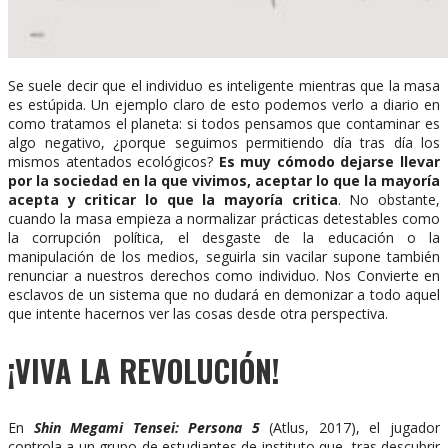
Se suele decir que el individuo es inteligente mientras que la masa
es estúpida. Un ejemplo claro de esto podemos verlo a diario en
como tratamos el planeta: si todos pensamos que contaminar es
algo negativo, ¿porque seguimos permitiendo día tras día los
mismos atentados ecológicos?
Es muy cómodo dejarse llevar
por la sociedad en la que vivimos, aceptar lo que la mayoría
acepta y criticar lo que la mayoría critica
. No obstante,
cuando la masa empieza a normalizar prácticas detestables como
la corrupción política, el desgaste de la educación o la
manipulación de los medios, seguirla sin vacilar supone también
renunciar a nuestros derechos como individuo. Nos Convierte en
esclavos de un sistema que no dudará en demonizar a todo aquel
que intente hacernos ver las cosas desde otra perspectiva.
¡VIVA LA REVOLUCIÓN!
En
Shin Megami Tensei: Persona 5
(Atlus, 2017), el jugador
controla a un grupo de estudiantes de instituto que, tras descubrir