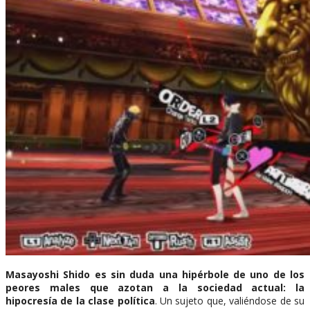
Masayoshi Shido es sin duda una hipérbole de uno de los
peores males que azotan a la sociedad actual: la
hipocresía de la clase política
. Un sujeto que, valiéndose de su