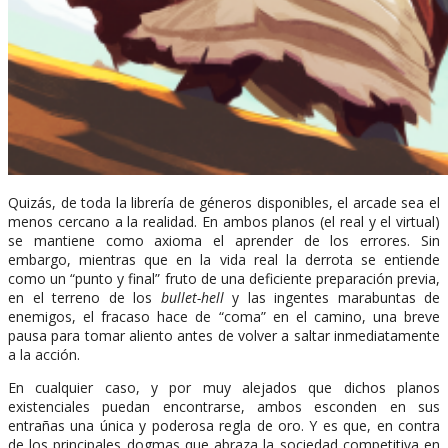
Quizás, de toda la librería de géneros disponibles, el arcade sea el
menos cercano a la realidad. En ambos planos (el real y el virtual)
se mantiene como axioma el aprender de los errores. Sin
embargo, mientras que en la vida real la derrota se entiende
como un “punto y final” fruto de una deficiente preparación previa,
en el terreno de los
bullet-hell
y las ingentes marabuntas de
enemigos, el fracaso hace de “coma” en el camino, una breve
pausa para tomar aliento antes de volver a saltar inmediatamente
a la acción.
En cualquier caso, y por muy alejados que dichos planos
existenciales puedan encontrarse, ambos esconden en sus
entrañas una única y poderosa regla de oro. Y es que, en contra
de los principales dogmas que abraza la sociedad competitiva en