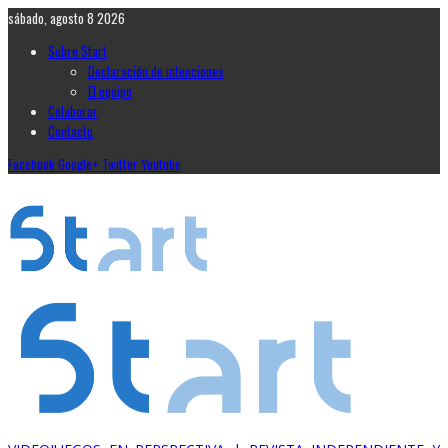
sábado, agosto 8 2026
Sobre Start
Declaración de intenciones
El equipo
Colaborar
Contacto
Facebook
Google+
Twitter
Youtube