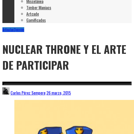
Miscelánea
Timber Maniacs
Artcade
Gamificados
Artículos
Opinión
NUCLEAR THRONE Y EL ARTE
DE PARTICIPAR
Carlos Pérez Sempere
26 marzo, 2015