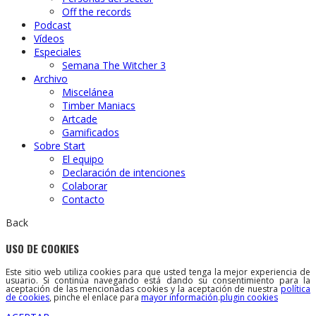
Off the records
Podcast
Vídeos
Especiales
Semana The Witcher 3
Archivo
Miscelánea
Timber Maniacs
Artcade
Gamificados
Sobre Start
El equipo
Declaración de intenciones
Colaborar
Contacto
Back
USO DE COOKIES
Este sitio web utiliza cookies para que usted tenga la mejor experiencia de
usuario. Si continúa navegando está dando su consentimiento para la
aceptación de las mencionadas cookies y la aceptación de nuestra
política
de cookies
, pinche el enlace para
mayor información
.
plugin cookies