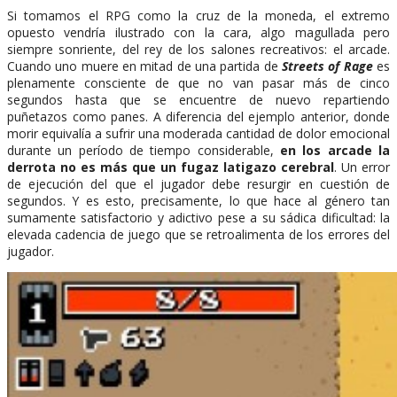
Si tomamos el RPG como la cruz de la moneda, el extremo
opuesto vendría ilustrado con la cara, algo magullada pero
siempre sonriente, del rey de los salones recreativos: el arcade.
Cuando uno muere en mitad de una partida de
Streets of Rage
es
plenamente consciente de que no van pasar más de cinco
segundos hasta que se encuentre de nuevo repartiendo
puñetazos como panes. A diferencia del ejemplo anterior, donde
morir equivalía a sufrir una moderada cantidad de dolor emocional
durante un período de tiempo considerable,
en los arcade la
derrota no es más que un fugaz latigazo cerebral
. Un error
de ejecución del que el jugador debe resurgir en cuestión de
segundos. Y es esto, precisamente, lo que hace al género tan
sumamente satisfactorio y adictivo pese a su sádica dificultad: la
elevada cadencia de juego que se retroalimenta de los errores del
jugador.