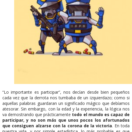
“Lo importante es participar”, nos decían desde bien pequeños
cada vez que la derrota nos tumbaba de un izquierdazo; como si
aquellas palabras guardaran un significado mágico que debíamos
atesorar. Sin embargo, con la edad y la experiencia, la lógica nos
va demostrando que prácticamente
todo el mundo es capaz de
participar, y no son más que unos pocos los afortunados
que consiguen alzarse con la corona de la victoria
. En toda
nuestra vida, y por simple estadística, lo más probable es que