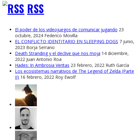
RSS
El poder de los videojuegos de comunicar jugando
23
octubre, 2024
Federico Movilla
EL CONFLICTO IDENTITARIO EN SLEEPING DOGS
7 junio,
2023
Borja Serrano
Death Stranding y el declive que nos moja
14 diciembre,
2022
Juan Antonio Roa
Hades: In Ambrosia Veritas
23 febrero, 2022
Ruth García
Los ecosistemas narrativos de The Legend of Zelda (Parte
II)
16 febrero, 2022
Roy Ewolf