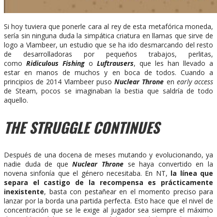
Si hoy tuviera que ponerle cara al rey de esta metafórica moneda,
sería sin ninguna duda la simpática criatura en llamas que sirve de
logo a Vlambeer, un estudio que se ha ido desmarcando del resto
de desarrolladoras por pequeños trabajos, perlitas,
como
Ridiculous Fishing
o
Luftrausers
, que les han llevado a
estar en manos de muchos y en boca de todos. Cuando a
principios de 2014 Vlambeer puso
Nuclear Throne
en
early access
de Steam, pocos se imaginaban la bestia que saldría de todo
aquello.
THE STRUGGLE CONTINUES
Después de una docena de meses mutando y evolucionando, ya
nadie duda de que
Nuclear Throne
se haya convertido en la
novena sinfonía que el género necesitaba. En NT,
la línea que
separa el castigo de la recompensa es prácticamente
inexistente
, basta con pestañear en el momento preciso para
lanzar por la borda una partida perfecta. Esto hace que el nivel de
concentración que se le exige al jugador sea siempre el máximo