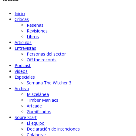
Inicio
Críticas
Reseñas
Revisiones
Libros
Artículos
Entrevistas
Personas del sector
Off the records
Podcast
Vídeos
Especiales
Semana The Witcher 3
Archivo
Miscelánea
Timber Maniacs
Artcade
Gamificados
Sobre Start
El equipo
Declaración de intenciones
Colaborar