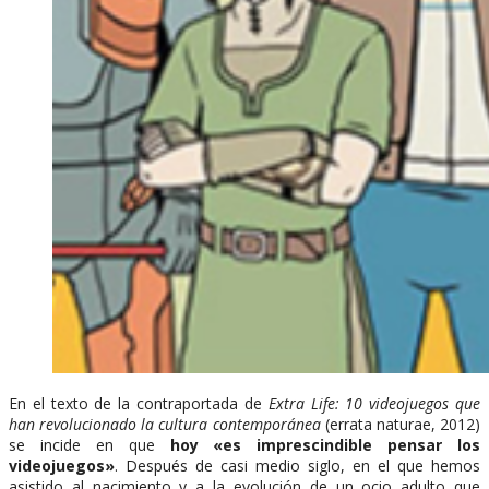
En el texto de la contraportada de
Extra Life: 10 videojuegos que
han revolucionado la cultura contemporánea
(errata naturae, 2012)
se incide en que
hoy «es imprescindible pensar los
videojuegos»
. Después de casi medio siglo, en el que hemos
asistido al nacimiento y a la evolución de un ocio adulto que