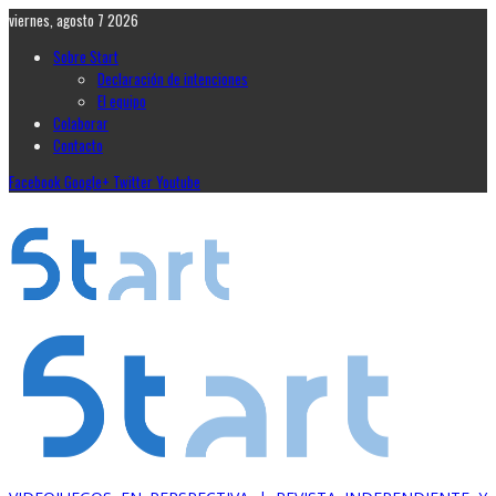
viernes, agosto 7 2026
Sobre Start
Declaración de intenciones
El equipo
Colaborar
Contacto
Facebook
Google+
Twitter
Youtube