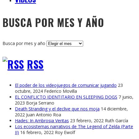
BUSCA POR MES Y AÑO
Busca por mes y año
RSS
El poder de los videojuegos de comunicar jugando
23
octubre, 2024
Federico Movilla
EL CONFLICTO IDENTITARIO EN SLEEPING DOGS
7 junio,
2023
Borja Serrano
Death Stranding y el declive que nos moja
14 diciembre,
2022
Juan Antonio Roa
Hades: In Ambrosia Veritas
23 febrero, 2022
Ruth García
Los ecosistemas narrativos de The Legend of Zelda (Parte
II)
16 febrero, 2022
Roy Ewolf