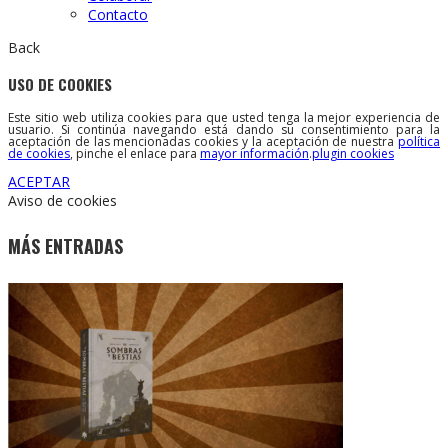
Contacto
Back
USO DE COOKIES
Este sitio web utiliza cookies para que usted tenga la mejor experiencia de
usuario. Si continúa navegando está dando su consentimiento para la
aceptación de las mencionadas cookies y la aceptación de nuestra
política
de cookies
, pinche el enlace para
mayor información
.
plugin cookies
ACEPTAR
Aviso de cookies
MÁS ENTRADAS