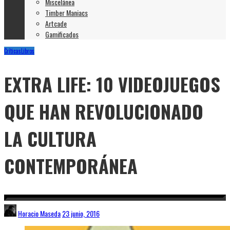
Miscelánea
Timber Maniacs
Artcade
Gamificados
Críticas
Libros
EXTRA LIFE: 10 VIDEOJUEGOS
QUE HAN REVOLUCIONADO
LA CULTURA
CONTEMPORÁNEA
Horacio Maseda
23 junio, 2016