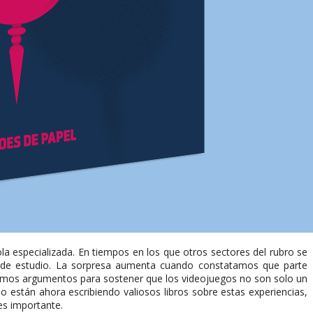
ola especializada. En tiempos en los que otros sectores del rubro se
n de estudio. La sorpresa aumenta cuando constatamos que parte
ábamos argumentos para sostener que los videojuegos no son solo un
 están ahora escribiendo valiosos libros sobre estas experiencias,
es importante.