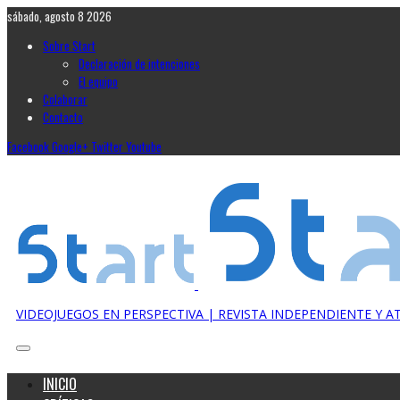
sábado, agosto 8 2026
Sobre Start
Declaración de intenciones
El equipo
Colaborar
Contacto
Facebook
Google+
Twitter
Youtube
VIDEOJUEGOS EN PERSPECTIVA | REVISTA INDEPENDIENTE Y 
INICIO