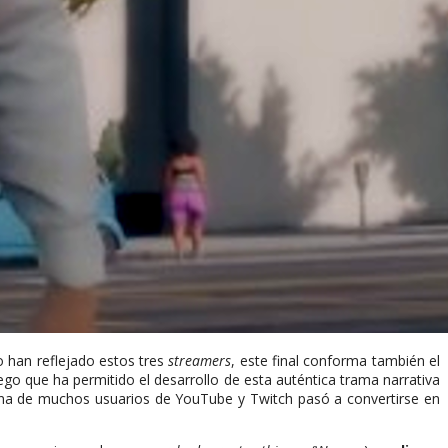
o han reflejado estos tres
streamers
, este final conforma también el
ego que ha permitido el desarrollo de esta auténtica trama narrativa
ena de muchos usuarios de YouTube y Twitch pasó a convertirse en