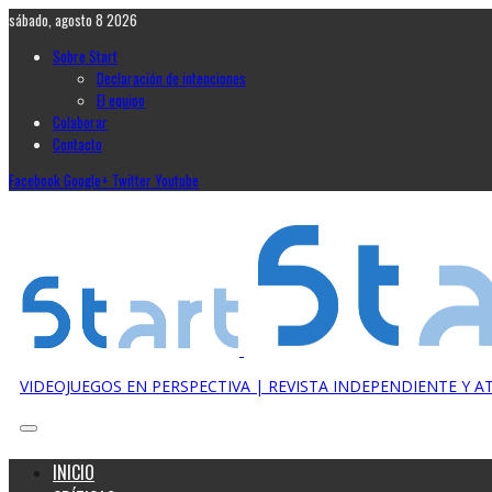
sábado, agosto 8 2026
Sobre Start
Declaración de intenciones
El equipo
Colaborar
Contacto
Facebook
Google+
Twitter
Youtube
VIDEOJUEGOS EN PERSPECTIVA | REVISTA INDEPENDIENTE Y 
INICIO