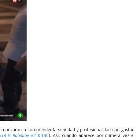
mpezaron a comprender la seriedad y profesionalidad que gastan
GTA V Roleplay #2
04:30
). Así, cuando aparece por primera vez el