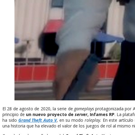
El 28 de agosto de 2020, la serie de
gameplays
protagonizada por Au
principio de
un nuevo proyecto de
server
, Infames RP
. La plata
ha sido
Grand Theft Auto V
, en su modo
roleplay.
En este artícul
una historia que ha elevado el valor de los juegos de rol al mismo niv