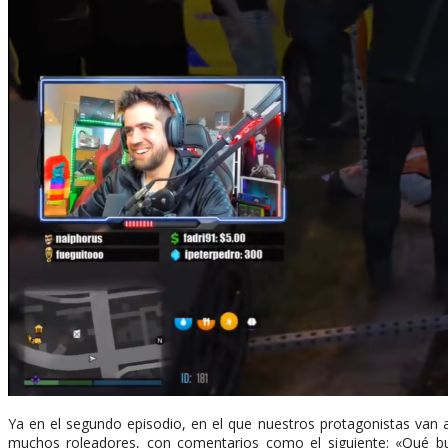
Ya en el segundo episodio, en el que nuestros protagonistas va
muchos roleadores, con comentarios como el siguiente: «Qué bu