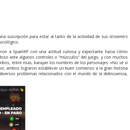
na suscripción para estar al tanto de la actividad de sus
streamers
sicológico.
ieron a SpainRP con una actitud curiosa y expectante hacia cómo
udoso ante algunos controles o “músculos” del juego, y con muchos
bos, entre risas, barajan los nombres de los personajes: «No sé si
dor, ambos lograron establecer un buen comienzo a la gran historia
diversos problemas relacionados con el mundo de la delincuencia,