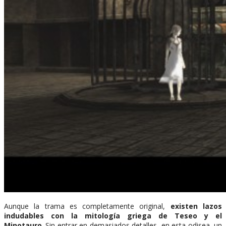
Aunque la trama es completamente original,
existen lazos
indudables con la mitología griega de Teseo y el
Minotauro
. Sin entrar en demasiados detalles, en esta odisea, un