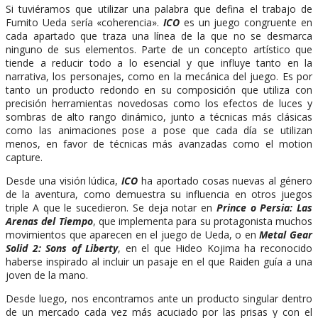
Si tuviéramos que utilizar una palabra que defina el trabajo de
Fumito Ueda sería «coherencia».
ICO
es un juego congruente en
cada apartado que traza una línea de la que no se desmarca
ninguno de sus elementos. Parte de un concepto artístico que
tiende a reducir todo a lo esencial y que influye tanto en la
narrativa, los personajes, como en la mecánica del juego. Es por
tanto un producto redondo en su composición que utiliza con
precisión herramientas novedosas como los efectos de luces y
sombras de alto rango dinámico, junto a técnicas más clásicas
como las animaciones pose a pose que cada día se utilizan
menos, en favor de técnicas más avanzadas como el motion
capture.
Desde una visión lúdica,
ICO
ha aportado cosas nuevas al género
de la aventura, como demuestra su influencia en otros juegos
triple A que le sucedieron. Se deja notar en
Prince o Persia: Las
Arenas del Tiempo
, que implementa para su protagonista muchos
movimientos que aparecen en el juego de Ueda, o en
Metal Gear
Solid 2: Sons of Liberty
, en el que Hideo Kojima ha reconocido
haberse inspirado al incluir un pasaje en el que Raiden guía a una
joven de la mano.
Desde luego, nos encontramos ante un producto singular dentro
de un mercado cada vez más acuciado por las prisas y con el