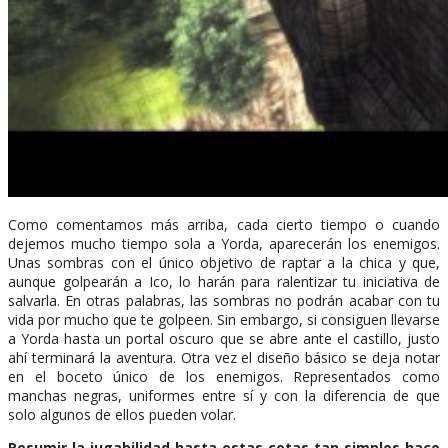
Como comentamos más arriba, cada cierto tiempo o cuando
dejemos mucho tiempo sola a Yorda, aparecerán los enemigos.
Unas sombras con el único objetivo de raptar a la chica y que,
aunque golpearán a Ico, lo harán para ralentizar tu iniciativa de
salvarla. En otras palabras, las sombras no podrán acabar con tu
vida por mucho que te golpeen. Sin embargo, si consiguen llevarse
a Yorda hasta un portal oscuro que se abre ante el castillo, justo
ahí terminará la aventura. Otra vez el diseño básico se deja notar
en el boceto único de los enemigos. Representados como
manchas negras, uniformes entre sí y con la diferencia de que
solo algunos de ellos pueden volar.
Resumir la jugabilidad hasta estas cotas tan simples hace