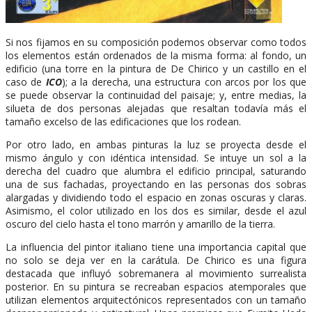
Si nos fijamos en su composición podemos observar como todos
los elementos están ordenados de la misma forma: al fondo, un
edificio (una torre en la pintura de De Chirico y un castillo en el
caso de
ICO
); a la derecha, una estructura con arcos por los que
se puede observar la continuidad del paisaje; y, entre medias, la
silueta de dos personas alejadas que resaltan todavía más el
tamaño excelso de las edificaciones que los rodean.
Por otro lado, en ambas pinturas la luz se proyecta desde el
mismo ángulo y con idéntica intensidad. Se intuye un sol a la
derecha del cuadro que alumbra el edificio principal, saturando
una de sus fachadas, proyectando en las personas dos sobras
alargadas y dividiendo todo el espacio en zonas oscuras y claras.
Asimismo, el color utilizado en los dos es similar, desde el azul
oscuro del cielo hasta el tono marrón y amarillo de la tierra.
La influencia del pintor italiano tiene una importancia capital que
no solo se deja ver en la carátula. De Chirico es una figura
destacada que influyó sobremanera al movimiento surrealista
posterior. En su pintura se recreaban espacios atemporales que
utilizan elementos arquitectónicos representados con un tamaño