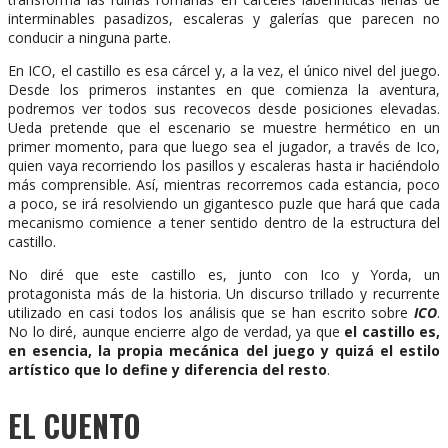
interminables pasadizos, escaleras y galerías que parecen no
conducir a ninguna parte.
En ICO, el castillo es esa cárcel y, a la vez, el único nivel del juego.
Desde los primeros instantes en que comienza la aventura,
podremos ver todos sus recovecos desde posiciones elevadas.
Ueda pretende que el escenario se muestre hermético en un
primer momento, para que luego sea el jugador, a través de Ico,
quien vaya recorriendo los pasillos y escaleras hasta ir haciéndolo
más comprensible. Así, mientras recorremos cada estancia, poco
a poco, se irá resolviendo un gigantesco puzle que hará que cada
mecanismo comience a tener sentido dentro de la estructura del
castillo.
No diré que este castillo es, junto con Ico y Yorda, un
protagonista más de la historia. Un discurso trillado y recurrente
utilizado en casi todos los análisis que se han escrito sobre
ICO
.
No lo diré, aunque encierre algo de verdad, ya que
el castillo es,
en esencia, la propia mecánica del juego y quizá el estilo
artístico que lo define y diferencia del resto
.
EL CUENTO