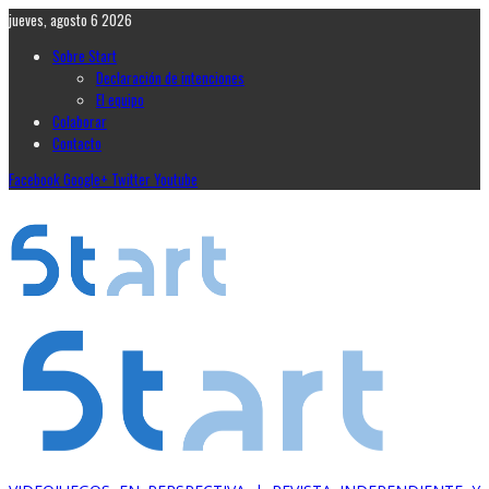
jueves, agosto 6 2026
Sobre Start
Declaración de intenciones
El equipo
Colaborar
Contacto
Facebook
Google+
Twitter
Youtube