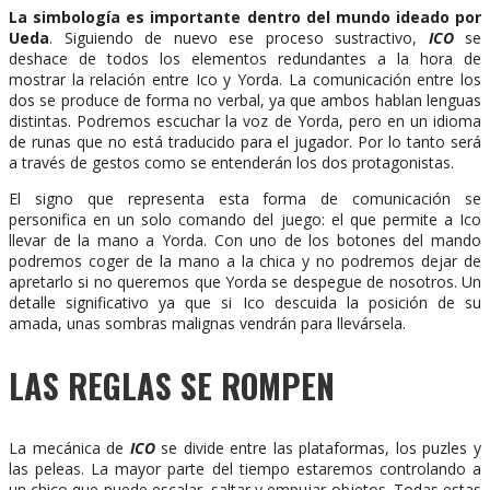
La simbología es importante dentro del mundo ideado por
Ueda
. Siguiendo de nuevo ese proceso sustractivo,
ICO
se
deshace de todos los elementos redundantes a la hora de
mostrar la relación entre Ico y Yorda. La comunicación entre los
dos se produce de forma no verbal, ya que ambos hablan lenguas
distintas. Podremos escuchar la voz de Yorda, pero en un idioma
de runas que no está traducido para el jugador. Por lo tanto será
a través de gestos como se entenderán los dos protagonistas.
El signo que representa esta forma de comunicación se
personifica en un solo comando del juego: el que permite a Ico
llevar de la mano a Yorda. Con uno de los botones del mando
podremos coger de la mano a la chica y no podremos dejar de
apretarlo si no queremos que Yorda se despegue de nosotros. Un
detalle significativo ya que si Ico descuida la posición de su
amada, unas sombras malignas vendrán para llevársela.
LAS REGLAS SE ROMPEN
La mecánica de
ICO
se divide entre las plataformas, los puzles y
las peleas. La mayor parte del tiempo estaremos controlando a
un chico que puede escalar, saltar y empujar objetos. Todas estas