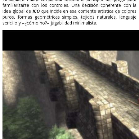
familiarizarse con los controles. Una decisión coherente con la
idea global de
ICO
que incide en esa corriente artística de colores
puros, formas geométricas simples, tejidos naturales, lenguaje
sencillo y –¿cómo no?– jugabilidad minimalista.