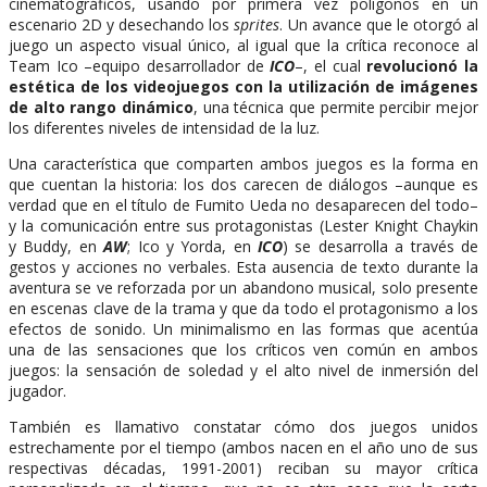
cinematográficos, usando por primera vez polígonos en un
escenario 2D y desechando los
sprites
. Un avance que le otorgó al
juego un aspecto visual único, al igual que la crítica reconoce al
Team Ico –equipo desarrollador de
ICO
–, el cual
revolucionó la
estética de los videojuegos con la utilización de imágenes
de alto rango dinámico
, una técnica que permite percibir mejor
los diferentes niveles de intensidad de la luz.
Una característica que comparten ambos juegos es la forma en
que cuentan la historia: los dos carecen de diálogos –aunque es
verdad que en el título de Fumito Ueda no desaparecen del todo–
y la comunicación entre sus protagonistas (Lester Knight Chaykin
y Buddy, en
AW
; Ico y Yorda, en
ICO
) se desarrolla a través de
gestos y acciones no verbales. Esta ausencia de texto durante la
aventura se ve reforzada por un abandono musical, solo presente
en escenas clave de la trama y que da todo el protagonismo a los
efectos de sonido. Un minimalismo en las formas que acentúa
una de las sensaciones que los críticos ven común en ambos
juegos: la sensación de soledad y el alto nivel de inmersión del
jugador.
También es llamativo constatar cómo dos juegos unidos
estrechamente por el tiempo (ambos nacen en el año uno de sus
respectivas décadas, 1991-2001) reciban su mayor crítica