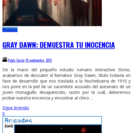
Miscelánea
GRAY DAWN: DEMUESTRA TU INOCENCIA
Pablo Toirán
10 septiembre, 2015
De la mano del pequeño estudio rumano Interactive Stone,
acabamos de descubrir el llamativo Gray Dawn, título todavía en
fase de desarrollo que nos traslada a la Nochebuena de 1910 y
nos pone en la piel de un sacerdote acusado del asesinato de un
joven monaguillo desaparecido, razón por la cuál, deberemos
probar nuestra inocencia y encontrar al chico …
Sigue leyendo
0