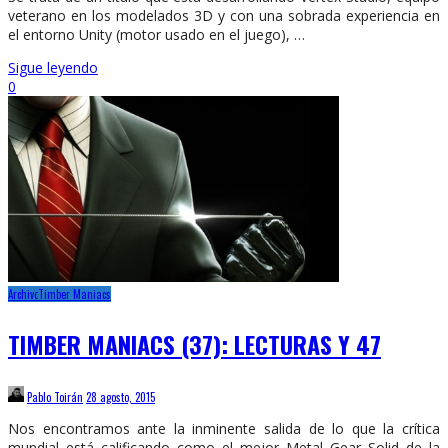
veterano en los modelados 3D y con una sobrada experiencia en
el entorno Unity (motor usado en el juego), …
Sigue leyendo
0
Archivo
Timber Maniacs
TIMBER MANIACS (37): LECTURAS Y 47
Pablo Toirán
28 agosto, 2015
Nos encontramos ante la inminente salida de lo que la crítica
mundial está calificando como el mejor Metal Gear Solid de la