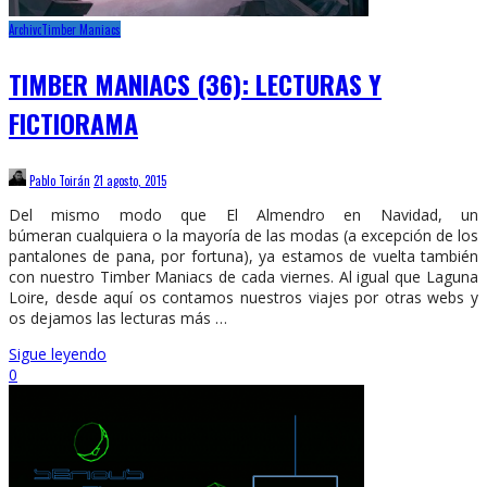
Archivo
Timber Maniacs
TIMBER MANIACS (36): LECTURAS Y
FICTIORAMA
Pablo Toirán
21 agosto, 2015
Del mismo modo que El Almendro en Navidad, un
búmeran cualquiera o la mayoría de las modas (a excepción de los
pantalones de pana, por fortuna), ya estamos de vuelta también
con nuestro Timber Maniacs de cada viernes. Al igual que Laguna
Loire, desde aquí os contamos nuestros viajes por otras webs y
os dejamos las lecturas más …
Sigue leyendo
0