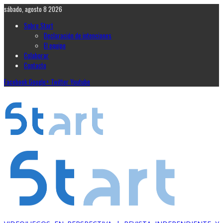
sábado, agosto 8 2026
Sobre Start
Declaración de intenciones
El equipo
Colaborar
Contacto
Facebook
Google+
Twitter
Youtube