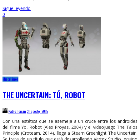
Sigue leyendo
0
Miscelánea
THE UNCERTAIN: TÚ, ROBOT
Pablo Toirán
31 agosto, 2015
Con una estética que se asemeja a un cruce entre los androides
del filme Yo, Robot (Alex Proyas, 2004) y el videojuego The Talos
Principle (Croteam, 2014), llega a Steam Greenlight The Uncertain.
Se trata de un título que está desarrollando Vertex Studio, equipo