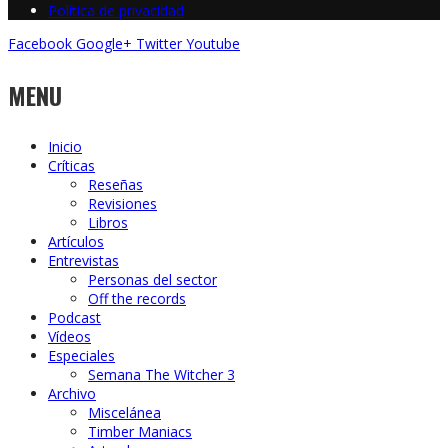
Política de privacidad
Facebook
Google+
Twitter
Youtube
MENU
Inicio
Críticas
Reseñas
Revisiones
Libros
Artículos
Entrevistas
Personas del sector
Off the records
Podcast
Vídeos
Especiales
Semana The Witcher 3
Archivo
Miscelánea
Timber Maniacs