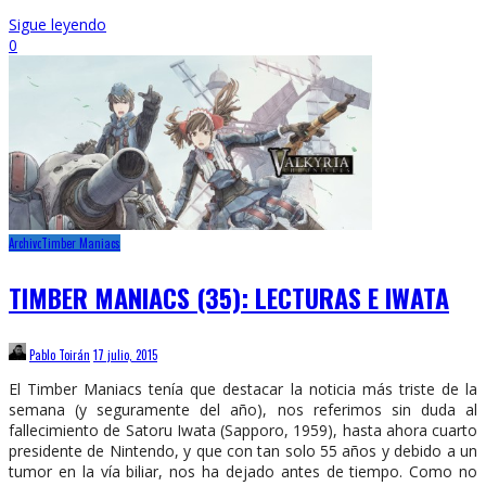
Sigue leyendo
0
Archivo
Timber Maniacs
TIMBER MANIACS (35): LECTURAS E IWATA
Pablo Toirán
17 julio, 2015
El Timber Maniacs tenía que destacar la noticia más triste de la
semana (y seguramente del año), nos referimos sin duda al
fallecimiento de Satoru Iwata (Sapporo, 1959), hasta ahora cuarto
presidente de Nintendo, y que con tan solo 55 años y debido a un
tumor en la vía biliar, nos ha dejado antes de tiempo. Como no