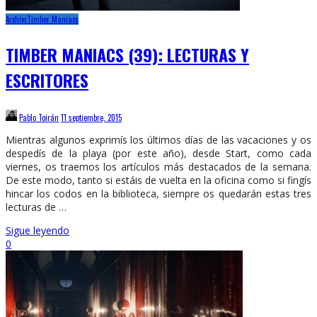
Archivo
Timber Maniacs
TIMBER MANIACS (39): LECTURAS Y
ESCRITORES
Pablo Toirán
11 septiembre, 2015
Mientras algunos exprimís los últimos días de las vacaciones y os
despedís de la playa (por este año), desde Start, como cada
viernes, os traemos los artículos más destacados de la semana.
De este modo, tanto si estáis de vuelta en la oficina como si fingís
hincar los codos en la biblioteca, siempre os quedarán estas tres
lecturas de …
Sigue leyendo
0