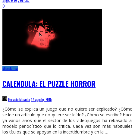
Sigue leyendo
0
Miscelánea
CALENDULA: EL PUZZLE HORROR
Horacio Maseda
17 agosto, 2015
¿Cómo se explica un juego que no quiere ser explicado? ¿Cómo
se lee un artículo que no quiere ser leído? ¿Cómo se escribe? Hace
ya varios años que el sector de los videojuegos ha rebasado al
modelo periodístico que lo critica. Cada vez son más habituales
los títulos que se apoyan en la incertidumbre y en la …