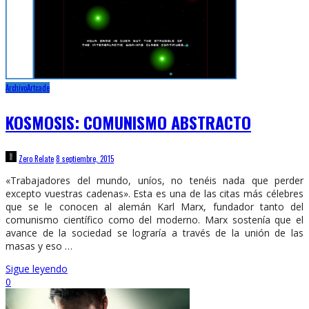
Archivo
Artcade
KOSMOSIS: COMUNISMO ABSTRACTO
Zero Relate
8 septiembre, 2015
«Trabajadores del mundo, uníos, no tenéis nada que perder
excepto vuestras cadenas». Esta es una de las citas más célebres
que se le conocen al alemán Karl Marx, fundador tanto del
comunismo científico como del moderno. Marx sostenía que el
avance de la sociedad se lograría a través de la unión de las
masas y eso …
Sigue leyendo
0