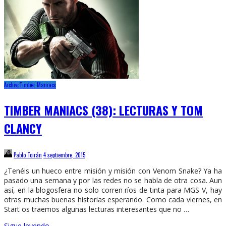
Archivo
Timber Maniacs
TIMBER MANIACS (38): LECTURAS Y TOM
CLANCY
Pablo Toirán
4 septiembre, 2015
¿Tenéis un hueco entre misión y misión con Venom Snake? Ya ha
pasado una semana y por las redes no se habla de otra cosa. Aun
así, en la blogosfera no solo corren ríos de tinta para MGS V, hay
otras muchas buenas historias esperando. Como cada viernes, en
Start os traemos algunas lecturas interesantes que no …
Sigue leyendo