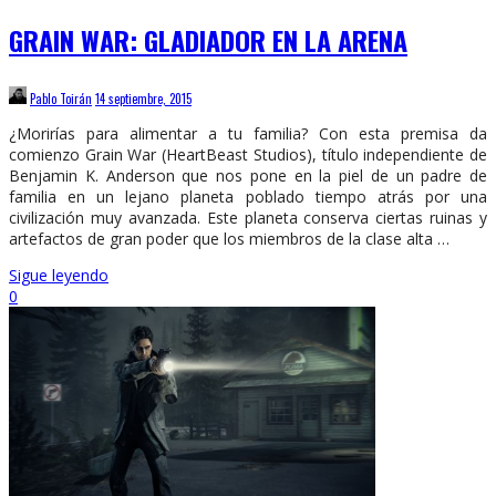
GRAIN WAR: GLADIADOR EN LA ARENA
Pablo Toirán
14 septiembre, 2015
¿Morirías para alimentar a tu familia? Con esta premisa da
comienzo Grain War (HeartBeast Studios), título independiente de
Benjamin K. Anderson que nos pone en la piel de un padre de
familia en un lejano planeta poblado tiempo atrás por una
civilización muy avanzada. Este planeta conserva ciertas ruinas y
artefactos de gran poder que los miembros de la clase alta …
Sigue leyendo
0