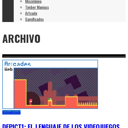
Miscelánea
Timber Maniacs
Artcade
Gamificados
ARCHIVO
Archivo
Artcade
DEPICT1: EL LENGUAJE DE LOS VIDEOJUEGOS