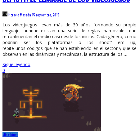
Horacio Maseda
15 septiembre, 2015
Los videojuegos llevan más de 30 años formando su propio
lenguaje, aunque existan una serie de reglas inamovibles que
retroalimentan el medio casi desde los inicios. Cada género, como
podrían ser los plataformas o los shoot’ em up,
repite unos códigos que se han establecido en el sector y que se
observan en las dinámicas y mecánicas, la estructura de los …
Sigue leyendo
0
Miscelánea