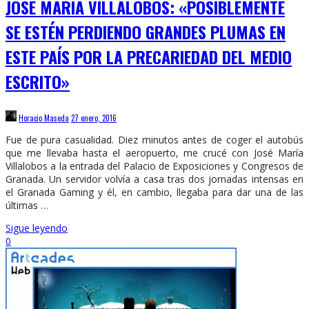
JOSÉ MARÍA VILLALOBOS: «POSIBLEMENTE
SE ESTÉN PERDIENDO GRANDES PLUMAS EN
ESTE PAÍS POR LA PRECARIEDAD DEL MEDIO
ESCRITO»
Horacio Maseda
27 enero, 2016
Fue de pura casualidad. Diez minutos antes de coger el autobús
que me llevaba hasta el aeropuerto, me crucé con José María
Villalobos a la entrada del Palacio de Exposiciones y Congresos de
Granada. Un servidor volvía a casa tras dos jornadas intensas en
el Granada Gaming y él, en cambio, llegaba para dar una de las
últimas …
Sigue leyendo
0