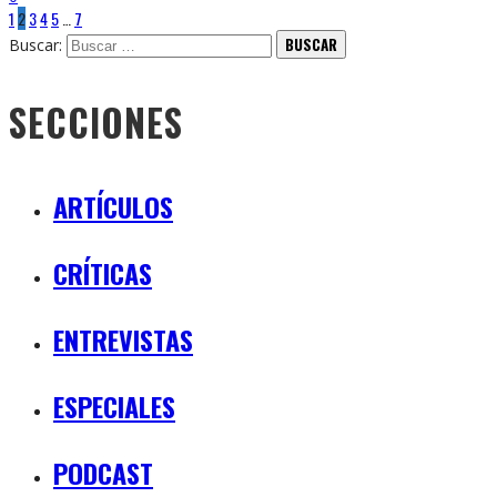
1
2
3
4
5
…
7
Buscar:
SECCIONES
ARTÍCULOS
CRÍTICAS
ENTREVISTAS
ESPECIALES
PODCAST