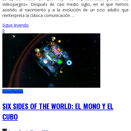
videojuegos». Después de casi medio siglo, en el que hemos
asistido al nacimiento y a la evolución de un ocio adulto que
reinterpreta la clásica comunicación …
Sigue leyendo
0
Críticas
Reseñas
SIX SIDES OF THE WORLD: EL MONO Y EL
CUBO