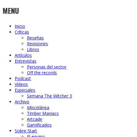
MENU
Inicio
Críticas
Reseñas
Revisiones
Libros
Artículos
Entrevistas
Personas del sector
Off the records
Podcast
Vídeos
Especiales
Semana The Witcher 3
Archivo
Miscelánea
Timber Maniacs
Artcade
Gamificados
Sobre Start
El equipo