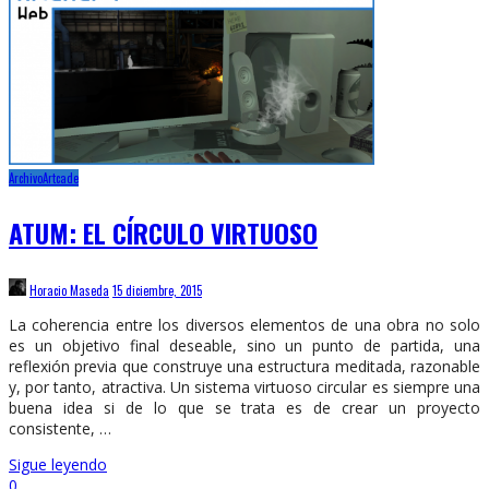
Archivo
Artcade
ATUM: EL CÍRCULO VIRTUOSO
Horacio Maseda
15 diciembre, 2015
La coherencia entre los diversos elementos de una obra no solo
es un objetivo final deseable, sino un punto de partida, una
reflexión previa que construye una estructura meditada, razonable
y, por tanto, atractiva. Un sistema virtuoso circular es siempre una
buena idea si de lo que se trata es de crear un proyecto
consistente, …
Sigue leyendo
0