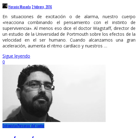
Horacio Maseda
2 febrero, 2016
En situaciones de excitación o de alarma, nuestro cuerpo
«reacciona combinando el pensamiento con el instinto de
supervivencia». Al menos eso dice el doctor Wagstaff, director de
un estudio de la Universidad de Portmouth sobre los efectos de la
velocidad en el ser humano. Cuando alcanzamos una gran
aceleración, aumenta el ritmo cardíaco y nuestros …
Sigue leyendo
0
Entrevistas
Personas del sector