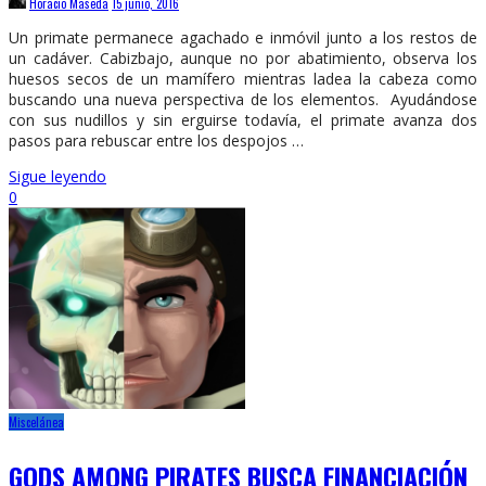
Horacio Maseda
15 junio, 2016
Un primate permanece agachado e inmóvil junto a los restos de
un cadáver. Cabizbajo, aunque no por abatimiento, observa los
huesos secos de un mamífero mientras ladea la cabeza como
buscando una nueva perspectiva de los elementos. Ayudándose
con sus nudillos y sin erguirse todavía, el primate avanza dos
pasos para rebuscar entre los despojos …
Sigue leyendo
0
Miscelánea
GODS AMONG PIRATES BUSCA FINANCIACIÓN