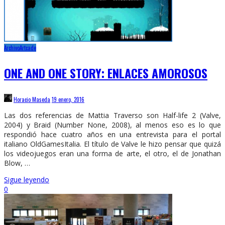
Archivo
Artcade
ONE AND ONE STORY: ENLACES AMOROSOS
Horacio Maseda
19 enero, 2016
Las dos referencias de Mattia Traverso son Half-life 2 (Valve,
2004) y Braid (Number None, 2008), al menos eso es lo que
respondió hace cuatro años en una entrevista para el portal
italiano OldGamesItalia. El título de Valve le hizo pensar que quizá
los videojuegos eran una forma de arte, el otro, el de Jonathan
Blow, …
Sigue leyendo
0