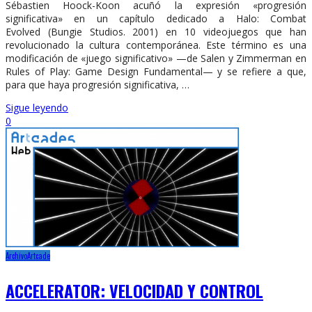
Sébastien Hoock-Koon acuñó la expresión «progresión
significativa» en un capítulo dedicado a Halo: Combat
Evolved (Bungie Studios. 2001) en 10 videojuegos que han
revolucionado la cultura contemporánea. Este término es una
modificación de «juego significativo» —de Salen y Zimmerman en
Rules of Play: Game Design Fundamental— y se refiere a que,
para que haya progresión significativa, …
Sigue leyendo
0
Archivo
Artcade
ACCELERATOR: VELOCIDAD Y CONTROL