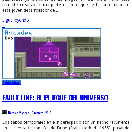
torrente creativo forma parte del reto que se ha autoimpuesto
este joven desarrollador de …
Sigue leyendo
0
Archivo
Artcade
FAULT LINE: EL PLIEGUE DEL UNIVERSO
Horacio Maseda
16 febrero, 2016
Los saltos temporales en el hiperespacio son un hecho recurrente
en la ciencia ficción. Desde Dune (Frank Herbert, 1965), pasando