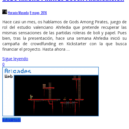
Horacio Maseda
9 mayo, 2016
Hace casi un mes, os hablamos de Gods Among Pirates, juego de
rol del estudio valenciano Ahrledia que pretende recuperar las
mismas sensaciones de las partidas roleras de boli y papel. Pues
bien, tras la presentación, hace una semana Ahrledia inició su
campaña de crowdfunding en Kickstarter con la que busca
financiar el proyecto. Hasta ahora …
Sigue leyendo
0
Archivo
Artcade