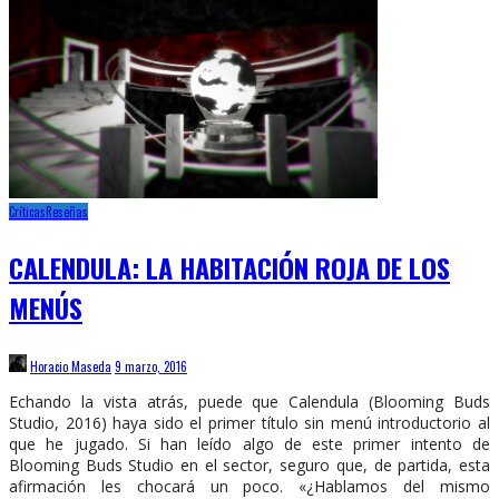
Críticas
Reseñas
CALENDULA: LA HABITACIÓN ROJA DE LOS
MENÚS
Horacio Maseda
9 marzo, 2016
Echando la vista atrás, puede que Calendula (Blooming Buds
Studio, 2016) haya sido el primer título sin menú introductorio al
que he jugado. Si han leído algo de este primer intento de
Blooming Buds Studio en el sector, seguro que, de partida, esta
afirmación les chocará un poco. «¿Hablamos del mismo