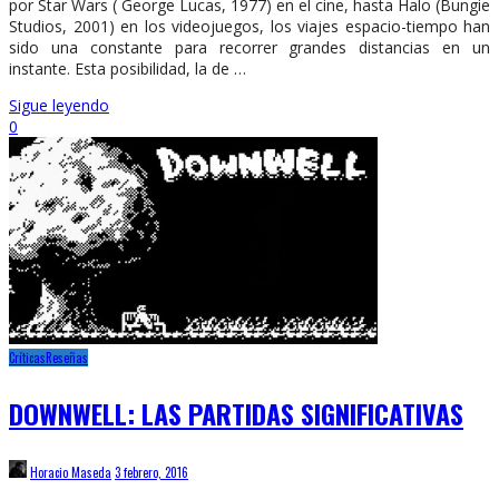
por Star Wars ( George Lucas, 1977) en el cine, hasta Halo (Bungie
Studios, 2001) en los videojuegos, los viajes espacio-tiempo han
sido una constante para recorrer grandes distancias en un
instante. Esta posibilidad, la de …
Sigue leyendo
0
Críticas
Reseñas
DOWNWELL: LAS PARTIDAS SIGNIFICATIVAS
Horacio Maseda
3 febrero, 2016