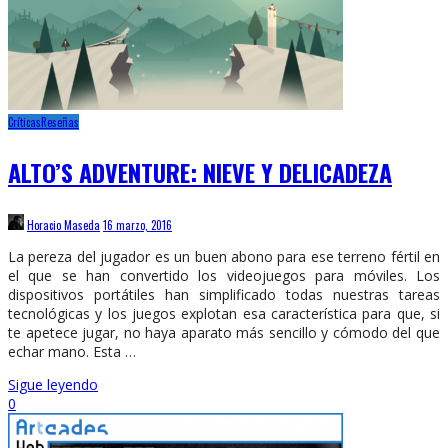
Críticas
Reseñas
ALTO’S ADVENTURE: NIEVE Y DELICADEZA
Horacio Maseda
16 marzo, 2016
La pereza del jugador es un buen abono para ese terreno fértil en
el que se han convertido los videojuegos para móviles. Los
dispositivos portátiles han simplificado todas nuestras tareas
tecnológicas y los juegos explotan esa característica para que, si
te apetece jugar, no haya aparato más sencillo y cómodo del que
echar mano. Esta …
Sigue leyendo
0