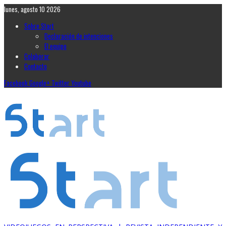
lunes, agosto 10 2026
Sobre Start
Declaración de intenciones
El equipo
Colaborar
Contacto
Facebook
Google+
Twitter
Youtube