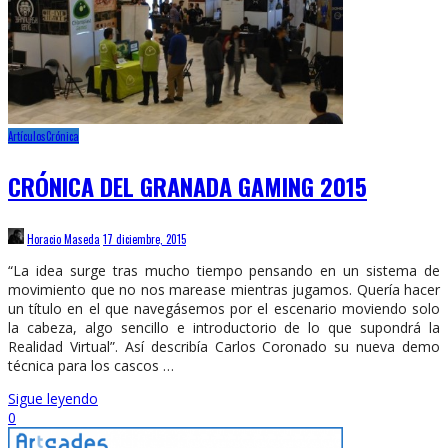
Artículos
Crónica
CRÓNICA DEL GRANADA GAMING 2015
Horacio Maseda
17 diciembre, 2015
“La idea surge tras mucho tiempo pensando en un sistema de
movimiento que no nos marease mientras jugamos. Quería hacer
un título en el que navegásemos por el escenario moviendo solo
la cabeza, algo sencillo e introductorio de lo que supondrá la
Realidad Virtual”. Así describía Carlos Coronado su nueva demo
técnica para los cascos …
Sigue leyendo
0