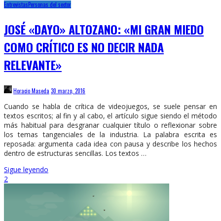
Entrevistas
Personas del sector
JOSÉ «DAYO» ALTOZANO: «MI GRAN MIEDO
COMO CRÍTICO ES NO DECIR NADA
RELEVANTE»
Horacio Maseda
30 marzo, 2016
Cuando se habla de crítica de videojuegos, se suele pensar en
textos escritos; al fin y al cabo, el artículo sigue siendo el método
más habitual para desgranar cualquier título o reflexionar sobre
los temas tangenciales de la industria. La palabra escrita es
reposada: argumenta cada idea con pausa y describe los hechos
dentro de estructuras sencillas. Los textos …
Sigue leyendo
2