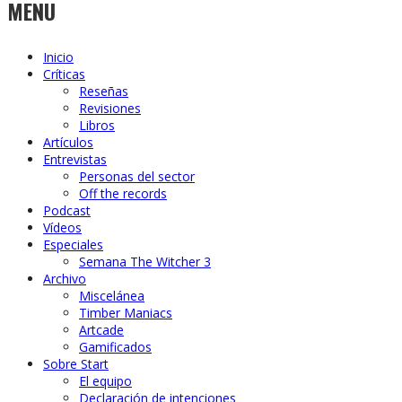
MENU
Inicio
Críticas
Reseñas
Revisiones
Libros
Artículos
Entrevistas
Personas del sector
Off the records
Podcast
Vídeos
Especiales
Semana The Witcher 3
Archivo
Miscelánea
Timber Maniacs
Artcade
Gamificados
Sobre Start
El equipo
Declaración de intenciones