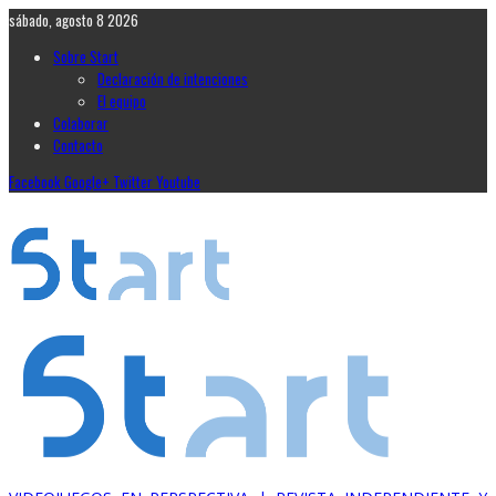
sábado, agosto 8 2026
Sobre Start
Declaración de intenciones
El equipo
Colaborar
Contacto
Facebook
Google+
Twitter
Youtube