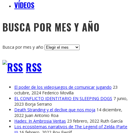
VÍDEOS
BUSCA POR MES Y AÑO
Busca por mes y año
RSS
El poder de los videojuegos de comunicar jugando
23
octubre, 2024
Federico Movilla
EL CONFLICTO IDENTITARIO EN SLEEPING DOGS
7 junio,
2023
Borja Serrano
Death Stranding y el declive que nos moja
14 diciembre,
2022
Juan Antonio Roa
Hades: In Ambrosia Veritas
23 febrero, 2022
Ruth García
Los ecosistemas narrativos de The Legend of Zelda (Parte
II)
16 febrero, 2022
Roy Ewolf