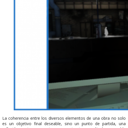
La coherencia entre los diversos elementos de una obra no solo
es un objetivo final deseable, sino un punto de partida, una