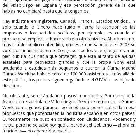
del videojuego en España y esa percepción general de la que
hablas no cambiará hasta que la tengamos.
Hay industria en Inglaterra, Canadá, Francia, Estados Unidos… Y
solo cuando el dinero hace ruido y llama la atención de las
empresas o los partidos políticos, por ejemplo, es cuando el
producto se empieza a hacer visible a otros niveles. Ahora mismo,
más allá del público entendido, que es el que sabe que en 2008 se
votó por unanimidad en el Congreso que los videojuegos eran un
bien cultural que había que proteger, que está al tanto de ayudas
estatales para proyectos grandes y que la propia Sony está
ayudando a estudios más pequeños o que en la última Madrid
Games Week ha habido cerca de 100.000 asistentes… más allá de
este público, los padres siguen regalándole el GTAV a sus hijos de
diez años.
No obstante, se están dando pasos importantes. Por ejemplo, la
Asociación Española de Videojuegos (AEVI) se reunió en la Games
Week con algunos partidos políticos para poner sobre la mesa
propuestas que potenciasen la industria española en otros países.
Curiosamente, se puso en contacto con Ciudadanos, Podemos y
PSOE, pero no se sabe por qué el partido del Gobierno —ahora en
funciones— no apareció a esa cita.