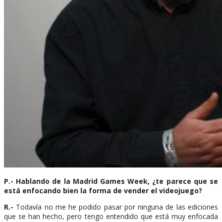
P.- Hablando de la Madrid Games Week, ¿te parece que se
está enfocando bien la forma de vender el videojuego?
R.-
Todavía no me he podido pasar por ninguna de las ediciones
que se han hecho, pero tengo entendido que está muy enfocada