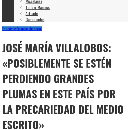
Miscelánea
Timber Maniacs
Artcade
Gamificados
Entrevistas
Personas del sector
JOSÉ MARÍA VILLALOBOS:
«POSIBLEMENTE SE ESTÉN
PERDIENDO GRANDES
PLUMAS EN ESTE PAÍS POR
LA PRECARIEDAD DEL MEDIO
ESCRITO»