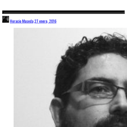
Horacio Maseda
27 enero, 2016