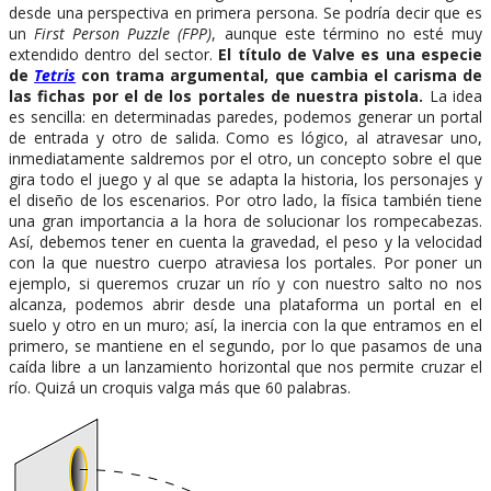
desde una perspectiva en primera persona. Se podría decir que es
un
First Person Puzzle (FPP)
, aunque este término no esté muy
extendido dentro del sector.
El título de Valve es una especie
de
Tetris
con trama argumental, que cambia el carisma de
las fichas por el de los portales de nuestra pistola.
La idea
es sencilla: en determinadas paredes, podemos generar un portal
de entrada y otro de salida. Como es lógico, al atravesar uno,
inmediatamente saldremos por el otro, un concepto sobre el que
gira todo el juego y al que se adapta la historia, los personajes y
el diseño de los escenarios. Por otro lado, la física también tiene
una gran importancia a la hora de solucionar los rompecabezas.
Así, debemos tener en cuenta la gravedad, el peso y la velocidad
con la que nuestro cuerpo atraviesa los portales. Por poner un
ejemplo, si queremos cruzar un río y con nuestro salto no nos
alcanza, podemos abrir desde una plataforma un portal en el
suelo y otro en un muro; así, la inercia con la que entramos en el
primero, se mantiene en el segundo, por lo que pasamos de una
caída libre a un lanzamiento horizontal que nos permite cruzar el
río. Quizá un croquis valga más que 60 palabras.