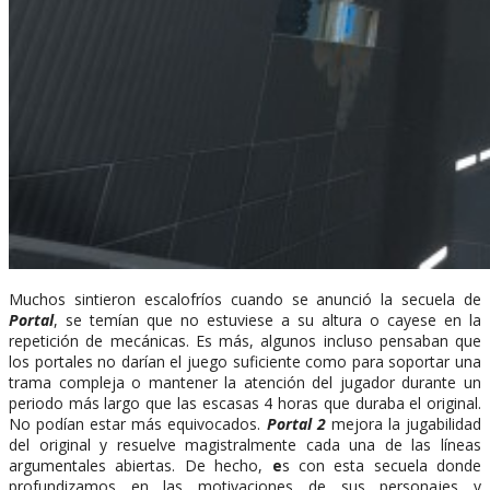
Muchos sintieron escalofríos cuando se anunció la secuela de
Portal
, se temían que no estuviese a su altura o cayese en la
repetición de mecánicas. Es más, algunos incluso pensaban que
los portales no darían el juego suficiente como para soportar una
trama compleja o mantener la atención del jugador durante un
periodo más largo que las escasas 4 horas que duraba el original.
No podían estar más equivocados.
Portal 2
mejora la jugabilidad
del original y resuelve magistralmente cada una de las líneas
argumentales abiertas. De hecho,
e
s con esta secuela donde
profundizamos en las motivaciones de sus personajes y