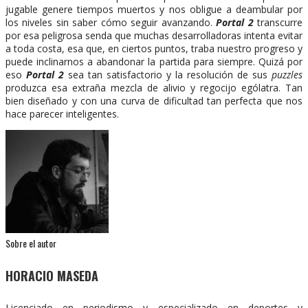
jugable genere tiempos muertos y nos obligue a deambular por
los niveles sin saber cómo seguir avanzando.
Portal 2
transcurre
por esa peligrosa senda que muchas desarrolladoras intenta evitar
a toda costa, esa que, en ciertos puntos, traba nuestro progreso y
puede inclinarnos a abandonar la partida para siempre. Quizá por
eso
Portal 2
sea tan satisfactorio y la resolución de sus
puzzles
produzca esa extraña mezcla de alivio y regocijo ególatra. Tan
bien diseñado y con una curva de dificultad tan perfecta que nos
hace parecer inteligentes.
Sobre el autor
HORACIO MASEDA
Licenciado en periodismo y especializado en deportes y