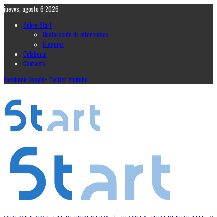
jueves, agosto 6 2026
Sobre Start
Declaración de intenciones
El equipo
Colaborar
Contacto
Facebook
Google+
Twitter
Youtube