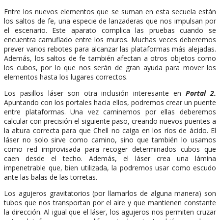
Entre los nuevos elementos que se suman en esta secuela están
los saltos de fe, una especie de lanzaderas que nos impulsan por
el escenario. Este aparato complica las pruebas cuando se
encuentra camuflado entre los muros. Muchas veces deberemos
prever varios rebotes para alcanzar las plataformas más alejadas.
Además, los saltos de fe también afectan a otros objetos como
los cubos, por lo que nos serán de gran ayuda para mover los
elementos hasta los lugares correctos.
Los pasillos láser son otra inclusión interesante en
Portal 2.
Apuntando con los portales hacia ellos, podremos crear un puente
entre plataformas. Una vez caminemos por ellas deberemos
calcular con precisión el siguiente paso, creando nuevos puentes a
la altura correcta para que Chell no caiga en los ríos de ácido. El
láser no solo sirve como camino, sino que también lo usamos
como red improvisada para recoger determinados cubos que
caen desde el techo. Además, el láser crea una lámina
impenetrable que, bien utilizada, la podremos usar como escudo
ante las balas de las torretas.
Los agujeros gravitatorios (por llamarlos de alguna manera) son
tubos que nos transportan por el aire y que mantienen constante
la dirección. Al igual que el láser, los agujeros nos permiten cruzar