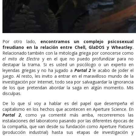
Por otro lado,
encontramos un complejo psicosexual
freudiano en la relación entre Chell, GlaDOS y Wheatley.
Relacionado también con la mitología griega por conocerse como
el mito de Electra
y en el que no puedo profundizar para no
destapar la trama. Si es usted un psicólogo o un experto en
leyendas griegas y no ha jugado a
Portal 2
le acabo de joder el
juego. Al resto, les invito a entrar en el maravilloso mundo de la
investigación por Internet, todo sea por salvaguardar la ignorancia
de los que pretendan abordar la saga en algún momento. Mis
disculpas.
De lo que sí voy a hablar es del papel que desempeña el
capitalismo en los hechos que acontecen en Aperture Science. En
Portal 2
, como ya comenté más arriba, recorreremos las
instalaciones del laboratorio pasando por las diferentes épocas de
la compañía, que van desde su fundación como Aperture Fixtures
(producción industrial) hasta sus etapas de investigación y