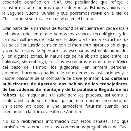
desarrollo científico en 1947. Una peculiaridad que refleja la
transformación económica que sufrieron los Estados Unidos tras
la Segunda Guerra Mundial y que podremos revivir en la piel de
Chell como si se tratase de un viaje en el tiempo.
Gran parte de la narrativa de
Portal 2
se encuentra en cada detalle
del laboratorio, en el que vemos los avances tecnológicos y los
cambios culturales de cada era. El diseño artístico y estructural de
las salas concuerda también con el momento histórico en el que
yacen los restos de Aperture. Los escenarios están abandonados
y, en algunas zonas, la naturaleza se ha abierto paso entre las
baldosas; sin embargo, tras los escombros y el deterioro lógico
del paso del tiempo, los jugadores –en primera persona–
podemos hacernos una idea de cómo eran las instalaciones y el
modus operandi
de la compañía de Cave Johnson.
Los carteles
publicitarios de Aperture nos hablan de los trabajadores,
de las cadenas de montaje y de la paulatina llegada de los
robots.
La maquinaria utilizada para las pruebas, así como el
estilo artístico de sus edificios pasan, en un primer momento, de
un diseño art déco a una atmósfera futurista cuando nos
acercamos a la última versión de Aperture.
No solo recibiremos información por estos canales, sino que
también contaremos con los comentarios pregrabados de Cave