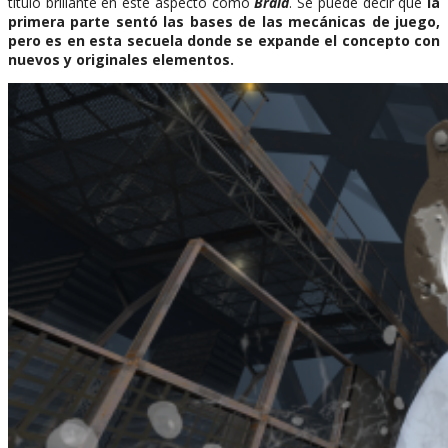
título brillante en este aspecto como
Braid
. Se puede decir que
la
primera parte sentó las bases de las mecánicas de juego,
pero es en esta secuela donde se expande el concepto con
nuevos y originales elementos.