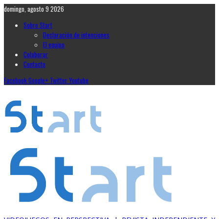
domingo, agosto 9 2026
Sobre Start
Declaración de intenciones
El equipo
Colaborar
Contacto
Facebook
Google+
Twitter
Youtube