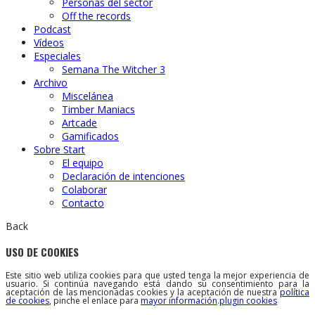
Personas del sector
Off the records
Podcast
Vídeos
Especiales
Semana The Witcher 3
Archivo
Miscelánea
Timber Maniacs
Artcade
Gamificados
Sobre Start
El equipo
Declaración de intenciones
Colaborar
Contacto
Back
USO DE COOKIES
Este sitio web utiliza cookies para que usted tenga la mejor experiencia de
usuario. Si continúa navegando está dando su consentimiento para la
aceptación de las mencionadas cookies y la aceptación de nuestra
política
de cookies
, pinche el enlace para
mayor información
.
plugin cookies