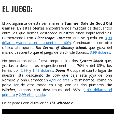
EL JUEGO:
El protagonista de esta semana es la
Summer Sale de Good Old
Games
. En estas ofertas encontraremos multitud de descuentos
entre los que hemos destacado nuestros cinco imprescindibles.
Comenzamos con
Planescape: Torment
que se queda en
3,99
dólares gracias a un descuento del 60%
. Continuamos con otro
clásico atemporal,
The Secret of Monkey Island
, que goza del
mismo descuento que el juego de Black Isle Studios:
3,99 dólares
.
No podríamos dejar fuera tampoco los dos
System Shock
que,
gracias a descuentos respectivamente del 70% y del 85%, los
tenéis por
2,99
y
1,49 dólares
.
Doom II
ocupa el cuarto lugar de
nuestra lista: descuento del 50% que deja esta joya de John
Romero y John Carmack en
4,99 dólares
. Y terminamos, como no
podía ser de otro modo en Gog, con los dos primeros
The
Witcher
, ambos con descuentos del 85%:
1,49 dólares el
primero
y
2,99 el segundo
.
Os dejamos con el tráiler de
The Witcher 2
: