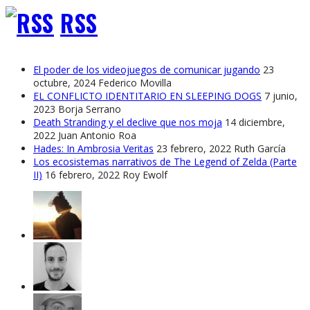
RSS
El poder de los videojuegos de comunicar jugando
23
octubre, 2024
Federico Movilla
EL CONFLICTO IDENTITARIO EN SLEEPING DOGS
7 junio,
2023
Borja Serrano
Death Stranding y el declive que nos moja
14 diciembre,
2022
Juan Antonio Roa
Hades: In Ambrosia Veritas
23 febrero, 2022
Ruth García
Los ecosistemas narrativos de The Legend of Zelda (Parte
II)
16 febrero, 2022
Roy Ewolf