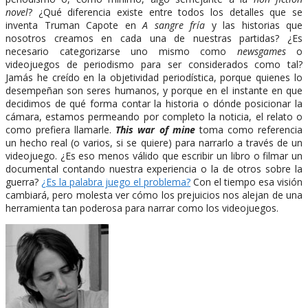
novel
? ¿Qué diferencia existe entre todos los detalles que se
inventa Truman Capote en
A sangre fría
y las historias que
nosotros creamos en cada una de nuestras partidas? ¿Es
necesario categorizarse uno mismo como
newsgames
o
videojuegos de periodismo para ser considerados como tal?
Jamás he creído en la objetividad periodística, porque quienes lo
desempeñan son seres humanos, y porque en el instante en que
decidimos de qué forma contar la historia o dónde posicionar la
cámara, estamos permeando por completo la noticia, el relato o
como prefiera llamarle.
This war of mine
toma como referencia
un hecho real (o varios, si se quiere) para narrarlo a través de un
videojuego. ¿Es eso menos válido que escribir un libro o filmar un
documental contando nuestra experiencia o la de otros sobre la
guerra?
¿Es la palabra juego el problema?
Con el tiempo esa visión
cambiará, pero molesta ver cómo los prejuicios nos alejan de una
herramienta tan poderosa para narrar como los videojuegos.