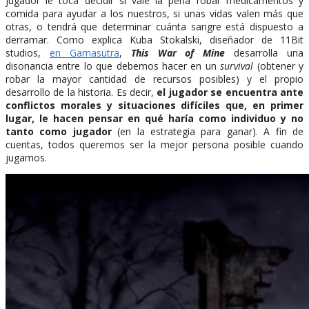
jugador le toca decidir si vale la pena robar medicamentos y
comida para ayudar a los nuestros, si unas vidas valen más que
otras, o tendrá que determinar cuánta sangre está dispuesto a
derramar. Como explica Kuba Stokalski, diseñador de 11Bit
studios,
en Gamasutra
,
This War of Mine
desarrolla una
disonancia entre lo que debemos hacer en un
survival
(obtener y
robar la mayor cantidad de recursos posibles) y el propio
desarrollo de la historia. Es decir,
el jugador se encuentra ante
conflictos morales y situaciones difíciles que, en primer
lugar, le hacen pensar en qué haría como individuo y no
tanto como jugador
(en la estrategia para ganar). A fin de
cuentas, todos queremos ser la mejor persona posible cuando
jugamos.