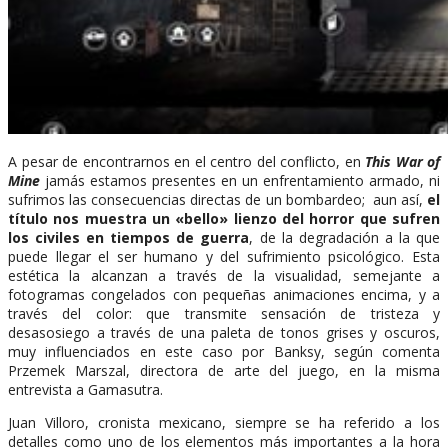
A pesar de encontrarnos en el centro del conflicto, en
This War of
Mine
jamás estamos presentes en un enfrentamiento armado, ni
sufrimos las consecuencias directas de un bombardeo; aun así,
el
título nos muestra un «bello» lienzo del horror que sufren
los civiles en tiempos de guerra
, de la degradación a la que
puede llegar el ser humano y del sufrimiento psicológico. Esta
estética la alcanzan a través de la visualidad, semejante a
fotogramas congelados con pequeñas animaciones encima, y a
través del color: que transmite sensación de tristeza y
desasosiego a través de una paleta de tonos grises y oscuros,
muy influenciados en este caso por Banksy, según comenta
Przemek Marszal, directora de arte del juego, en la misma
entrevista a Gamasutra.
Juan Villoro, cronista mexicano, siempre se ha referido a los
detalles como uno de los elementos más importantes a la hora