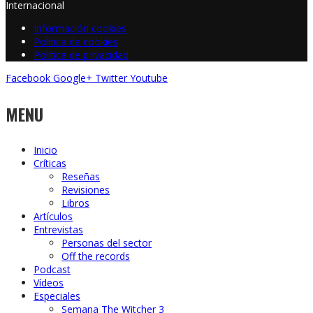
Internacional
Información cookies
Política de cookies
Política de privacidad
Facebook
Google+
Twitter
Youtube
MENU
Inicio
Críticas
Reseñas
Revisiones
Libros
Artículos
Entrevistas
Personas del sector
Off the records
Podcast
Vídeos
Especiales
Semana The Witcher 3