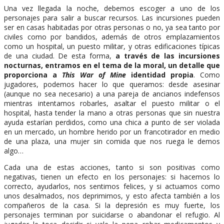
Una vez llegada la noche, debemos escoger a uno de los
personajes para salir a buscar recursos. Las incursiones pueden
ser en casas habitadas por otras personas o no, ya sea tanto por
civiles como por bandidos, además de otros emplazamientos
como un hospital, un puesto militar, y otras edificaciones típicas
de una ciudad. De esta forma,
a través de las incursiones
nocturnas, entramos en el tema de la moral, un detalle que
proporciona a
This War of Mine
identidad propia
. Como
jugadores, podemos hacer lo que queramos: desde asesinar
(aunque no sea necesario) a una pareja de ancianos indefensos
mientras intentamos robarles, asaltar el puesto militar o el
hospital, hasta tender la mano a otras personas que sin nuestra
ayuda estarían perdidos, como una chica a punto de ser violada
en un mercado, un hombre herido por un francotirador en medio
de una plaza, una mujer sin comida que nos ruega le demos
algo…
Cada una de estas acciones, tanto si son positivas como
negativas, tienen un efecto en los personajes: si hacemos lo
correcto, ayudarlos, nos sentimos felices, y si actuamos como
unos desalmados, nos deprimimos, y esto afecta también a los
compañeros de la casa. Si la depresión es muy fuerte, los
personajes terminan por suicidarse o abandonar el refugio. Al