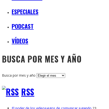
ESPECIALES
PODCAST
VÍDEOS
BUSCA POR MES Y AÑO
Busca por mes y año
RSS
El poder de los videojuegos de comunicar jugando
23