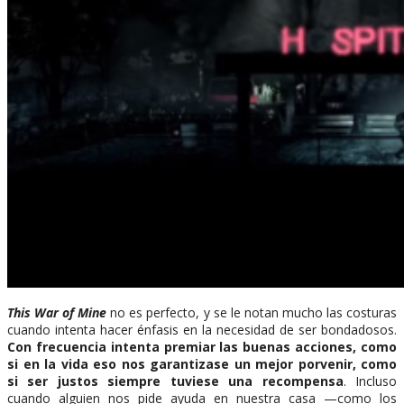
This War of Mine
no es perfecto, y se le notan mucho las costuras
cuando intenta hacer énfasis en la necesidad de ser bondadosos.
Con frecuencia intenta premiar las buenas acciones, como
si en la vida eso nos garantizase un mejor porvenir, como
si ser justos siempre tuviese una recompensa
. Incluso
cuando alguien nos pide ayuda en nuestra casa —como los