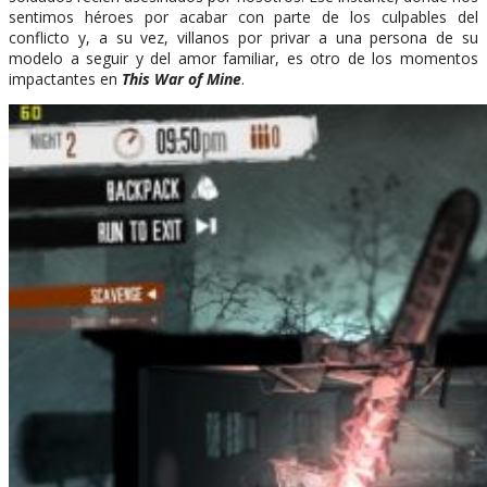
sentimos héroes por acabar con parte de los culpables del
conflicto y, a su vez, villanos por privar a una persona de su
modelo a seguir y del amor familiar, es otro de los momentos
impactantes en
This War of Mine
.