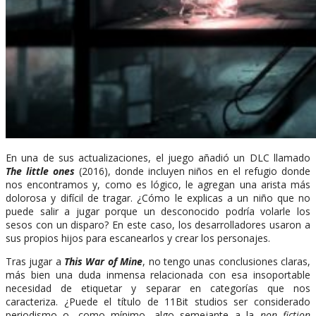
En una de sus actualizaciones, el juego añadió un DLC llamado
The little ones
(2016), donde incluyen niños en el refugio donde
nos encontramos y, como es lógico, le agregan una arista más
dolorosa y difícil de tragar. ¿Cómo le explicas a un niño que no
puede salir a jugar porque un desconocido podría volarle los
sesos con un disparo? En este caso, los desarrolladores usaron a
sus propios hijos para escanearlos y crear los personajes.
Tras jugar a
This War of Mine
, no tengo unas conclusiones claras,
más bien una duda inmensa relacionada con esa insoportable
necesidad de etiquetar y separar en categorías que nos
caracteriza. ¿Puede el título de 11Bit studios ser considerado
periodismo o, como mínimo, algo semejante a la
non fiction