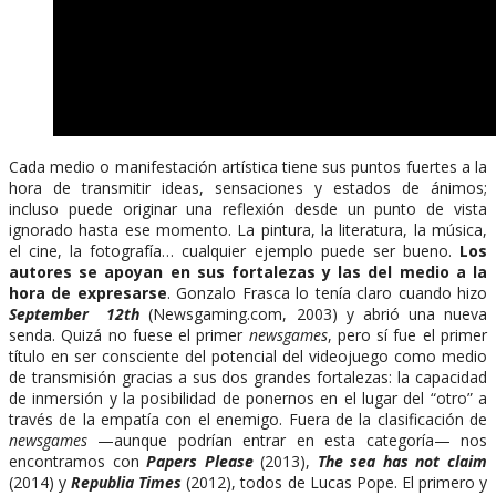
Cada medio o manifestación artística tiene sus puntos fuertes a la
hora de transmitir ideas, sensaciones y estados de ánimos;
incluso puede originar una reflexión desde un punto de vista
ignorado hasta ese momento. La pintura, la literatura, la música,
el cine, la fotografía… cualquier ejemplo puede ser bueno.
Los
autores se apoyan en sus fortalezas y las del medio a la
hora de expresarse
. Gonzalo Frasca lo tenía claro cuando hizo
September 12th
(Newsgaming.com, 2003) y abrió una nueva
senda. Quizá no fuese el primer
newsgames
, pero sí fue el primer
título en ser consciente del potencial del videojuego como medio
de transmisión gracias a sus dos grandes fortalezas: la capacidad
de inmersión y la posibilidad de ponernos en el lugar del “otro” a
través de la empatía con el enemigo. Fuera de la clasificación de
newsgames
—aunque podrían entrar en esta categoría— nos
encontramos con
Papers Please
(2013),
The sea has not claim
(2014) y
Republia Times
(2012), todos de Lucas Pope. El primero y