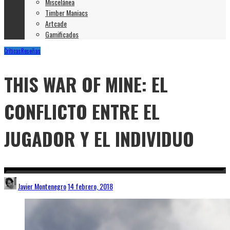
Miscelánea
Timber Maniacs
Artcade
Gamificados
Críticas
Reseñas
THIS WAR OF MINE: EL
CONFLICTO ENTRE EL
JUGADOR Y EL INDIVIDUO
Javier Montenegro
14 febrero, 2018