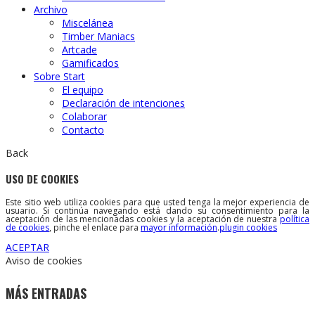
Archivo
Miscelánea
Timber Maniacs
Artcade
Gamificados
Sobre Start
El equipo
Declaración de intenciones
Colaborar
Contacto
Back
USO DE COOKIES
Este sitio web utiliza cookies para que usted tenga la mejor experiencia de
usuario. Si continúa navegando está dando su consentimiento para la
aceptación de las mencionadas cookies y la aceptación de nuestra
política
de cookies
, pinche el enlace para
mayor información
.
plugin cookies
ACEPTAR
Aviso de cookies
MÁS ENTRADAS