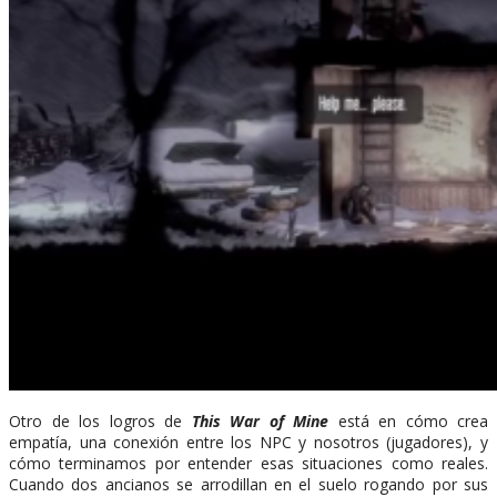
Otro de los logros de
This War of Mine
está en cómo crea
empatía, una conexión entre los NPC y nosotros (jugadores), y
cómo terminamos por entender esas situaciones como reales.
Cuando dos ancianos se arrodillan en el suelo rogando por sus