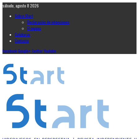
sábado, agosto 8 2026
Sobre Start
Declaración de intenciones
El equipo
Colaborar
Contacto
Facebook
Google+
Twitter
Youtube