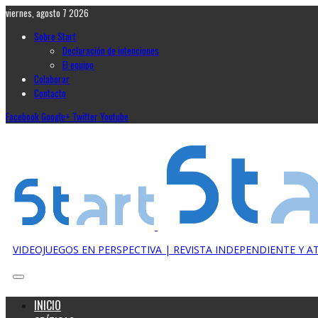
viernes, agosto 7 2026
Sobre Start
Declaración de intenciones
El equipo
Colaborar
Contacto
Facebook
Google+
Twitter
Youtube
VIDEOJUEGOS EN PERSPECTIVA | REVISTA INDEPENDIENTE Y 
INICIO