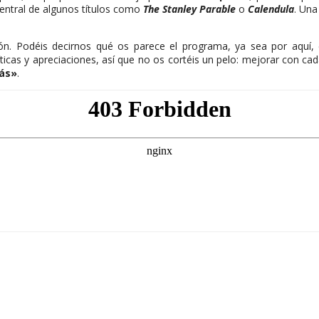
central de algunos títulos como
The Stanley Parable
o
Calendula
. Una
n. Podéis decirnos qué os parece el programa, ya sea por aquí,
ticas y apreciaciones, así que no os cortéis un pelo: mejorar con c
más»
.