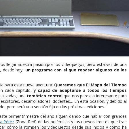
ros llegar nuestra pasión por los videojuegos, pero esta vez de una
, desde hoy,
un programa con el que repasar algunos de los
uía para esta nueva aventura.
Queremos que El Mapa del Tiempo
n cada capítulo,
y capaz de adaptarse a todos los tiempos
ializadas; una
temática central
que nos parezca interesante para
, escritores, desarrolladores, docentes… En esta ocasión, y debido al
o, pero será una sección fija en las próximas ediciones.
este primer trimestre del año siguen dando que hablar con grandes
na Pérez
(Zona Red) de las polémicas y los nuevos frentes que trae
bar cómo la rompen los videojuegos desde sus inicios y cómo ha