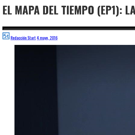
EL MAPA DEL TIEMPO (EP1): 
Redacción Start
4 mayo, 2016