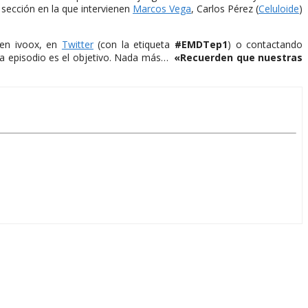
 sección en la que intervienen
Marcos Vega
, Carlos Pérez (
Celuloide
)
 en ivoox, en
Twitter
(con la etiqueta
#EMDTep1
) o contactando
ada episodio es el objetivo. Nada más…
«Recuerden que nuestras