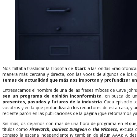
Nos faltaba trasladar la filosofía de
Start
a las ondas «radiofónic
manera más cercana y directa, con las voces de algunos de los 
temas de actualidad que más nos importan y profundizar en
Entresacamos el nombre de una de las frases míticas de Cave John
sea un programa de opinión inconformista
, en busca de u
presentes, pasados y futuros de la industria
. Cada episodio t
vosotros y en la que profundizarán los redactores de esta casa; y 
reciente parón en las publicaciones de la página (que retomamos ya 
Sin más, os dejamos con más de una hora de programa en el que,
títulos como
Firewatch
,
Darkest Dungeon
o
The Witness,
excusa q
consigo la escena independiente (y también de algún AAA); y, de