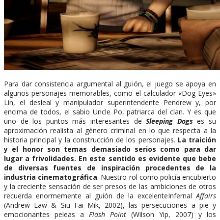
Para dar consistencia argumental al guión, el juego se apoya en
algunos personajes memorables, como el calculador «Dog Eyes»
Lin, el desleal y manipulador superintendente Pendrew y, por
encima de todos, el sabio Uncle Po, patriarca del clan. Y es que
uno de los puntos más interesantes de
Sleeping Dogs
es su
aproximación realista al género criminal en lo que respecta a la
historia principal y la construcción de los personajes.
La traición
y el honor son temas demasiado serios como para dar
lugar a frivolidades. En este sentido es evidente que bebe
de diversas fuentes de inspiración procedentes de la
industria cinematográfica
. Nuestro rol como policía encubierto
y la creciente sensación de ser presos de las ambiciones de otros
recuerda enormemente al guión de la excelenteInfernal
Affairs
(Andrew Law & Siu Fai Mik, 2002), las persecuciones a pie y
emocionantes peleas a
Flash Point
(Wilson Yip, 2007) y los