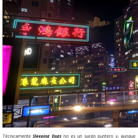
Técnicamente
Sleeping Dogs
no es un juego puntero y, aunque