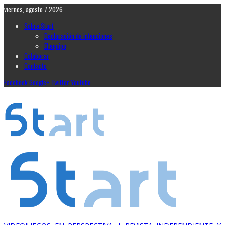
viernes, agosto 7 2026
Sobre Start
Declaración de intenciones
El equipo
Colaborar
Contacto
Facebook
Google+
Twitter
Youtube