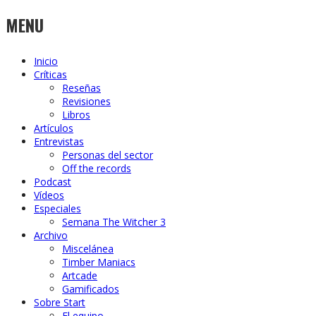
MENU
Inicio
Críticas
Reseñas
Revisiones
Libros
Artículos
Entrevistas
Personas del sector
Off the records
Podcast
Vídeos
Especiales
Semana The Witcher 3
Archivo
Miscelánea
Timber Maniacs
Artcade
Gamificados
Sobre Start
El equipo