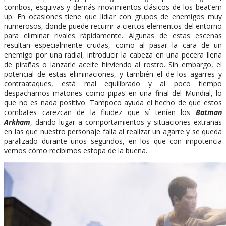
combos, esquivas y demás movimientos clásicos de los beat’em
up. En ocasiones tiene que lidiar con grupos de enemigos muy
numerosos, donde puede recurrir a ciertos elementos del entorno
para eliminar rivales rápidamente. Algunas de estas escenas
resultan especialmente crudas, como al pasar la cara de un
enemigo por una radial, introducir la cabeza en una pecera llena
de pirañas o lanzarle aceite hirviendo al rostro. Sin embargo, el
potencial de estas eliminaciones, y también el de los agarres y
contraataques, está mal equilibrado y al poco tiempo
despachamos matones como pipas en una final del Mundial, lo
que no es nada positivo. Tampoco ayuda el hecho de que estos
combates carezcan de la fluidez que sí tenían los
Batman
Arkham
, dando lugar a comportamientos y situaciones extrañas
en las que nuestro personaje falla al realizar un agarre y se queda
paralizado durante unos segundos, en los que con impotencia
vemos cómo recibimos estopa de la buena.