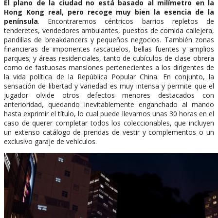
El plano de la ciudad no está basado al milímetro en la
Hong Kong real, pero recoge muy bien la esencia de la
península
. Encontraremos céntricos barrios repletos de
tenderetes, vendedores ambulantes, puestos de comida callejera,
pandillas de breakdancers y pequeños negocios. También zonas
financieras de imponentes rascacielos, bellas fuentes y amplios
parques; y áreas residenciales, tanto de cubículos de clase obrera
como de fastuosas mansiones pertenecientes a los dirigentes de
la vida política de la República Popular China. En conjunto, la
sensación de libertad y variedad es muy intensa y permite que el
jugador olvide otros defectos menores destacados con
anterioridad, quedando inevitablemente enganchado al mando
hasta exprimir el título, lo cual puede llevarnos unas 30 horas en el
caso de querer completar todos los coleccionables, que incluyen
un extenso catálogo de prendas de vestir y complementos o un
exclusivo garaje de vehículos.