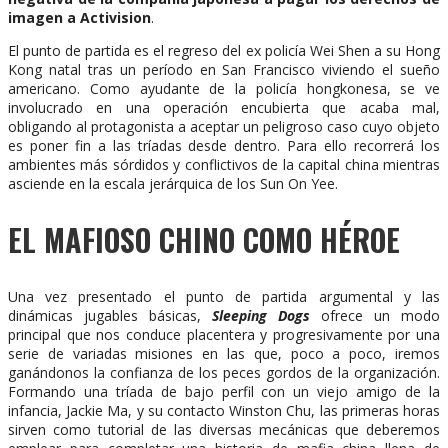
imagen a Activision
.
El punto de partida es el regreso del ex policía Wei Shen a su Hong
Kong natal tras un período en San Francisco viviendo el sueño
americano. Como ayudante de la policía hongkonesa, se ve
involucrado en una operación encubierta que acaba mal,
obligando al protagonista a aceptar un peligroso caso cuyo objeto
es poner fin a las tríadas desde dentro. Para ello recorrerá los
ambientes más sórdidos y conflictivos de la capital china mientras
asciende en la escala jerárquica de los Sun On Yee.
EL MAFIOSO CHINO COMO HÉROE
Una vez presentado el punto de partida argumental y las
dinámicas jugables básicas,
Sleeping Dogs
ofrece un modo
principal que nos conduce placentera y progresivamente por una
serie de variadas misiones en las que, poco a poco, iremos
ganándonos la confianza de los peces gordos de la organización.
Formando una tríada de bajo perfil con un viejo amigo de la
infancia, Jackie Ma, y su contacto Winston Chu, las primeras horas
sirven como tutorial de las diversas mecánicas que deberemos