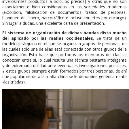
inverosímiles productos a ridículos precios) y otras que no son
especialmente bien consideradas en las sociedades modernas
(extorsión, falsificación de documentos, tráfico de personas,
blanqueo de dinero, narcotráfico e incluso muertes por encargo).
Sin lugar a dudas, una excelente carta de presentación.
El sistema de organización de dichas bandas dista mucho
del aplicado por las mafias occidentales
. Se trata de un
modelo jerárquico en el que se organizan grupos de personas, de
las cuales solo una de ellas está conectada con otros grupos de la
organización. Esto hace que no todos los miembros del clan se
conozcan entre sí, lo cual resulta una técnica bastante inteligente
y de extremada utilidad ante eventuales investigaciones policiales.
Y estos grupos siempre están formados por tres personas, de ahí
que popularmente a la mafia china se le denomine genéricamente
«las tríadas».