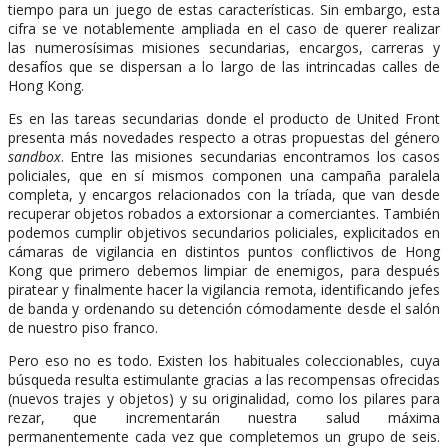
tiempo para un juego de estas características. Sin embargo, esta
cifra se ve notablemente ampliada en el caso de querer realizar
las numerosísimas misiones secundarias, encargos, carreras y
desafíos que se dispersan a lo largo de las intrincadas calles de
Hong Kong.
Es en las tareas secundarias donde el producto de United Front
presenta más novedades respecto a otras propuestas del género
sandbox
. Entre las misiones secundarias encontramos los casos
policiales, que en sí mismos componen una campaña paralela
completa, y encargos relacionados con la tríada, que van desde
recuperar objetos robados a extorsionar a comerciantes. También
podemos cumplir objetivos secundarios policiales, explicitados en
cámaras de vigilancia en distintos puntos conflictivos de Hong
Kong que primero debemos limpiar de enemigos, para después
piratear y finalmente hacer la vigilancia remota, identificando jefes
de banda y ordenando su detención cómodamente desde el salón
de nuestro piso franco.
Pero eso no es todo. Existen los habituales coleccionables, cuya
búsqueda resulta estimulante gracias a las recompensas ofrecidas
(nuevos trajes y objetos) y su originalidad, como los pilares para
rezar, que incrementarán nuestra salud máxima
permanentemente cada vez que completemos un grupo de seis.